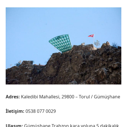
Adres:
Kaledibi Mahallesi, 29800 – Torul / Gümüşhane
İletişim:
0538 077 0029
Ulaşım:
Gümüşhane Trabzon kara yoluna 5 dakikalık