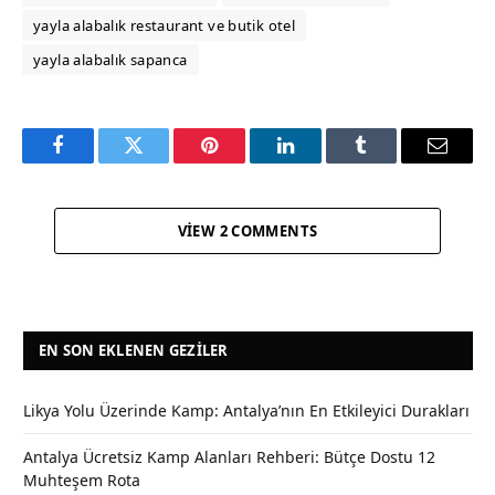
yayla alabalık restaurant ve butik otel
yayla alabalık sapanca
Facebook
Twitter
Pinterest
LinkedIn
Tumblr
Email
VIEW 2 COMMENTS
EN SON EKLENEN GEZILER
Likya Yolu Üzerinde Kamp: Antalya’nın En Etkileyici Durakları
Antalya Ücretsiz Kamp Alanları Rehberi: Bütçe Dostu 12
Muhteşem Rota