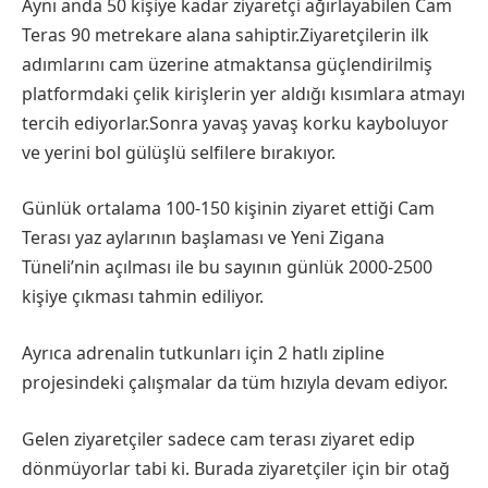
Aynı anda 50 kişiye kadar ziyaretçi ağırlayabilen Cam
Teras 90 metrekare alana sahiptir.Ziyaretçilerin ilk
adımlarını cam üzerine atmaktansa güçlendirilmiş
platformdaki çelik kirişlerin yer aldığı kısımlara atmayı
tercih ediyorlar.Sonra yavaş yavaş korku kayboluyor
ve yerini bol gülüşlü selfilere bırakıyor.
Günlük ortalama 100-150 kişinin ziyaret ettiği Cam
Terası yaz aylarının başlaması ve Yeni Zigana
Tüneli’nin açılması ile bu sayının günlük 2000-2500
kişiye çıkması tahmin ediliyor.
Ayrıca adrenalin tutkunları için 2 hatlı zipline
projesindeki çalışmalar da tüm hızıyla devam ediyor.
Gelen ziyaretçiler sadece cam terası ziyaret edip
dönmüyorlar tabi ki. Burada ziyaretçiler için bir otağ