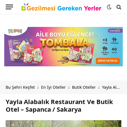
Bu Şehri Keşfet
En İyi Oteller
Butik Oteller
Yayla Alabalık Restaurant Ve Butik Otel – Sapanca / Sakarya
↓
↓
↓
Yayla Alabalık Restaurant Ve Butik
Otel – Sapanca / Sakarya