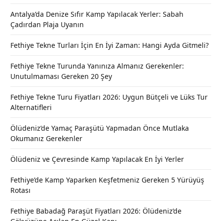
Antalya’da Denize Sıfır Kamp Yapılacak Yerler: Sabah
Çadırdan Plaja Uyanın
Fethiye Tekne Turları İçin En İyi Zaman: Hangi Ayda Gitmeli?
Fethiye Tekne Turunda Yanınıza Almanız Gerekenler:
Unutulmaması Gereken 20 Şey
Fethiye Tekne Turu Fiyatları 2026: Uygun Bütçeli ve Lüks Tur
Alternatifleri
Ölüdeniz’de Yamaç Paraşütü Yapmadan Önce Mutlaka
Okumanız Gerekenler
Ölüdeniz ve Çevresinde Kamp Yapılacak En İyi Yerler
Fethiye’de Kamp Yaparken Keşfetmeniz Gereken 5 Yürüyüş
Rotası
Fethiye Babadağ Paraşüt Fiyatları 2026: Ölüdeniz’de