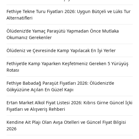
Fethiye Tekne Turu Fiyatları 2026: Uygun Bütçeli ve Lüks Tur
Alternatifleri
Ölüdeniz’de Yamaç Paraşütü Yapmadan Önce Mutlaka
Okumanız Gerekenler
Ölüdeniz ve Çevresinde Kamp Yapılacak En İyi Yerler
Fethiye’de Kamp Yaparken Keşfetmeniz Gereken 5 Yürüyüş
Rotası
Fethiye Babadağ Paraşüt Fiyatları 2026: Ölüdeniz’de
Gökyüzüne Açılan En Güzel Kapı
Ertan Market Alkol Fiyat Listesi 2026: Kıbrıs Girne Güncel İçki
Fiyatları ve Alışveriş Rehberi
Kendine Ait Plajı Olan Avşa Otelleri ve Güncel Fiyat Bilgisi
2026