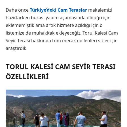
Daha önce
Türkiye’deki Cam Teraslar
makalemizi
hazırlarken burası yapım aşamasında olduğu için
eklememiştik ama artık hizmete açıldığı için o
listemize de muhakkak ekleyeceğiz. Torul Kalesi Cam
Seyir Terası hakkında tüm merak edilenleri sizler için
araştırdık.
TORUL KALESI CAM SEYIR TERASI
ÖZELLIKLERI