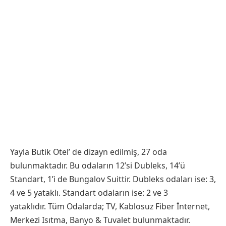
Yayla Butik Otel’ de dizayn edilmiş, 27 oda
bulunmaktadır. Bu odaların 12’si Dubleks, 14’ü
Standart, 1’i de Bungalov Suittir. Dubleks odaları ise: 3,
4 ve 5 yataklı. Standart odaların ise: 2 ve 3
yataklıdır. Tüm Odalarda; TV, Kablosuz Fiber İnternet,
Merkezi Isıtma, Banyo & Tuvalet bulunmaktadır.