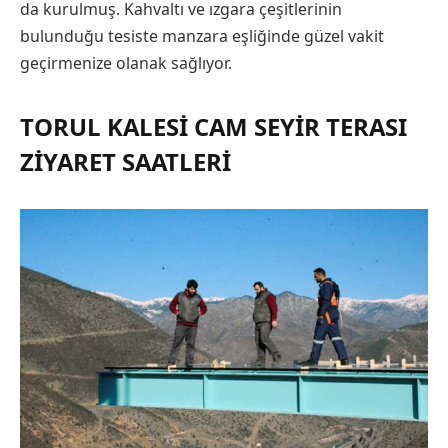
da kurulmuş. Kahvaltı ve ızgara çeşitlerinin
bulunduğu tesiste manzara eşliğinde güzel vakit
geçirmenize olanak sağlıyor.
TORUL KALESI CAM SEYIR TERASI
ZIYARET SAATLERI