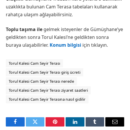
uzaklıkta bulunan Cam Terasa tabelaları kullanarak
rahatça ulaşım ağlayabilirsiniz.
Toplu taşıma ile
gelmek isteyenler de Gümüşhane’ye
geldikten sonra Torul Kalesi’ne geldikten sonra
buraya ulaşabilirler.
Konum bilgisi
için tıklayın.
Torul Kalesi Cam Seyir Terası
Torul Kalesi Cam Seyir Terası giriş ücreti
Torul Kalesi Cam Seyir Terası nerede
Torul Kalesi Cam Seyir Terası ziyaret saatleri
Torul Kalesi Cam Seyir Terasına nasıl gidilir
Facebook
Twitter
Pinterest
LinkedIn
Tumblr
Email