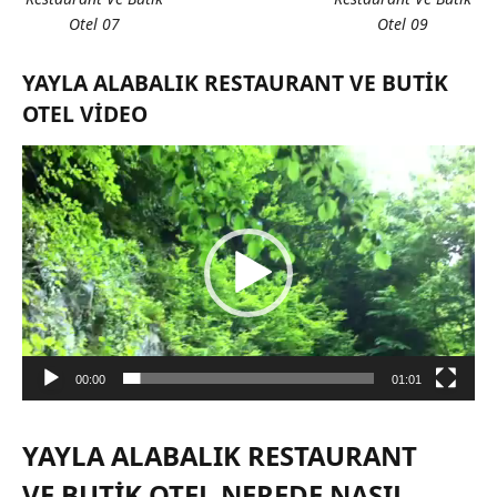
Otel 07
Otel 09
YAYLA ALABALIK RESTAURANT VE BUTIK
OTEL VIDEO
Video
oynatıcı
00:00
01:01
YAYLA ALABALIK RESTAURANT
VE BUTIK OTEL NEREDE NASIL