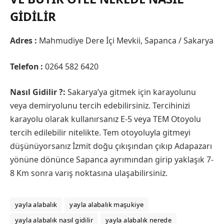
GIDILIR
Adres :
Mahmudiye Dere İçi Mevkii, Sapanca / Sakarya
Telefon :
0264 582 6420
Nasıl Gidilir ?:
Sakarya’ya gitmek için karayolunu
veya demiryolunu tercih edebilirsiniz. Tercihinizi
karayolu olarak kullanırsanız E-5 veya TEM Otoyolu
tercih edilebilir nitelikte. Tem otoyoluyla gitmeyi
düşünüyorsanız İzmit doğu çıkışından çıkıp Adapazarı
yönüne dönünce Sapanca ayrımından girip yaklaşık 7-
8 Km sonra varış noktasına ulaşabilirsiniz.
yayla alabalık
yayla alabalık maşukiye
yayla alabalık nasıl gidilir
yayla alabalık nerede