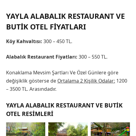
YAYLA ALABALIK RESTAURANT VE
BUTIK OTEL FIYATLARI
Köy Kahvaltısı:
300 – 450 TL.
Alabalık Restaurant Fiyatları:
300 – 550 TL.
Konaklama Mevsim Şartları Ve Özel Günlere göre
değişiklik gösterse de
Ortalama 2 Kişilik Odalar:
1200
– 3500 TL. Arasındadır.
YAYLA ALABALIK RESTAURANT VE BUTIK
OTEL RESIMLERI