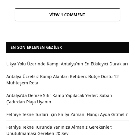
VIEW 1 COMMENT
EN SON EKLENEN GEZILER
Likya Yolu Üzerinde Kamp: Antalya’nın En Etkileyici Durakları
Antalya Ücretsiz Kamp Alanları Rehberi: Bütçe Dostu 12
Muhteşem Rota
Antalya’da Denize Sıfır Kamp Yapılacak Yerler: Sabah
Çadırdan Plaja Uyanın
Fethiye Tekne Turları İçin En İyi Zaman: Hangi Ayda Gitmeli?
Fethiye Tekne Turunda Yanınıza Almanız Gerekenler:
Unutulmaması Gereken 20 Şey