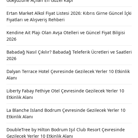
Gökyüzüne Açılan En Güzel Kapı
Ertan Market Alkol Fiyat Listesi 2026: Kıbrıs Girne Güncel İçki
Fiyatları ve Alışveriş Rehberi
Kendine Ait Plajı Olan Avşa Otelleri ve Güncel Fiyat Bilgisi
2026
Babadağ Nasıl Çıkılır? Babadağ Teleferik Ücretleri ve Saatleri
2026
Dalyan Terrace Hotel Çevresinde Gezilecek Yerler 10 Etkinlik
Alanı
Liberty Fabay Fethiye Otel Çevresinde Gezilecek Yerler 10
Etkinlik Alanı
La Blanche Island Bodrum Çevresinde Gezilecek Yerler 10
Etkinlik Alanı
DoubleTree by Hilton Bodrum Işıl Club Resort Çevresinde
Gezilecek Yerler 10 Etkinlik Alanı