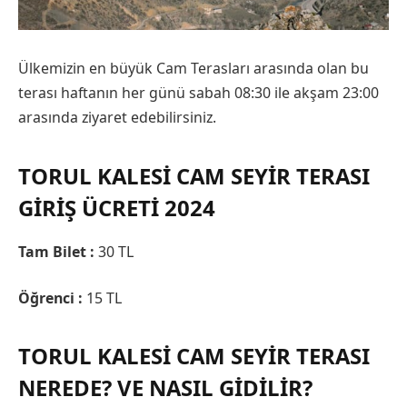
Ülkemizin en büyük Cam Terasları arasında olan bu
terası haftanın her günü sabah 08:30 ile akşam 23:00
arasında ziyaret edebilirsiniz.
TORUL KALESI CAM SEYIR TERASI
GIRIŞ ÜCRETI 2024
Tam Bilet :
30 TL
Öğrenci :
15 TL
TORUL KALESI CAM SEYIR TERASI
NEREDE? VE NASIL GIDILIR?