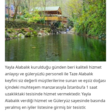
Yayla Alabalık kurulduğu günden beri kaliteli hizmet
anlayışı ve güleryüzlü personeli ile Taze Alabalık
keyfini siz değerli müştlerilerine sunan ve eşsiz doğası
içindeki muhteşem manzarasıyla İstanbul’a 1 saat
uzaklıktaki tesisinde hizmet vermektedir. Yayla
Alabalık verdiği hizmet ve Güleryüz sayesinde basında
yeralmış en iyiler listesine girmiş bir tesistir.