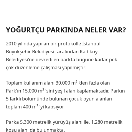
YOĞURTÇU PARKINDA NELER VAR?
2010 yılında yapılan bir protokolle İstanbul
Büyükşehir Belediyesi tarafından Kadıköy
Belediyesi’ne devredilen parkta bugüne kadar pek
çok düzenleme çalışması yapılmıştır.
Toplam kullanım alanı 30.000 m² ‘den fazla olan
Park’ın 15.000 m² ‘sini yeşil alan kaplamaktadır. Parkın
5 farklı bölümünde bulunan çocuk oyun alanları
toplam 400 m² ‘yi kapsıyor.
Parka 5.300 metrelik yürüyüş alanı ile, 1.280 metrelik
koşu alanı da bulunmakta.