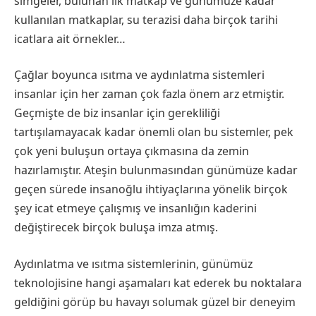
simgeler, bulunan ilk matkap ve günümüze kadar
kullanılan matkaplar, su terazisi daha birçok tarihi
icatlara ait örnekler…
Çağlar boyunca ısıtma ve aydınlatma sistemleri
insanlar için her zaman çok fazla önem arz etmiştir.
Geçmişte de biz insanlar için gerekliliği
tartışılamayacak kadar önemli olan bu sistemler, pek
çok yeni buluşun ortaya çıkmasına da zemin
hazırlamıştır. Ateşin bulunmasından günümüze kadar
geçen sürede insanoğlu ihtiyaçlarına yönelik birçok
şey icat etmeye çalışmış ve insanlığın kaderini
değiştirecek birçok buluşa imza atmış.
Aydınlatma ve ısıtma sistemlerinin, günümüz
teknolojisine hangi aşamaları kat ederek bu noktalara
geldiğini görüp bu havayı solumak güzel bir deneyim