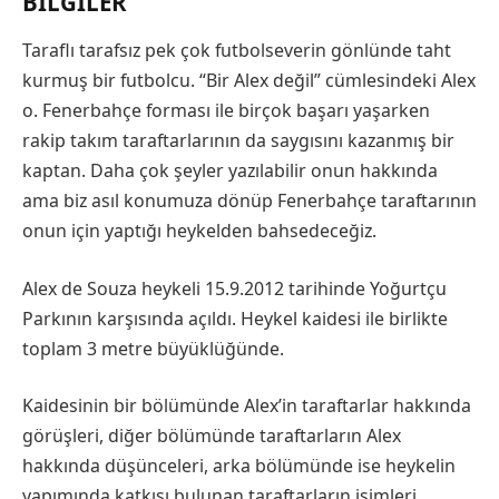
BILGILER
Taraflı tarafsız pek çok futbolseverin gönlünde taht
kurmuş bir futbolcu. “Bir Alex değil” cümlesindeki Alex
o. Fenerbahçe forması ile birçok başarı yaşarken
rakip takım taraftarlarının da saygısını kazanmış bir
kaptan. Daha çok şeyler yazılabilir onun hakkında
ama biz asıl konumuza dönüp Fenerbahçe taraftarının
onun için yaptığı heykelden bahsedeceğiz.
Alex de Souza heykeli 15.9.2012 tarihinde Yoğurtçu
Parkının karşısında açıldı. Heykel kaidesi ile birlikte
toplam 3 metre büyüklüğünde.
Kaidesinin bir bölümünde Alex’in taraftarlar hakkında
görüşleri, diğer bölümünde taraftarların Alex
hakkında düşünceleri, arka bölümünde ise heykelin
yapımında katkısı bulunan taraftarların isimleri