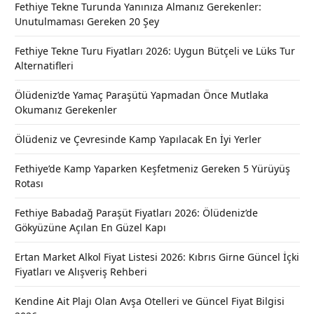
Fethiye Tekne Turunda Yanınıza Almanız Gerekenler:
Unutulmaması Gereken 20 Şey
Fethiye Tekne Turu Fiyatları 2026: Uygun Bütçeli ve Lüks Tur
Alternatifleri
Ölüdeniz’de Yamaç Paraşütü Yapmadan Önce Mutlaka
Okumanız Gerekenler
Ölüdeniz ve Çevresinde Kamp Yapılacak En İyi Yerler
Fethiye’de Kamp Yaparken Keşfetmeniz Gereken 5 Yürüyüş
Rotası
Fethiye Babadağ Paraşüt Fiyatları 2026: Ölüdeniz’de
Gökyüzüne Açılan En Güzel Kapı
Ertan Market Alkol Fiyat Listesi 2026: Kıbrıs Girne Güncel İçki
Fiyatları ve Alışveriş Rehberi
Kendine Ait Plajı Olan Avşa Otelleri ve Güncel Fiyat Bilgisi