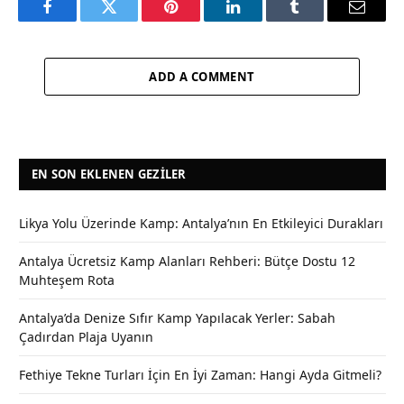
Facebook
Twitter
Pinterest
LinkedIn
Tumblr
Email
ADD A COMMENT
EN SON EKLENEN GEZILER
Likya Yolu Üzerinde Kamp: Antalya’nın En Etkileyici Durakları
Antalya Ücretsiz Kamp Alanları Rehberi: Bütçe Dostu 12
Muhteşem Rota
Antalya’da Denize Sıfır Kamp Yapılacak Yerler: Sabah
Çadırdan Plaja Uyanın
Fethiye Tekne Turları İçin En İyi Zaman: Hangi Ayda Gitmeli?