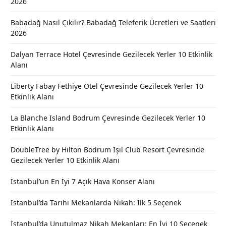
2026
Babadağ Nasıl Çıkılır? Babadağ Teleferik Ücretleri ve Saatleri
2026
Dalyan Terrace Hotel Çevresinde Gezilecek Yerler 10 Etkinlik
Alanı
Liberty Fabay Fethiye Otel Çevresinde Gezilecek Yerler 10
Etkinlik Alanı
La Blanche Island Bodrum Çevresinde Gezilecek Yerler 10
Etkinlik Alanı
DoubleTree by Hilton Bodrum Işıl Club Resort Çevresinde
Gezilecek Yerler 10 Etkinlik Alanı
İstanbul’un En İyi 7 Açık Hava Konser Alanı
İstanbul’da Tarihi Mekanlarda Nikah: İlk 5 Seçenek
İstanbul’da Unutulmaz Nikah Mekanları: En İyi 10 Seçenek