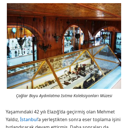
Çağlar Boyu Aydınlatma Isıtma Koleksiyonları Müzesi
Yaşamındaki 42 yılı Elazığ’da geçirmiş olan Mehmet
Yaldız,
İstanbul
’a yerleştikten sonra eser toplama işini
hızlandırarak devam ettirmiş. Daha sonraları da