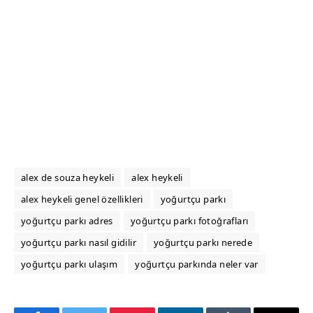
alex de souza heykeli
alex heykeli
alex heykeli genel özellikleri
yoğurtçu parkı
yoğurtçu parkı adres
yoğurtçu parkı fotoğrafları
yoğurtçu parkı nasıl gidilir
yoğurtçu parkı nerede
yoğurtçu parkı ulaşım
yoğurtçu parkında neler var