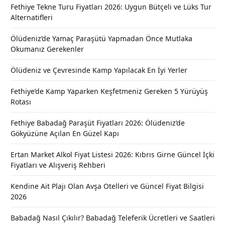
Fethiye Tekne Turu Fiyatları 2026: Uygun Bütçeli ve Lüks Tur
Alternatifleri
Ölüdeniz’de Yamaç Paraşütü Yapmadan Önce Mutlaka
Okumanız Gerekenler
Ölüdeniz ve Çevresinde Kamp Yapılacak En İyi Yerler
Fethiye’de Kamp Yaparken Keşfetmeniz Gereken 5 Yürüyüş
Rotası
Fethiye Babadağ Paraşüt Fiyatları 2026: Ölüdeniz’de
Gökyüzüne Açılan En Güzel Kapı
Ertan Market Alkol Fiyat Listesi 2026: Kıbrıs Girne Güncel İçki
Fiyatları ve Alışveriş Rehberi
Kendine Ait Plajı Olan Avşa Otelleri ve Güncel Fiyat Bilgisi
2026
Babadağ Nasıl Çıkılır? Babadağ Teleferik Ücretleri ve Saatleri