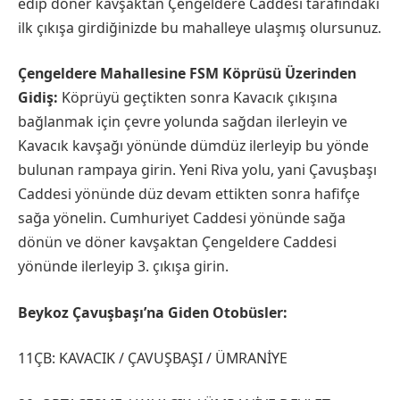
edip döner kavşaktan Çengeldere Caddesi tarafındaki
ilk çıkışa girdiğinizde bu mahalleye ulaşmış olursunuz.
Çengeldere Mahallesine FSM Köprüsü Üzerinden
Gidiş:
Köprüyü geçtikten sonra Kavacık çıkışına
bağlanmak için çevre yolunda sağdan ilerleyin ve
Kavacık kavşağı yönünde dümdüz ilerleyip bu yönde
bulunan rampaya girin. Yeni Riva yolu, yani Çavuşbaşı
Caddesi yönünde düz devam ettikten sonra hafifçe
sağa yönelin. Cumhuriyet Caddesi yönünde sağa
dönün ve döner kavşaktan Çengeldere Caddesi
yönünde ilerleyip 3. çıkışa girin.
Beykoz Çavuşbaşı’na Giden Otobüsler:
11ÇB: KAVACIK / ÇAVUŞBAŞI / ÜMRANİYE