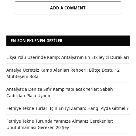
ADD A COMMENT
EN SON EKLENEN GEZILER
Likya Yolu Üzerinde Kamp: Antalya’nın En Etkileyici Durakları
Antalya Ücretsiz Kamp Alanları Rehberi: Bütçe Dostu 12
Muhteşem Rota
Antalya’da Denize Sıfır Kamp Yapılacak Yerler: Sabah
Çadırdan Plaja Uyanın
Fethiye Tekne Turları İçin En İyi Zaman: Hangi Ayda Gitmeli?
Fethiye Tekne Turunda Yanınıza Almanız Gerekenler:
Unutulmaması Gereken 20 Şey