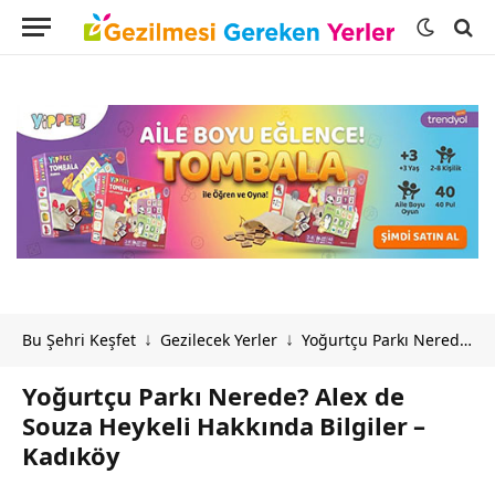
Bu Şehri Keşfet
Gezilecek Yerler
Yoğurtçu Parkı Nerede? Alex de Souza Heykeli Hakkında Bilgiler – Kadıköy
↓
↓
Yoğurtçu Parkı Nerede? Alex de
Souza Heykeli Hakkında Bilgiler –
Kadıköy