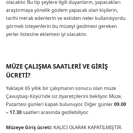
olacaktır. Bu tip şeylere ilgili duyanların, yapacakları
araştırmaya yönelik gözlem yapacak olan kişilerin,
tarihi merak edenlerin ve eskiden neler kullanılıyordu
görmek isteyenlerin bu müzeyi gezilmesi gereken
yerler listesine eklemesi iyi olacaktır.
MÜZE ÇALIŞMA SAATLERI VE GIRIŞ
ÜCRETI?
Yaklaşık 65 yıllık bir çalışmanın sonucu olan müze
Çavuşbaşı Köyü’nde siz ziyaretçilerini bekliyor. Müze,
Pazartesi günleri kapalı bulunuyor. Diğer günler
09.00
– 17.30
saatleri arasında gezilebiliyor.
Müzeye Giriş ücreti:
KALICI OLARAK KAPATILMIŞTIR.