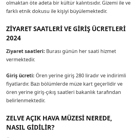
olmaktan öte adeta bir kültür kalıntısıdır. Gizemi ile ve
farklı etnik dokusu ile kişiyi büyülemektedir.
ZIYARET SAATLERI VE GIRIŞ ÜCRETLERI
2024
Ziyaret saatleri:
Burası günün her saati hizmet
vermektedir.
Giriş ücreti:
Ören yerine giriş 280 liradır ve indirimli
fiyatlardır. Bazı bölümlerde müze kart geçerlidir ve
ören yerine giriş-çıkış saatleri bakanlık tarafından
belirlenmektedir.
ZELVE AÇIK HAVA MÜZESI NEREDE,
NASIL GIDILIR?