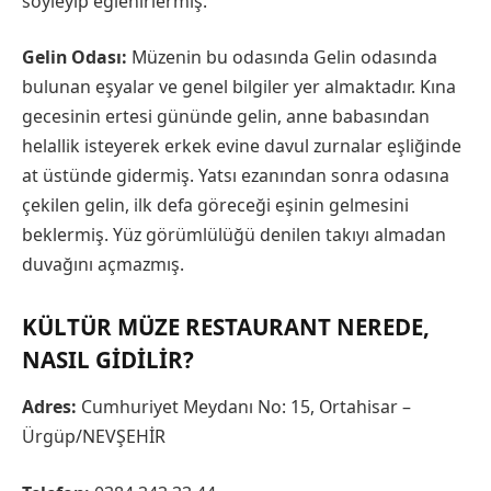
söyleyip eğlenirlermiş.
Gelin Odası:
Müzenin bu odasında Gelin odasında
bulunan eşyalar ve genel bilgiler yer almaktadır. Kına
gecesinin ertesi gününde gelin, anne babasından
helallik isteyerek erkek evine davul zurnalar eşliğinde
at üstünde gidermiş. Yatsı ezanından sonra odasına
çekilen gelin, ilk defa göreceği eşinin gelmesini
beklermiş. Yüz görümlülüğü denilen takıyı almadan
duvağını açmazmış.
KÜLTÜR MÜZE RESTAURANT NEREDE,
NASIL GIDILIR?
Adres:
Cumhuriyet Meydanı No: 15, Ortahisar –
Ürgüp/NEVŞEHİR