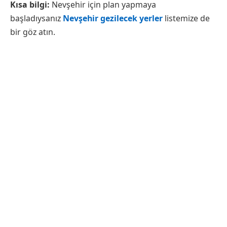
Kısa bilgi:
Nevşehir için plan yapmaya
başladıysanız
Nevşehir gezilecek yerler
listemize de
bir göz atın.