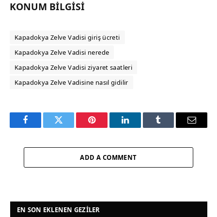
KONUM BILGISI
Kapadokya Zelve Vadisi giriş ücreti
Kapadokya Zelve Vadisi nerede
Kapadokya Zelve Vadisi ziyaret saatleri
Kapadokya Zelve Vadisine nasıl gidilir
Facebook
Twitter
Pinterest
LinkedIn
Tumblr
Email
ADD A COMMENT
EN SON EKLENEN GEZILER