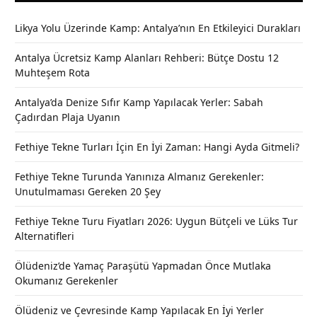
Likya Yolu Üzerinde Kamp: Antalya’nın En Etkileyici Durakları
Antalya Ücretsiz Kamp Alanları Rehberi: Bütçe Dostu 12
Muhteşem Rota
Antalya’da Denize Sıfır Kamp Yapılacak Yerler: Sabah
Çadırdan Plaja Uyanın
Fethiye Tekne Turları İçin En İyi Zaman: Hangi Ayda Gitmeli?
Fethiye Tekne Turunda Yanınıza Almanız Gerekenler:
Unutulmaması Gereken 20 Şey
Fethiye Tekne Turu Fiyatları 2026: Uygun Bütçeli ve Lüks Tur
Alternatifleri
Ölüdeniz’de Yamaç Paraşütü Yapmadan Önce Mutlaka
Okumanız Gerekenler
Ölüdeniz ve Çevresinde Kamp Yapılacak En İyi Yerler