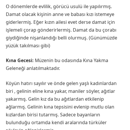
O dönemlerde evlilik, görücü usulü ile yapılırmış.
Damat olacak kişinin anne ve babası kızı istemeye
giderlermiş. Eğer kızın ailesi evet derse damat için
işlemeli çorap gönderirlermiş. Damat da bu çorabı
giydiğinde nişanlandığı belli olurmuş. (Günümüzde
yüzük takılması gibi)
Kına Gecesi:
Müzenin bu odasında Kına Yakma
Geleneği anlatılmaktadır.
Köyün hatırı sayılır ve önde gelen yaşlı kadınlardan
biri , gelinin eline kına yakar, maniler söyler, ağıtlar
yakarmış. Gelin kız da bu ağıtlardan etkilenip
ağlarmış. Gelinin kına tepsisini evlenip mutlu olan
kızlardan birisi tutarmış. Sadece bayanların
bulunduğu ortamda kendi aralarında türküler