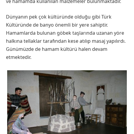
ve hamamda kullanılan malzemeler bulunmaktadır.
Dünyanın pek çok kültüründe olduğu gibi Türk
Kültüründe de banyo önemli bir yere sahiptir.
Hamamlarda bulunan göbek taşlarında uzanan yöre
halkına tellaklar tarafından kese atılıp masaj yapılırdı.
Günümüzde de hamam kültürü halen devam
etmektedir.