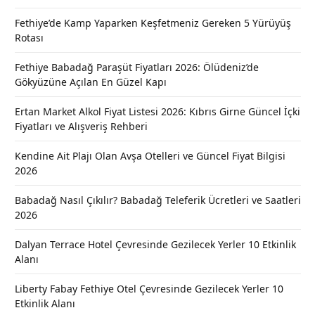
Fethiye’de Kamp Yaparken Keşfetmeniz Gereken 5 Yürüyüş
Rotası
Fethiye Babadağ Paraşüt Fiyatları 2026: Ölüdeniz’de
Gökyüzüne Açılan En Güzel Kapı
Ertan Market Alkol Fiyat Listesi 2026: Kıbrıs Girne Güncel İçki
Fiyatları ve Alışveriş Rehberi
Kendine Ait Plajı Olan Avşa Otelleri ve Güncel Fiyat Bilgisi
2026
Babadağ Nasıl Çıkılır? Babadağ Teleferik Ücretleri ve Saatleri
2026
Dalyan Terrace Hotel Çevresinde Gezilecek Yerler 10 Etkinlik
Alanı
Liberty Fabay Fethiye Otel Çevresinde Gezilecek Yerler 10
Etkinlik Alanı