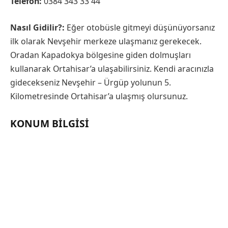
Telefon:
0384 343 33 44
Nasıl Gidilir?:
Eğer otobüsle gitmeyi düşünüyorsanız
ilk olarak Nevşehir merkeze ulaşmanız gerekecek.
Oradan Kapadokya bölgesine giden dolmuşları
kullanarak Ortahisar’a ulaşabilirsiniz. Kendi aracınızla
gidecekseniz Nevşehir – Ürgüp yolunun 5.
Kilometresinde Ortahisar’a ulaşmış olursunuz.
KONUM BILGISI