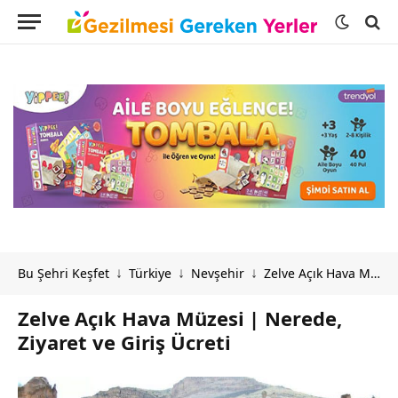
Bu Şehri Keşfet
Türkiye
Nevşehir
Zelve Açık Hava Müzesi | Nerede, Ziyaret ve Giriş Ücreti
↓
↓
↓
Zelve Açık Hava Müzesi | Nerede,
Ziyaret ve Giriş Ücreti