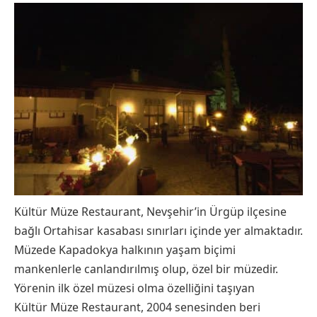
Kültür Müze Restaurant, Nevşehir’in Ürgüp ilçesine
bağlı Ortahisar kasabası sınırları içinde yer almaktadır.
Müzede Kapadokya halkının yaşam biçimi
mankenlerle canlandırılmış olup, özel bir müzedir.
Yörenin ilk özel müzesi olma özelliğini taşıyan
Kültür Müze Restaurant, 2004 senesinden beri