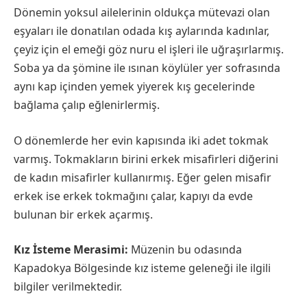
Dönemin yoksul ailelerinin oldukça mütevazi olan
eşyaları ile donatılan odada kış aylarında kadınlar,
çeyiz için el emeği göz nuru el işleri ile uğraşırlarmış.
Soba ya da şömine ile ısınan köylüler yer sofrasında
aynı kap içinden yemek yiyerek kış gecelerinde
bağlama çalıp eğlenirlermiş.
O dönemlerde her evin kapısında iki adet tokmak
varmış. Tokmakların birini erkek misafirleri diğerini
de kadın misafirler kullanırmış. Eğer gelen misafir
erkek ise erkek tokmağını çalar, kapıyı da evde
bulunan bir erkek açarmış.
Kız İsteme Merasimi:
Müzenin bu odasında
Kapadokya Bölgesinde kız isteme geleneği ile ilgili
bilgiler verilmektedir.