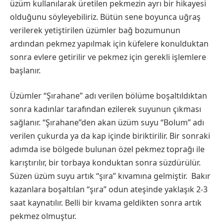
üzüm kullanılarak üretilen pekmezin ayrı bir hikayesi
olduğunu söyleyebiliriz. Bütün sene boyunca uğraş
verilerek yetiştirilen üzümler bağ bozumunun
ardından pekmez yapılmak için küfelere konulduktan
sonra evlere getirilir ve pekmez için gerekli işlemlere
başlanır.
Üzümler “Şırahane” adı verilen bölüme boşaltıldıktan
sonra kadınlar tarafından ezilerek suyunun çıkması
sağlanır. “Şırahane”den akan üzüm suyu “Bolum” adı
verilen çukurda ya da kap içinde biriktirilir. Bir sonraki
adımda ise bölgede bulunan özel pekmez toprağı ile
karıştırılır, bir torbaya konduktan sonra süzdürülür.
Süzen üzüm suyu artık “şıra” kıvamına gelmiştir. Bakır
kazanlara boşaltılan “şıra” odun ateşinde yaklaşık 2-3
saat kaynatılır. Belli bir kıvama geldikten sonra artık
pekmez olmuştur.