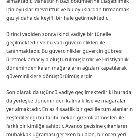
almaktadır. Manastırın bazı bölümlerine ulaşabilmek
için oyuklar mevcuttur ve bu oyuklardan tırmanmak
geziyi daha da keyifli bir hale getirmektedir.
Birinci vadiden sonra ikinci vadiye bir tünelle
geçilmektedir ve bu vadi güvercinlikleri ile
tanınmaktadır. Bu güvercinlikler güvercin gübresi
üretmek amacıyla oluşturulmuşlardır ve Hristiyanlık
döneminden kalan mağaraların ağızları kapatılarak
güvercinliklere dönüştürülmüşlerdir.
Son olarak da üçüncü vadiye geçilmektedir ki burada
da yerleşke döneminden kalma kilise ve mağaralar
yer almaktadır. En az 4 saatlik bir gezi ile tüm alanların
keşfedileceği bu tarihi mekan gizemli atmosferi ile
farklı bir kimliğe sahiptir. Avanos gezisine çıkanların
muhakkak uğraması gereken bu alan, bir ören yeri