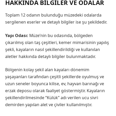
HAKKINDA BILGILER VE ODALAR
Toplam 12 odanın bulunduğu müzedeki odalarda
sergilenen eserler ve detaylı bilgiler ise şu şekildedir.
Yapı Odası:
Müze’nin bu odasında, bölgeden
çıkarılmış olan taş çeşitleri, kemer mimarisinin yapılış
şekli, kayaların nasıl şekillendirildiği ve kullanılan
aletler hakkında detaylı bilgiler bulunmaktadır.
Bölgenin kolay şekil alan kayaları dönemim
yaşayanları tarafından çeşitli şekillerde oyulmuş ve
uzun seneler boyunca kilise, ev, hayvan barınağı ve
erzak deposu olarak faaliyet göstermiştir. Kayaların
şekillendirilmesinde “Külük” adı verilen ucu sivri
demirden yapılan alet ve çiviler kullanılmıştır.