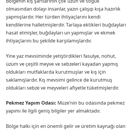
Bölgenin kış şartlarının çok uzun ve soğuk
olmasından dolayı insanlar, yazın çalışıp kışa hazırlık
yapmışlardır. Her türden ihtiyaçlarını kendi
kendilerine halletmişlerdir. Tarlaya ektikleri buğdayları
hasat etmişler, buğdayları un yapmışlar ve ekmek
ihtiyaçlarını bu şekilde karşılamışlardır.
Yine yaz mevsiminde yetiştirdikleri fasulye, nohut,
üzüm ve çeşitli meyve ve sebzeleri kayadan yapmış
oldukları mutfaklarda kurutmuşlar ve kış için
saklamışlardır. Kış mevsimi gelince de kurutmuş
oldukları sebze ve meyveleri afiyetle tüketmişlerdir.
Pekmez Yapım Odası:
Müze’nin bu odasında pekmez
yapımı ile ilgili geniş bilgiler yer almaktadır.
Bölge halkı için en önemli gelir ve üretim kaynağı olan