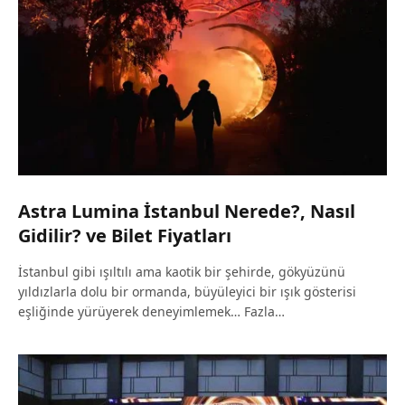
Astra Lumina İstanbul Nerede?, Nasıl
Gidilir? ve Bilet Fiyatları
İstanbul gibi ışıltılı ama kaotik bir şehirde, gökyüzünü
yıldızlarla dolu bir ormanda, büyüleyici bir ışık gösterisi
eşliğinde yürüyerek deneyimlemek… Fazla…