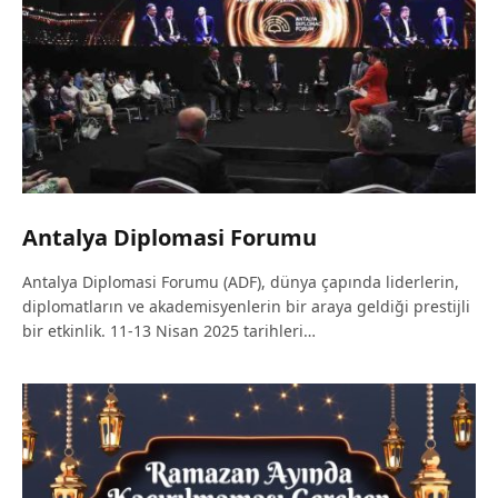
Antalya Diplomasi Forumu
Antalya Diplomasi Forumu (ADF), dünya çapında liderlerin,
diplomatların ve akademisyenlerin bir araya geldiği prestijli
bir etkinlik. 11-13 Nisan 2025 tarihleri…