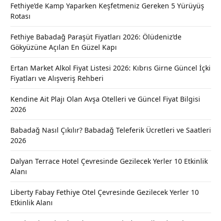
Fethiye’de Kamp Yaparken Keşfetmeniz Gereken 5 Yürüyüş
Rotası
Fethiye Babadağ Paraşüt Fiyatları 2026: Ölüdeniz’de
Gökyüzüne Açılan En Güzel Kapı
Ertan Market Alkol Fiyat Listesi 2026: Kıbrıs Girne Güncel İçki
Fiyatları ve Alışveriş Rehberi
Kendine Ait Plajı Olan Avşa Otelleri ve Güncel Fiyat Bilgisi
2026
Babadağ Nasıl Çıkılır? Babadağ Teleferik Ücretleri ve Saatleri
2026
Dalyan Terrace Hotel Çevresinde Gezilecek Yerler 10 Etkinlik
Alanı
Liberty Fabay Fethiye Otel Çevresinde Gezilecek Yerler 10
Etkinlik Alanı