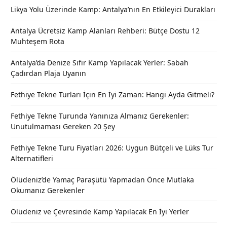
Likya Yolu Üzerinde Kamp: Antalya’nın En Etkileyici Durakları
Antalya Ücretsiz Kamp Alanları Rehberi: Bütçe Dostu 12
Muhteşem Rota
Antalya’da Denize Sıfır Kamp Yapılacak Yerler: Sabah
Çadırdan Plaja Uyanın
Fethiye Tekne Turları İçin En İyi Zaman: Hangi Ayda Gitmeli?
Fethiye Tekne Turunda Yanınıza Almanız Gerekenler:
Unutulmaması Gereken 20 Şey
Fethiye Tekne Turu Fiyatları 2026: Uygun Bütçeli ve Lüks Tur
Alternatifleri
Ölüdeniz’de Yamaç Paraşütü Yapmadan Önce Mutlaka
Okumanız Gerekenler
Ölüdeniz ve Çevresinde Kamp Yapılacak En İyi Yerler