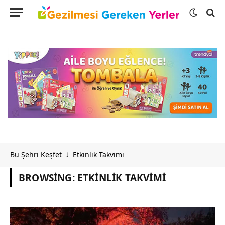
Bu Şehri Keşfet
Etkinlik Takvimi
↓
BROWSING:
ETKINLIK TAKVIMI