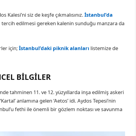
dos Kalesi’ni siz de keşfe çıkmalısınız.
İstanbul’da
tercih edilmesi gereken kalenin sunduğu manzara da
ler için;
İstanbul’daki piknik alanları
listemize de
CEL BILGILER
 tahminen 11. ve 12. yüzyıllarda inşa edilmiş askeri
Kartal’ anlamına gelen ‘Aetos’ idi. Aydos Tepesi’nin
bul’u fethi ile önemli bir gözlem noktası ve savunma