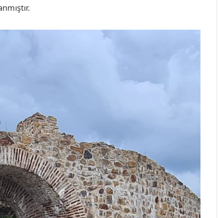
nmıştır.