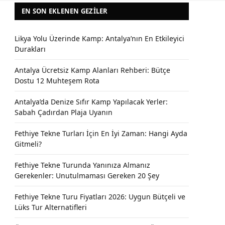
EN SON EKLENEN GEZILER
Likya Yolu Üzerinde Kamp: Antalya’nın En Etkileyici
Durakları
Antalya Ücretsiz Kamp Alanları Rehberi: Bütçe
Dostu 12 Muhteşem Rota
Antalya’da Denize Sıfır Kamp Yapılacak Yerler:
Sabah Çadırdan Plaja Uyanın
Fethiye Tekne Turları İçin En İyi Zaman: Hangi Ayda
Gitmeli?
Fethiye Tekne Turunda Yanınıza Almanız
Gerekenler: Unutulmaması Gereken 20 Şey
Fethiye Tekne Turu Fiyatları 2026: Uygun Bütçeli ve
Lüks Tur Alternatifleri