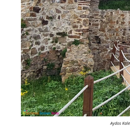
Aydos Kal