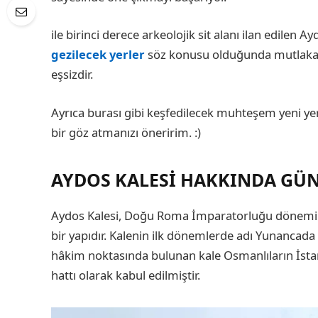
ile birinci derece arkeolojik sit alanı ilan edilen Ay
gezilecek yerler
söz konusu olduğunda mutlaka 
eşsizdir.
Ayrıca burası gibi keşfedilecek muhteşem yeni yer
bir göz atmanızı öneririm. :)
AYDOS KALESI HAKKINDA GÜN
Aydos Kalesi, Doğu Roma İmparatorluğu döneminde
bir yapıdır. Kalenin ilk dönemlerde adı Yunancada ‘
hâkim noktasında bulunan kale Osmanlıların İstan
hattı olarak kabul edilmiştir.