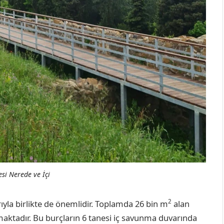
si Nerede ve İçi
2
rıyla birlikte de önemlidir. Toplamda 26 bin m
alan
aktadır. Bu burçların 6 tanesi iç savunma duvarında