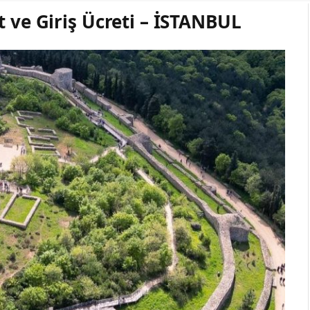
t ve Giriş Ücreti – İSTANBUL