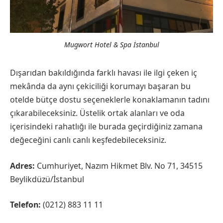
Mugwort Hotel & Spa İstanbul
Dışarıdan bakıldığında farklı havası ile ilgi çeken iç
mekânda da aynı çekiciliği korumayı başaran bu
otelde bütçe dostu seçeneklerle konaklamanın tadını
çıkarabileceksiniz. Üstelik ortak alanları ve oda
içerisindeki rahatlığı ile burada geçirdiğiniz zamana
değeceğini canlı canlı keşfedebileceksiniz.
Adres:
Cumhuriyet, Nazım Hikmet Blv. No 71, 34515
Beylikdüzü/İstanbul
Telefon:
(0212) 883 11 11