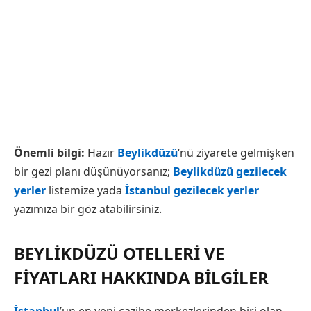
Önemli bilgi:
Hazır
Beylikdüzü
‘nü ziyarete gelmişken
bir gezi planı düşünüyorsanız;
Beylikdüzü gezilecek
yerler
listemize yada
İstanbul gezilecek yerler
yazımıza bir göz atabilirsiniz.
BEYLIKDÜZÜ OTELLERI VE
FIYATLARI HAKKINDA BILGILER