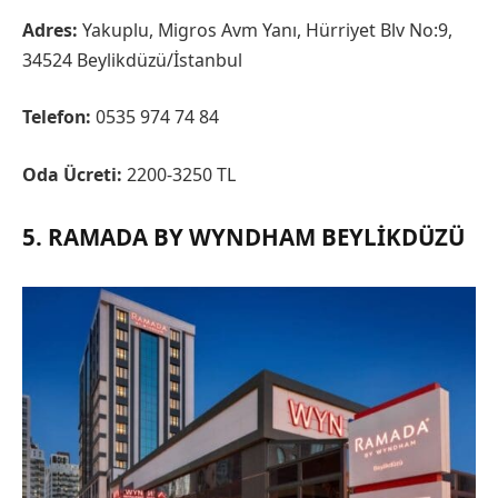
Adres:
Yakuplu, Migros Avm Yanı, Hürriyet Blv No:9,
34524 Beylikdüzü/İstanbul
Telefon:
0535 974 74 84
Oda Ücreti:
2200-3250 TL
5. RAMADA BY WYNDHAM BEYLIKDÜZÜ