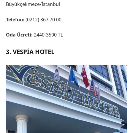
Büyükçekmece/İstanbul
Telefon:
(0212) 867 70 00
Oda Ücreti:
2440-3500 TL
3. VESPIA HOTEL