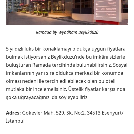
Ramada by Wyndham Beylikdüzü
5 yıldızlı lüks bir konaklamayı oldukça uygun fiyatlara
bulmak istiyorsanız Beylikdüzü’nde bu imkânı sizlerle
buluşturan Ramada tercihinde bulunabilirsiniz. Sosyal
imkanlarının yanı sıra oldukça merkezi bir konumda
olması nedeni ile tercih edilebilecek olan bu oteli
mutlaka bir incelemelisiniz. Üstelik fiyatlar karşısında
şoka uğrayacağınızı da söyleyebiliriz.
Adres:
Gökevler Mah, 529. Sk. No:2, 34513 Esenyurt/
İstanbul