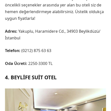
öncelikli seçenekler arasında yer alan bu oteli siz de
hemen değerlendirmeye alabilirsiniz. Üstelik oldukça
uygun fiyatlarla!
Adres:
Yakuplu, Haramidere Cd., 34903 Beylikdüzü/
İstanbul
Telefon:
(0212) 875 63 63
Oda Ücreti:
2250-3300 TL
4. BEYLIFE SUIT OTEL