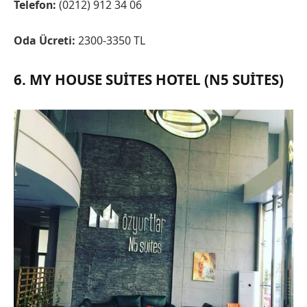
Telefon:
(0212) 912 34 06
Oda Ücreti:
2300-3350 TL
6. MY HOUSE SUITES HOTEL (N5 SUITES)