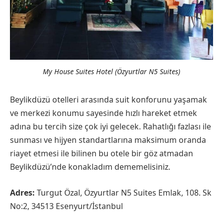
My House Suites Hotel (Özyurtlar N5 Suites)
Beylikdüzü otelleri arasında suit konforunu yaşamak
ve merkezi konumu sayesinde hızlı hareket etmek
adına bu tercih size çok iyi gelecek. Rahatlığı fazlası ile
sunması ve hijyen standartlarına maksimum oranda
riayet etmesi ile bilinen bu otele bir göz atmadan
Beylikdüzü’nde konakladım dememelisiniz.
Adres:
Turgut Özal, Özyurtlar N5 Suites Emlak, 108. Sk
No:2, 34513 Esenyurt/İstanbul