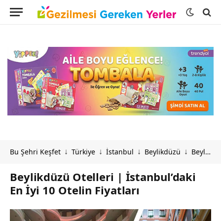
Bu Şehri Keşfet
Türkiye
İstanbul
Beylikdüzü
Beylikdüzü Otelleri | İstanbul’daki En İyi 10 Otelin Fiyatları
↓
↓
↓
↓
Beylikdüzü Otelleri | İstanbul’daki
En İyi 10 Otelin Fiyatları