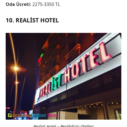
Oda Ücreti:
2275-3350 TL
10. REALIST HOTEL
Realist Hotel – Beylikdüzü Otelleri