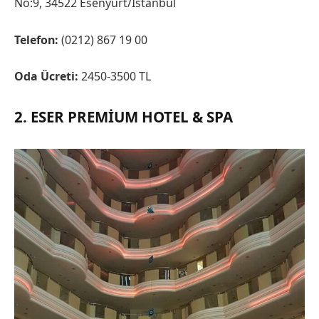
No:9, 34522 Esenyurt/İstanbul
Telefon:
(0212) 867 19 00
Oda Ücreti:
2450-3500 TL
2. ESER PREMIUM HOTEL & SPA