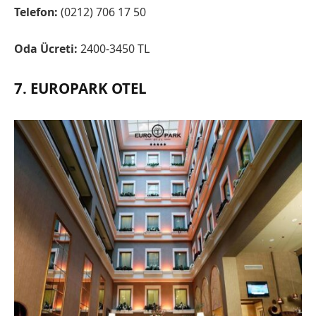
Telefon:
(0212) 706 17 50
Oda Ücreti:
2400-3450 TL
7. EUROPARK OTEL