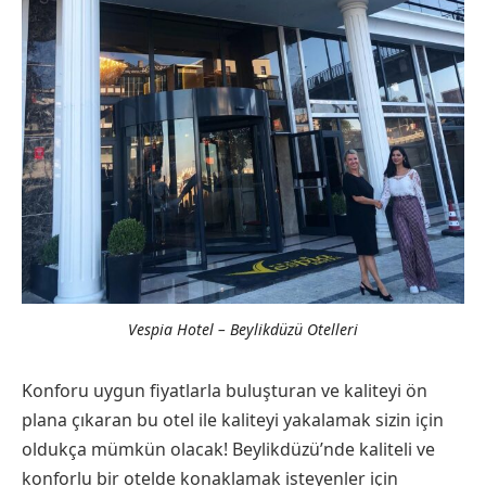
Vespia Hotel – Beylikdüzü Otelleri
Konforu uygun fiyatlarla buluşturan ve kaliteyi ön
plana çıkaran bu otel ile kaliteyi yakalamak sizin için
oldukça mümkün olacak! Beylikdüzü’nde kaliteli ve
konforlu bir otelde konaklamak isteyenler için