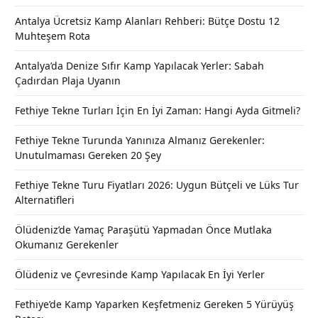
Antalya Ücretsiz Kamp Alanları Rehberi: Bütçe Dostu 12
Muhteşem Rota
Antalya’da Denize Sıfır Kamp Yapılacak Yerler: Sabah
Çadırdan Plaja Uyanın
Fethiye Tekne Turları İçin En İyi Zaman: Hangi Ayda Gitmeli?
Fethiye Tekne Turunda Yanınıza Almanız Gerekenler:
Unutulmaması Gereken 20 Şey
Fethiye Tekne Turu Fiyatları 2026: Uygun Bütçeli ve Lüks Tur
Alternatifleri
Ölüdeniz’de Yamaç Paraşütü Yapmadan Önce Mutlaka
Okumanız Gerekenler
Ölüdeniz ve Çevresinde Kamp Yapılacak En İyi Yerler
Fethiye’de Kamp Yaparken Keşfetmeniz Gereken 5 Yürüyüş