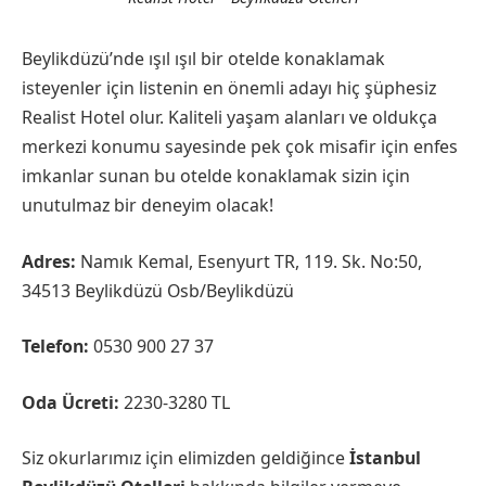
Beylikdüzü’nde ışıl ışıl bir otelde konaklamak
isteyenler için listenin en önemli adayı hiç şüphesiz
Realist Hotel olur. Kaliteli yaşam alanları ve oldukça
merkezi konumu sayesinde pek çok misafir için enfes
imkanlar sunan bu otelde konaklamak sizin için
unutulmaz bir deneyim olacak!
Adres:
Namık Kemal, Esenyurt TR, 119. Sk. No:50,
34513 Beylikdüzü Osb/Beylikdüzü
Telefon:
0530 900 27 37
Oda Ücreti:
2230-3280 TL
Siz okurlarımız için elimizden geldiğince
İstanbul