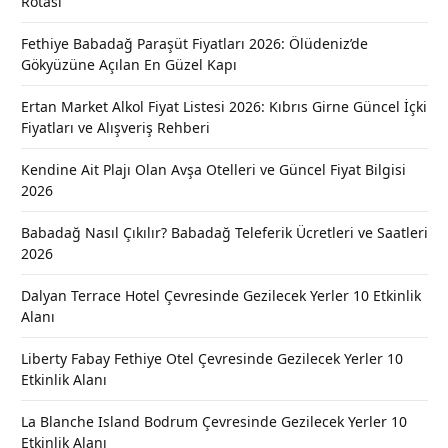
Rotası
Fethiye Babadağ Paraşüt Fiyatları 2026: Ölüdeniz’de
Gökyüzüne Açılan En Güzel Kapı
Ertan Market Alkol Fiyat Listesi 2026: Kıbrıs Girne Güncel İçki
Fiyatları ve Alışveriş Rehberi
Kendine Ait Plajı Olan Avşa Otelleri ve Güncel Fiyat Bilgisi
2026
Babadağ Nasıl Çıkılır? Babadağ Teleferik Ücretleri ve Saatleri
2026
Dalyan Terrace Hotel Çevresinde Gezilecek Yerler 10 Etkinlik
Alanı
Liberty Fabay Fethiye Otel Çevresinde Gezilecek Yerler 10
Etkinlik Alanı
La Blanche Island Bodrum Çevresinde Gezilecek Yerler 10
Etkinlik Alanı