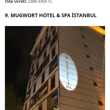
Oda Ücreti:
2300-3350 TL
9. MUGWORT HOTEL & SPA
İSTANBUL