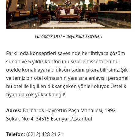
Europark Otel – Beylikdüzü Otelleri
Farklı oda konseptleri sayesinde her ihtiyaca çözüm
sunan ve 5 yıldız konforunu sizlere hissettiren bu
otelde konaklayarak lüksün tadını çıkarabilirsiniz. Şık
ve temiz bir otel olmasının yanı sıra anlayışlı personeli
bu otel ile ilgili en dikkat çeken yönler oluyor. Üstelik
fiyatı da çok yüksek değil!
Adres:
Barbaros Hayrettin Paşa Mahallesi, 1992.
Sokak No: 4, 34515 Esenyurt/İstanbul
Telefon:
(0212) 428 21 21