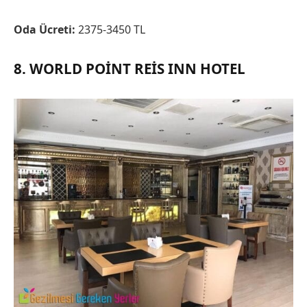
Oda Ücreti:
2375-3450 TL
8. WORLD POINT REIS INN HOTEL