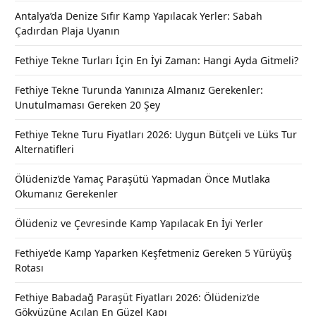
Antalya’da Denize Sıfır Kamp Yapılacak Yerler: Sabah
Çadırdan Plaja Uyanın
Fethiye Tekne Turları İçin En İyi Zaman: Hangi Ayda Gitmeli?
Fethiye Tekne Turunda Yanınıza Almanız Gerekenler:
Unutulmaması Gereken 20 Şey
Fethiye Tekne Turu Fiyatları 2026: Uygun Bütçeli ve Lüks Tur
Alternatifleri
Ölüdeniz’de Yamaç Paraşütü Yapmadan Önce Mutlaka
Okumanız Gerekenler
Ölüdeniz ve Çevresinde Kamp Yapılacak En İyi Yerler
Fethiye’de Kamp Yaparken Keşfetmeniz Gereken 5 Yürüyüş
Rotası
Fethiye Babadağ Paraşüt Fiyatları 2026: Ölüdeniz’de
Gökyüzüne Açılan En Güzel Kapı