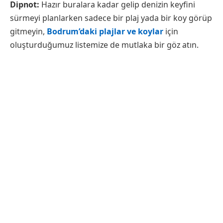
Dipnot:
Hazır buralara kadar gelip denizin keyfini
sürmeyi planlarken sadece bir plaj yada bir koy görüp
gitmeyin,
Bodrum’daki plajlar ve koylar
için
oluşturduğumuz listemize de mutlaka bir göz atın.