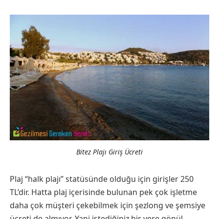
Bitez Plajı Giriş Ücreti
Plaj “halk plajı” statüsünde olduğu için girişler 250
TL’dir. Hatta plaj içerisinde bulunan pek çok işletme
daha çok müşteri çekebilmek için şezlong ve şemsiye
ücreti de almıyor. Yani istediğiniz bir yere gönül