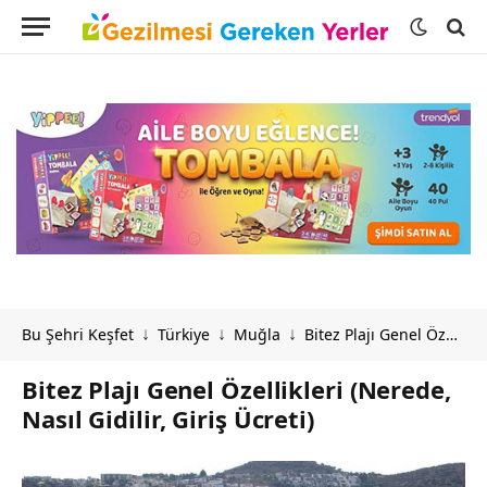
Bu Şehri Keşfet
Türkiye
Muğla
Bitez Plajı Genel Özellikleri (Nerede, Nasıl Gidilir, Giriş Ücreti)
↓
↓
↓
Bitez Plajı Genel Özellikleri (Nerede,
Nasıl Gidilir, Giriş Ücreti)