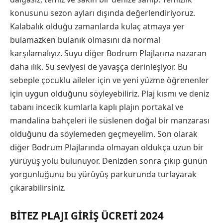
konusunu sezon ayları dışında değerlendiriyoruz.
Kalabalık olduğu zamanlarda kulaç atmaya yer
bulamazken bulanık olmasını da normal
karşılamalıyız. Suyu diğer Bodrum Plajlarına nazaran
daha ılık. Su seviyesi de yavaşça derinleşiyor. Bu
sebeple çocuklu aileler için ve yeni yüzme öğrenenler
için uygun olduğunu söyleyebiliriz. Plaj kısmı ve deniz
tabanı incecik kumlarla kaplı plajın portakal ve
mandalina bahçeleri ile süslenen doğal bir manzarası
olduğunu da söylemeden geçmeyelim. Son olarak
diğer Bodrum Plajlarında olmayan oldukça uzun bir
yürüyüş yolu bulunuyor. Denizden sonra çıkıp günün
yorgunluğunu bu yürüyüş parkurunda turlayarak
çıkarabilirsiniz.
BITEZ PLAJI GIRIŞ ÜCRETI 2024