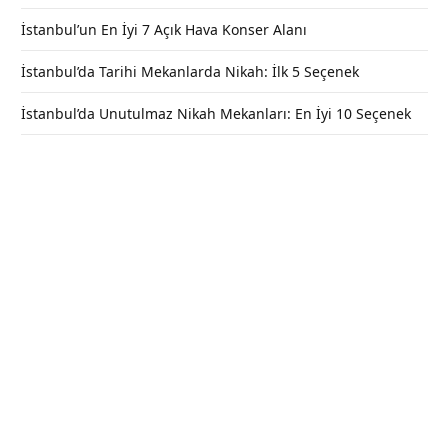
İstanbul’un En İyi 7 Açık Hava Konser Alanı
İstanbul’da Tarihi Mekanlarda Nikah: İlk 5 Seçenek
İstanbul’da Unutulmaz Nikah Mekanları: En İyi 10 Seçenek
İçmeler Otel – Pansiyon – Gezilecek
Yerler – Marmaris / Muğla