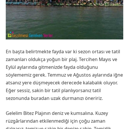
En başta belirtmekte fayda var ki sezon ortası ve tatil
zamanları oldukça yoğun bir plaj. Tercihen Mayıs ve
Eylül aylarında gitmenizde fayda olduğunu
söylememiz gerek. Temmuz ve Ağustos aylarında iğne
atsanız yere düşmeyecek derecede kalabalık oluyor.
Eğer sessiz, sakin bir tatil planlıyorsanız tatil
sezonunda buradan uzak durmanızı öneririz.
Gelelim Bitez Plajının deniz ve kumsalına. Kuzey
rüzgârlarından etkilenmediği için çoğu zaman
dalgasız, temiz ve sakin bir denize sahip. Temizlik