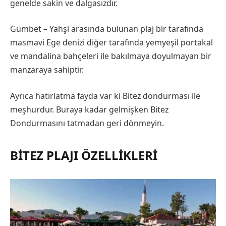
genelde sakin ve dalgasızdır.
Gümbet – Yahşi arasında bulunan plaj bir tarafında
masmavi Ege denizi diğer tarafında yemyeşil portakal
ve mandalina bahçeleri ile bakılmaya doyulmayan bir
manzaraya sahiptir.
Ayrıca hatırlatma fayda var ki Bitez dondurması ile
meşhurdur. Buraya kadar gelmişken Bitez
Dondurmasını tatmadan geri dönmeyin.
BITEZ PLAJI ÖZELLIKLERI