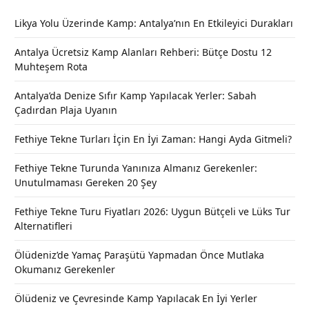
Likya Yolu Üzerinde Kamp: Antalya’nın En Etkileyici Durakları
Antalya Ücretsiz Kamp Alanları Rehberi: Bütçe Dostu 12
Muhteşem Rota
Antalya’da Denize Sıfır Kamp Yapılacak Yerler: Sabah
Çadırdan Plaja Uyanın
Fethiye Tekne Turları İçin En İyi Zaman: Hangi Ayda Gitmeli?
Fethiye Tekne Turunda Yanınıza Almanız Gerekenler:
Unutulmaması Gereken 20 Şey
Fethiye Tekne Turu Fiyatları 2026: Uygun Bütçeli ve Lüks Tur
Alternatifleri
Ölüdeniz’de Yamaç Paraşütü Yapmadan Önce Mutlaka
Okumanız Gerekenler
Ölüdeniz ve Çevresinde Kamp Yapılacak En İyi Yerler