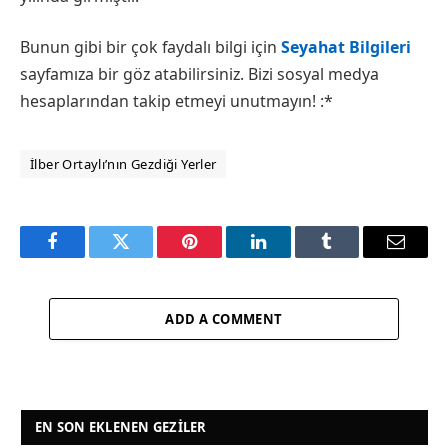
Bunun gibi bir çok faydalı bilgi için
Seyahat Bilgileri
sayfamıza bir göz atabilirsiniz. Bizi sosyal medya
hesaplarından takip etmeyi unutmayın! :*
İlber Ortaylı’nın Gezdiği Yerler
Facebook
Twitter
Pinterest
LinkedIn
Tumblr
Email
ADD A COMMENT
EN SON EKLENEN GEZILER