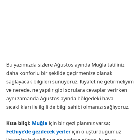
Bu yazımızda sizlere Ağustos ayında Muğla tatilinizi
daha konforlu bir şekilde geçirmenize olanak
sağlayacak bilgileri sunuyoruz. Kıyafet ne getirmeliyim
ve nerede, ne yapılır gibi sorulara cevaplar verirken
aynı zamanda Ağustos ayında bölgedeki hava
sıcaklıkları ile ilgili de bilgi sahibi olmanızı sağlıyoruz.
Kısa bilgi:
Muğla
için bir gezi planınız varsa;
Fethiye’de gezilecek yerler
için oluşturduğumuz
listemize bakabilir ya da sadece güneş, kum ve