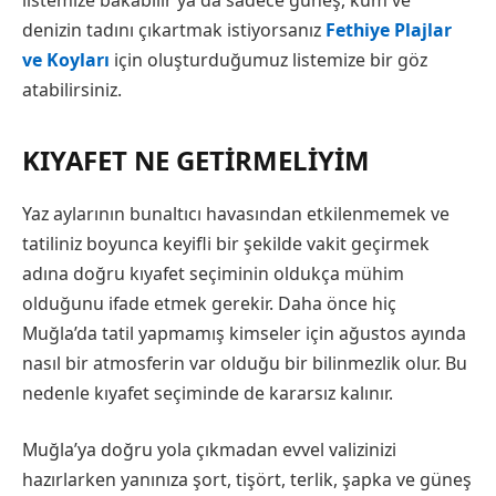
denizin tadını çıkartmak istiyorsanız
Fethiye Plajlar
ve Koyları
için oluşturduğumuz listemize bir göz
atabilirsiniz.
KIYAFET NE GETIRMELIYIM
Yaz aylarının bunaltıcı havasından etkilenmemek ve
tatiliniz boyunca keyifli bir şekilde vakit geçirmek
adına doğru kıyafet seçiminin oldukça mühim
olduğunu ifade etmek gerekir. Daha önce hiç
Muğla’da tatil yapmamış kimseler için ağustos ayında
nasıl bir atmosferin var olduğu bir bilinmezlik olur. Bu
nedenle kıyafet seçiminde de kararsız kalınır.
Muğla’ya doğru yola çıkmadan evvel valizinizi
hazırlarken yanınıza şort, tişört, terlik, şapka ve güneş