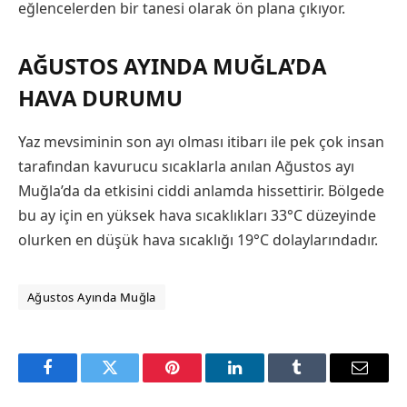
eğlencelerden bir tanesi olarak ön plana çıkıyor.
AĞUSTOS AYINDA MUĞLA’DA
HAVA DURUMU
Yaz mevsiminin son ayı olması itibarı ile pek çok insan
tarafından kavurucu sıcaklarla anılan Ağustos ayı
Muğla’da da etkisini ciddi anlamda hissettirir. Bölgede
bu ay için en yüksek hava sıcaklıkları 33°C düzeyinde
olurken en düşük hava sıcaklığı 19°C dolaylarındadır.
Ağustos Ayında Muğla
Facebook
Twitter
Pinterest
LinkedIn
Tumblr
Email