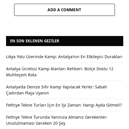
ADD A COMMENT
EN SON EKLENEN GEZILER
Likya Yolu Üzerinde Kamp: Antalya’nın En Etkileyici Durakları
Antalya Ücretsiz Kamp Alanları Rehberi: Bütçe Dostu 12
Muhteşem Rota
Antalya’da Denize Sıfır Kamp Yapılacak Yerler: Sabah
Çadırdan Plaja Uyanın
Fethiye Tekne Turları İçin En İyi Zaman: Hangi Ayda Gitmeli?
Fethiye Tekne Turunda Yanınıza Almanız Gerekenler:
Unutulmaması Gereken 20 Şey