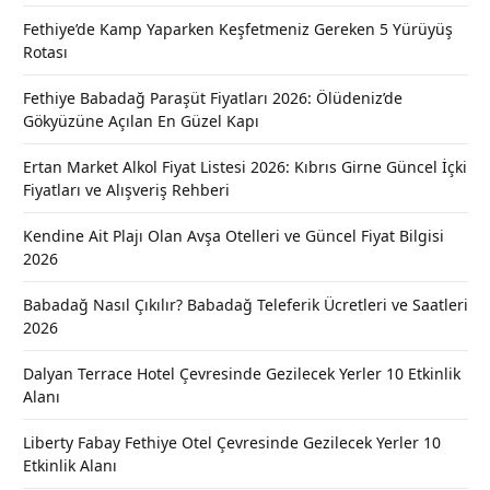
Fethiye’de Kamp Yaparken Keşfetmeniz Gereken 5 Yürüyüş
Rotası
Fethiye Babadağ Paraşüt Fiyatları 2026: Ölüdeniz’de
Gökyüzüne Açılan En Güzel Kapı
Ertan Market Alkol Fiyat Listesi 2026: Kıbrıs Girne Güncel İçki
Fiyatları ve Alışveriş Rehberi
Kendine Ait Plajı Olan Avşa Otelleri ve Güncel Fiyat Bilgisi
2026
Babadağ Nasıl Çıkılır? Babadağ Teleferik Ücretleri ve Saatleri
2026
Dalyan Terrace Hotel Çevresinde Gezilecek Yerler 10 Etkinlik
Alanı
Liberty Fabay Fethiye Otel Çevresinde Gezilecek Yerler 10
Etkinlik Alanı