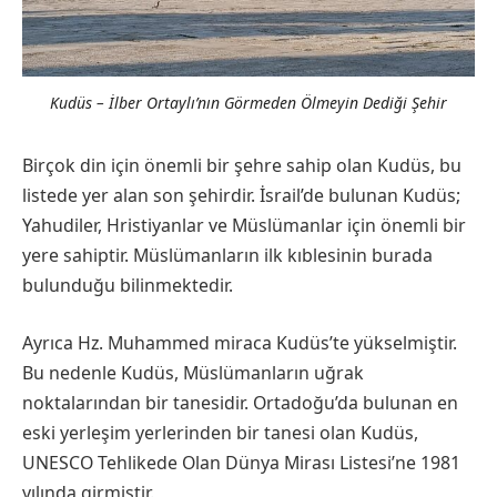
Kudüs – İlber Ortaylı’nın Görmeden Ölmeyin Dediği Şehir
Birçok din için önemli bir şehre sahip olan Kudüs, bu
listede yer alan son şehirdir. İsrail’de bulunan Kudüs;
Yahudiler, Hristiyanlar ve Müslümanlar için önemli bir
yere sahiptir. Müslümanların ilk kıblesinin burada
bulunduğu bilinmektedir.
Ayrıca Hz. Muhammed miraca Kudüs’te yükselmiştir.
Bu nedenle Kudüs, Müslümanların uğrak
noktalarından bir tanesidir. Ortadoğu’da bulunan en
eski yerleşim yerlerinden bir tanesi olan Kudüs,
UNESCO Tehlikede Olan Dünya Mirası Listesi’ne 1981
yılında girmiştir.