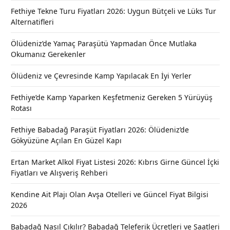
Fethiye Tekne Turu Fiyatları 2026: Uygun Bütçeli ve Lüks Tur
Alternatifleri
Ölüdeniz’de Yamaç Paraşütü Yapmadan Önce Mutlaka
Okumanız Gerekenler
Ölüdeniz ve Çevresinde Kamp Yapılacak En İyi Yerler
Fethiye’de Kamp Yaparken Keşfetmeniz Gereken 5 Yürüyüş
Rotası
Fethiye Babadağ Paraşüt Fiyatları 2026: Ölüdeniz’de
Gökyüzüne Açılan En Güzel Kapı
Ertan Market Alkol Fiyat Listesi 2026: Kıbrıs Girne Güncel İçki
Fiyatları ve Alışveriş Rehberi
Kendine Ait Plajı Olan Avşa Otelleri ve Güncel Fiyat Bilgisi
2026
Babadağ Nasıl Çıkılır? Babadağ Teleferik Ücretleri ve Saatleri