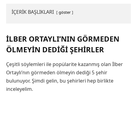
İÇERİK BAŞLIKLARI
göster
İLBER ORTAYLI’NIN GÖRMEDEN
ÖLMEYIN DEDIĞI ŞEHIRLER
Çeşitli söylemleri ile popülarite kazanmış olan İlber
Ortaylı’nın görmeden ölmeyin dediği 5 şehir
bulunuyor. Şimdi gelin, bu şehirleri hep birlikte
inceleyelim.