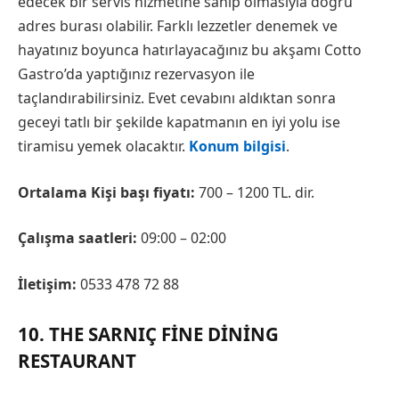
edecek bir servis hizmetine sahip olmasıyla doğru
adres burası olabilir. Farklı lezzetler denemek ve
hayatınız boyunca hatırlayacağınız bu akşamı Cotto
Gastro’da yaptığınız rezervasyon ile
taçlandırabilirsiniz. Evet cevabını aldıktan sonra
geceyi tatlı bir şekilde kapatmanın en iyi yolu ise
tiramisu yemek olacaktır.
Konum bilgisi
.
Ortalama Kişi başı fiyatı:
700 – 1200 TL. dir.
Çalışma saatleri:
09:00 – 02:00
İletişim:
0533 478 72 88
10. THE SARNIÇ FINE DINING
RESTAURANT