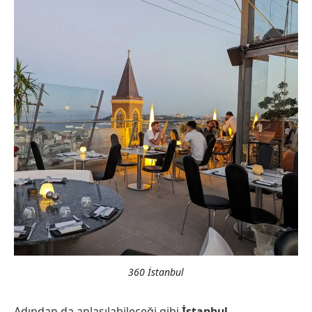
360 İstanbul
Adından da anlaşılabileceği gibi
İstanbul