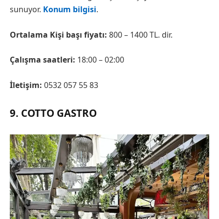
sunuyor.
Konum bilgisi
.
Ortalama Kişi başı fiyatı:
800 – 1400 TL. dir.
Çalışma saatleri:
18:00 – 02:00
İletişim:
0532 057 55 83
9. COTTO GASTRO