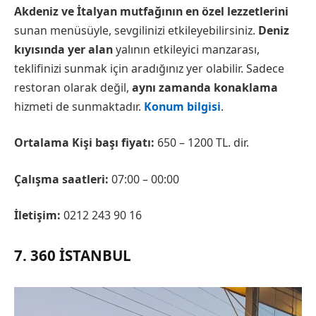
Akdeniz ve İtalyan mutfağının en özel lezzetlerini
sunan menüsüyle, sevgilinizi etkileyebilirsiniz.
Deniz
kıyısında yer alan
yalının etkileyici manzarası,
teklifinizi sunmak için aradığınız yer olabilir. Sadece
restoran olarak değil,
aynı zamanda konaklama
hizmeti de sunmaktadır.
Konum bilgisi
.
Ortalama Kişi başı fiyatı:
650 – 1200 TL. dir.
Çalışma saatleri:
07:00 – 00:00
İletişim:
0212 243 90 16
7. 360 İSTANBUL