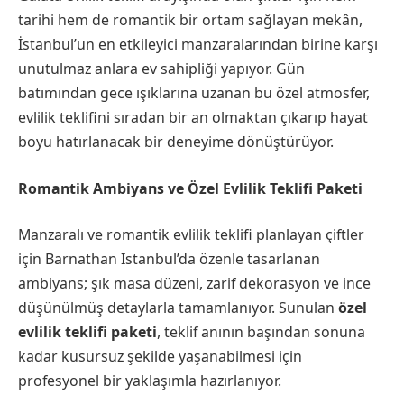
tarihi hem de romantik bir ortam sağlayan mekân,
İstanbul’un en etkileyici manzaralarından birine karşı
unutulmaz anlara ev sahipliği yapıyor. Gün
batımından gece ışıklarına uzanan bu özel atmosfer,
evlilik teklifini sıradan bir an olmaktan çıkarıp hayat
boyu hatırlanacak bir deneyime dönüştürüyor.
Romantik Ambiyans ve Özel Evlilik Teklifi Paketi
Manzaralı ve romantik evlilik teklifi planlayan çiftler
için Barnathan Istanbul’da özenle tasarlanan
ambiyans; şık masa düzeni, zarif dekorasyon ve ince
düşünülmüş detaylarla tamamlanıyor. Sunulan
özel
evlilik teklifi paketi
, teklif anının başından sonuna
kadar kusursuz şekilde yaşanabilmesi için
profesyonel bir yaklaşımla hazırlanıyor.