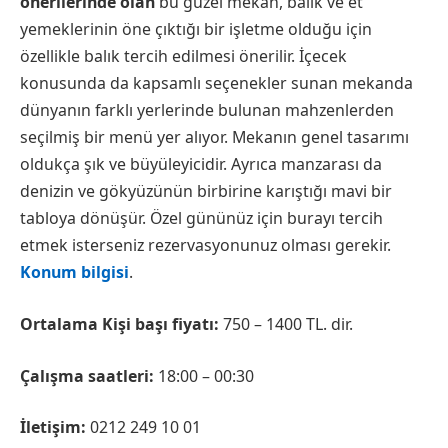
önerilerinde olan
bu güzel mekan, balık ve et
yemeklerinin öne çıktığı bir işletme olduğu için
özellikle balık tercih edilmesi önerilir. İçecek
konusunda da kapsamlı seçenekler sunan mekanda
dünyanın farklı yerlerinde bulunan mahzenlerden
seçilmiş bir menü yer alıyor. Mekanın genel tasarımı
oldukça şık ve büyüleyicidir. Ayrıca manzarası da
denizin ve gökyüzünün birbirine karıştığı mavi bir
tabloya dönüşür. Özel gününüz için burayı tercih
etmek isterseniz rezervasyonunuz olması gerekir.
Konum bilgisi
.
Ortalama Kişi başı fiyatı:
750 – 1400 TL. dir.
Çalışma saatleri:
18:00 – 00:30
İletişim:
0212 249 10 01