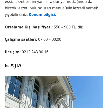
eşsiz lezzetlerinin yanı sıra dünya mutfağında da
birçok lezzeti bulunduran menüsüyle lezzetli yemek
yiyebilirsiniz.
Konum bilgisi
.
Ortalama Kişi başı fiyatı:
550 – 900 TL. dir.
Çalışma saatleri:
07:00 – 00:00
İletişim:
0212 243 90 16
6. A’JIA