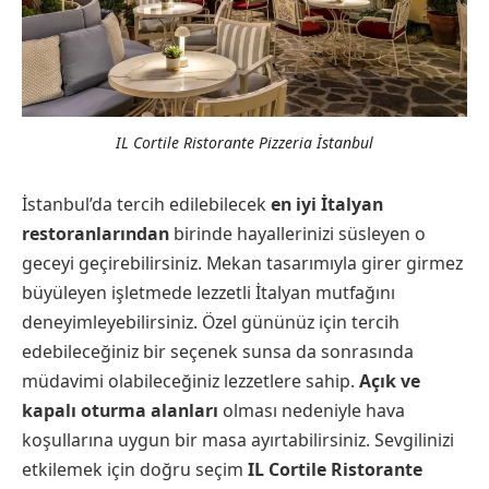
IL Cortile Ristorante Pizzeria İstanbul
İstanbul’da tercih edilebilecek
en iyi İtalyan
restoranlarından
birinde hayallerinizi süsleyen o
geceyi geçirebilirsiniz. Mekan tasarımıyla girer girmez
büyüleyen işletmede lezzetli İtalyan mutfağını
deneyimleyebilirsiniz. Özel gününüz için tercih
edebileceğiniz bir seçenek sunsa da sonrasında
müdavimi olabileceğiniz lezzetlere sahip.
Açık ve
kapalı oturma alanları
olması nedeniyle hava
koşullarına uygun bir masa ayırtabilirsiniz. Sevgilinizi
etkilemek için doğru seçim
IL Cortile Ristorante