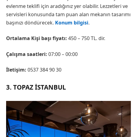
evlenme teklifi için aradığınız yer olabilir. Lezzetleri ve
servisleri konusunda tam puan alan mekanın tasarımı
başınızı döndürecek.
Konum bilgisi
.
Ortalama Kişi başı fiyatı:
450 – 750 TL. dir.
Çalışma saatleri:
07:00 – 00:00
İletişim:
0537 384 90 30
3. TOPAZ İSTANBUL