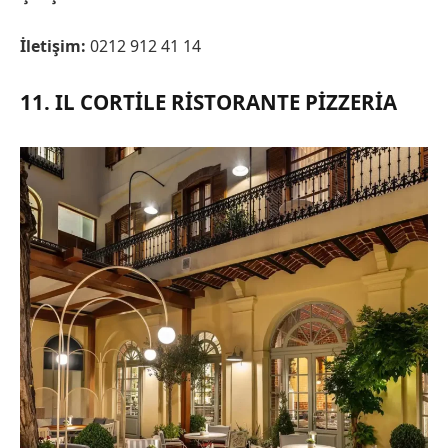
İletişim:
0212 912 41 14
11. IL CORTILE RISTORANTE PIZZERIA