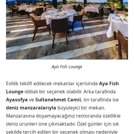
Aya Fish Lounge
Evlilik teklifi edilecek mekanlar içerisinde
Aya Fish
Lounge
iddialı bir seçenek olabilir. Arka tarafında
Ayasofya
ve
Sultanahmet Camii
, ön tarafında ise
deniz manzaralarıyla
büyüleyici bir mekan.
Manzarasına doyamayacağınız restoranda özellikle
deniz ürünleri öne çıkmaktadır. Özel günler için sık
şekilde tercih edilen bir seçenek olması nedeniyle