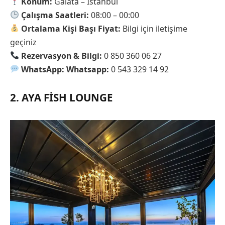
Konum:
Galata – İstanbul
Çalışma Saatleri:
08:00 – 00:00
Ortalama Kişi Başı Fiyat:
Bilgi için iletişime
geçiniz
Rezervasyon & Bilgi:
0 850 360 06 27
WhatsApp: Whatsapp:
0 543 329 14 92
2. AYA FISH LOUNGE