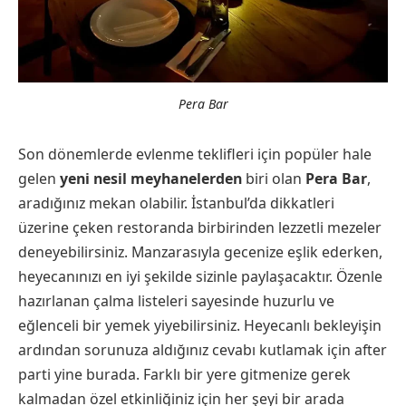
Pera Bar
Son dönemlerde evlenme teklifleri için popüler hale
gelen
yeni nesil meyhanelerden
biri olan
Pera Bar
,
aradığınız mekan olabilir. İstanbul’da dikkatleri
üzerine çeken restoranda birbirinden lezzetli mezeler
deneyebilirsiniz. Manzarasıyla gecenize eşlik ederken,
heyecanınızı en iyi şekilde sizinle paylaşacaktır. Özenle
hazırlanan çalma listeleri sayesinde huzurlu ve
eğlenceli bir yemek yiyebilirsiniz. Heyecanlı bekleyişin
ardından sorunuza aldığınız cevabı kutlamak için after
parti yine burada. Farklı bir yere gitmenize gerek
kalmadan özel etkinliğiniz için her şeyi bir arada