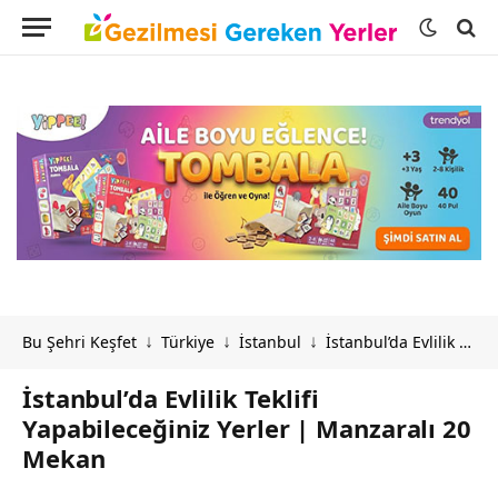
Bu Şehri Keşfet
Türkiye
İstanbul
İstanbul’da Evlilik Teklifi Yapabileceğiniz Yerler | Manzaralı 20 Mekan
↓
↓
↓
İstanbul’da Evlilik Teklifi
Yapabileceğiniz Yerler | Manzaralı 20
Mekan