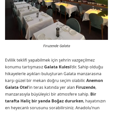
Firuzende Galata
Evlilik teklifi yapabilmek için şehrin vazgeçilmez
konumu tartışmasız
Galata Kulesi
’dir. Sahip olduğu
hikayelerle aşıkları buluşturan Galata manzarasına
karşı güzel bir mekan doğru seçim olabilir.
Anemon
Galata Otel
’in teras katında yer alan
Firuzende
,
manzarasıyla büyüleyici bir atmosfere sahip.
Bir
tarafta Haliç bir yanda Boğaz dururken
, hayatınızın
en heyecanlı sorusunu sorabilirsiniz. Anadolu’nun