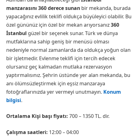
manzarasını 360 derece sunan
bir mekanda, burada
yapacağınız evlilik teklifi oldukça büyüleyici olabilir. Bu
özel gününüz için özel bir mekan arıyorsanız
360
İstanbul
güzel bir seçenek sunar. Türk ve dünya
mutfaklarına sahip geniş bir menüsü olması
nedeniyle normal zamanlarda da oldukça yoğun olan
bir işletmedir. Evlenme teklifi için tercih edecek
olursanız geç kalmadan mutlaka rezervasyon
yaptırmalısınız. Şehrin üstünde yer alan mekanda, bu
anı ölümsüzleştirmek için eşsiz manzaraya
fotoğraflarınızda yer vermeyi unutmayın.
Konum
bilgisi
.
Ortalama Kişi başı fiyatı:
700 – 1350 TL. dir.
Çalışma saatleri:
12:00 – 04:00