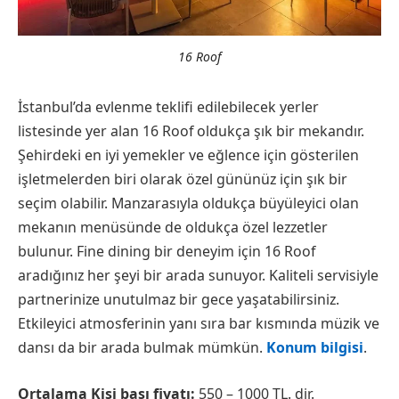
16 Roof
İstanbul’da evlenme teklifi edilebilecek yerler
listesinde yer alan 16 Roof oldukça şık bir mekandır.
Şehirdeki en iyi yemekler ve eğlence için gösterilen
işletmelerden biri olarak özel gününüz için şık bir
seçim olabilir. Manzarasıyla oldukça büyüleyici olan
mekanın menüsünde de oldukça özel lezzetler
bulunur. Fine dining bir deneyim için 16 Roof
aradığınız her şeyi bir arada sunuyor. Kaliteli servisiyle
partnerinize unutulmaz bir gece yaşatabilirsiniz.
Etkileyici atmosferinin yanı sıra bar kısmında müzik ve
dansı da bir arada bulmak mümkün.
Konum bilgisi
.
Ortalama Kişi başı fiyatı:
550 – 1000 TL. dir.