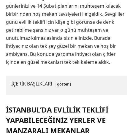
günlerinizi ve 14 Şubat planlarını muhteşem kılacak
birbirinden hoş mekan tavsiyeleri ile geldik. Sevgililer
günü evlilik teklifi için klişe gibi görünse de denk
getirebilme şansınız var o günü muhteşem ve
unutulmaz kılmaz aslında sizin elinizde. Burada
ihtiyacınız olan tek şey güzel bir mekan ve hoş bir
ambiyans. Bu konuda yardıma ihtiyacı olan çiftler
içinde en güzel mekanları tek tek kaleme aldık.
İÇERİK BAŞLIKLARI
göster
İSTANBUL’DA EVLILIK TEKLIFI
YAPABILECEĞINIZ YERLER VE
MANZARALI MEKANLAR