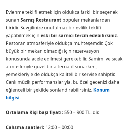
Evlenme teklifi etmek için oldukça farklı bir seçenek
sunan
Sarnış Restaurant
popüler mekanlardan
biridir. Sevgilinize unutulmaz bir evlilik teklifi
yapabilmek için
eski bir sarnıcı tercih edebilirsiniz
.
Restoran atmosferiyle oldukça muhteşemdir. Çok
büyük bir mekan olmadığı için rezervasyon
konusunda acele edilmesi gerekebilir. Samimi ve sıcak
atmosferiyle güzel bir alternatif sunarken,
yemekleriyle de oldukça kaliteli bir servise sahiptir.
Canlı müzik performanslarıyla, bu özel gecenizi daha
eğlenceli bir şekilde sonlandırabilirsiniz.
Konum
bilgisi
.
Ortalama Kişi başı fiyatı:
550 – 900 TL. dir.
Çalışma saatleri:
12:00 – 00:00