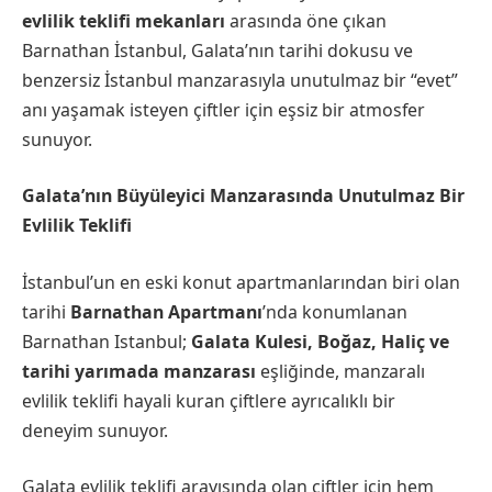
evlilik teklifi mekanları
arasında öne çıkan
Barnathan İstanbul, Galata’nın tarihi dokusu ve
benzersiz İstanbul manzarasıyla unutulmaz bir “evet”
anı yaşamak isteyen çiftler için eşsiz bir atmosfer
sunuyor.
Galata’nın Büyüleyici Manzarasında Unutulmaz Bir
Evlilik Teklifi
İstanbul’un en eski konut apartmanlarından biri olan
tarihi
Barnathan Apartmanı
’nda konumlanan
Barnathan Istanbul;
Galata Kulesi, Boğaz, Haliç ve
tarihi yarımada manzarası
eşliğinde, manzaralı
evlilik teklifi hayali kuran çiftlere ayrıcalıklı bir
deneyim sunuyor.
Galata evlilik teklifi arayışında olan çiftler için hem