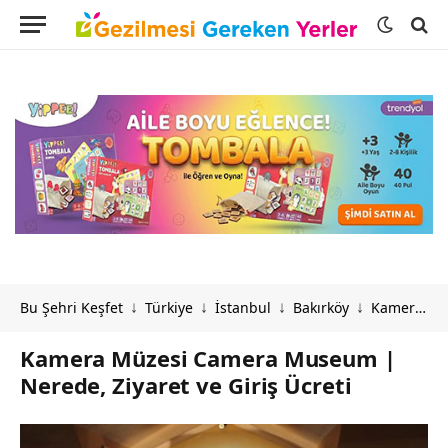
Bu Şehri Keşfet
Türkiye
İstanbul
Bakırköy
Kamera Müzesi Camera Museum | Nerede, Ziyaret ve Giriş Ücreti
↓
↓
↓
↓
Kamera Müzesi Camera Museum |
Nerede, Ziyaret ve Giriş Ücreti