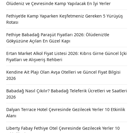
Ölüdeniz ve Çevresinde Kamp Yapılacak En İyi Yerler
Fethiye’de Kamp Yaparken Keşfetmeniz Gereken 5 Yürüyüş
Rotası
Fethiye Babadağ Paraşüt Fiyatları 2026: Ölüdeniz’de
Gökyüzüne Açılan En Güzel Kapı
Ertan Market Alkol Fiyat Listesi 2026: Kıbrıs Girne Güncel İçki
Fiyatları ve Alışveriş Rehberi
Kendine Ait Plajı Olan Avşa Otelleri ve Güncel Fiyat Bilgisi
2026
Babadağ Nasıl Çıkılır? Babadağ Teleferik Ücretleri ve Saatleri
2026
Dalyan Terrace Hotel Çevresinde Gezilecek Yerler 10 Etkinlik
Alanı
Liberty Fabay Fethiye Otel Çevresinde Gezilecek Yerler 10