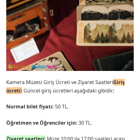
Kamera Müzesi Giriş Ücreti ve Ziyaret Saatleri
Giriş
ücreti:
Güncel giriş ücretleri aşağıdaki gibidir;
Normal bilet fiyatı:
50 TL.
Öğretmen ve Öğrenciler için:
30 TL.
Ziyaret saatleri:
Müze 10:00 ila 17:00 saatleri arası