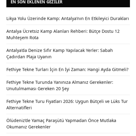
EN SON EKLENEN GEZILER
Likya Yolu Üzerinde Kamp: Antalya’nın En Etkileyici Durakları
Antalya Ücretsiz Kamp Alanları Rehberi: Bütçe Dostu 12
Muhteşem Rota
Antalya’da Denize Sıfır Kamp Yapılacak Yerler: Sabah
Çadırdan Plaja Uyanın
Fethiye Tekne Turları İçin En İyi Zaman: Hangi Ayda Gitmeli?
Fethiye Tekne Turunda Yanınıza Almanız Gerekenler:
Unutulmaması Gereken 20 Şey
Fethiye Tekne Turu Fiyatları 2026: Uygun Bütçeli ve Lüks Tur
Alternatifleri
Ölüdeniz’de Yamaç Paraşütü Yapmadan Önce Mutlaka
Okumanız Gerekenler