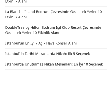
Etkinlik Alanı
La Blanche Island Bodrum Çevresinde Gezilecek Yerler 10
Etkinlik Alanı
DoubleTree by Hilton Bodrum Işıl Club Resort Çevresinde
Gezilecek Yerler 10 Etkinlik Alanı
İstanbul’un En İyi 7 Açık Hava Konser Alanı
İstanbul’da Tarihi Mekanlarda Nikah: İlk 5 Seçenek
İstanbul’da Unutulmaz Nikah Mekanları: En İyi 10 Seçenek
Binbirdirek Sarnıcı, Nerede, Nasıl
Gidilir? Giriş Ücreti