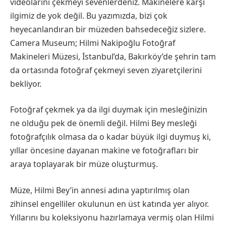
videolarını çekmeyi sevenlerdeniz. Makinelere karşı
ilgimiz de yok değil. Bu yazımızda, bizi çok
heyecanlandıran bir müzeden bahsedeceğiz sizlere.
Camera Museum; Hilmi Nakipoğlu Fotoğraf
Makineleri Müzesi, İstanbul’da, Bakırköy’de şehrin tam
da ortasında fotoğraf çekmeyi seven ziyaretçilerini
bekliyor.
Fotoğraf çekmek ya da ilgi duymak için mesleğinizin
ne olduğu pek de önemli değil. Hilmi Bey mesleği
fotoğrafçılık olmasa da o kadar büyük ilgi duymuş ki,
yıllar öncesine dayanan makine ve fotoğrafları bir
araya toplayarak bir müze oluşturmuş.
Müze, Hilmi Bey’in annesi adına yaptırılmış olan
zihinsel engelliler okulunun en üst katında yer alıyor.
Yıllarını bu koleksiyonu hazırlamaya vermiş olan Hilmi