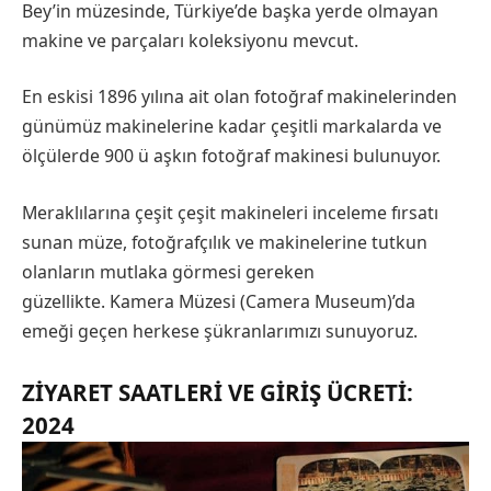
Bey’in müzesinde, Türkiye’de başka yerde olmayan
makine ve parçaları koleksiyonu mevcut.
En eskisi 1896 yılına ait olan fotoğraf makinelerinden
günümüz makinelerine kadar çeşitli markalarda ve
ölçülerde 900 ü aşkın fotoğraf makinesi bulunuyor.
Meraklılarına çeşit çeşit makineleri inceleme fırsatı
sunan müze, fotoğrafçılık ve makinelerine tutkun
olanların mutlaka görmesi gereken
güzellikte. Kamera Müzesi (Camera Museum)’da
emeği geçen herkese şükranlarımızı sunuyoruz.
ZIYARET SAATLERI VE GIRIŞ ÜCRETI
:
2024