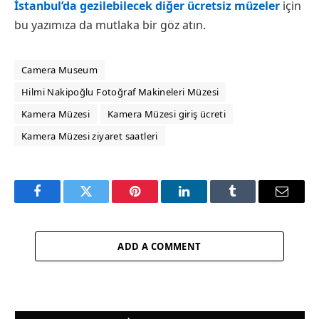
İstanbul’da gezilebilecek diğer ücretsiz müzeler
için
bu yazımıza da mutlaka bir göz atın.
Camera Museum
Hilmi Nakipoğlu Fotoğraf Makineleri Müzesi
Kamera Müzesi
Kamera Müzesi giriş ücreti
Kamera Müzesi ziyaret saatleri
Facebook
Twitter
Pinterest
LinkedIn
Tumblr
Email
ADD A COMMENT