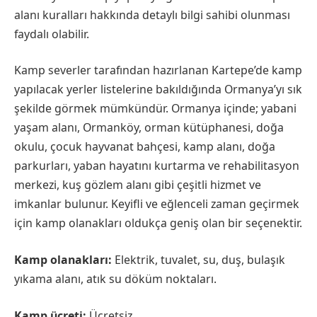
alanı kuralları hakkında detaylı bilgi sahibi olunması
faydalı olabilir.
Kamp severler tarafından hazırlanan Kartepe’de kamp
yapılacak yerler listelerine bakıldığında Ormanya’yı sık
şekilde görmek mümkündür. Ormanya içinde; yabani
yaşam alanı, Ormanköy, orman kütüphanesi, doğa
okulu, çocuk hayvanat bahçesi, kamp alanı, doğa
parkurları, yaban hayatını kurtarma ve rehabilitasyon
merkezi, kuş gözlem alanı gibi çeşitli hizmet ve
imkanlar bulunur. Keyifli ve eğlenceli zaman geçirmek
için kamp olanakları oldukça geniş olan bir seçenektir.
Kamp olanakları:
Elektrik, tuvalet, su, duş, bulaşık
yıkama alanı, atık su döküm noktaları.
Kamp ücreti:
Ücretsiz.