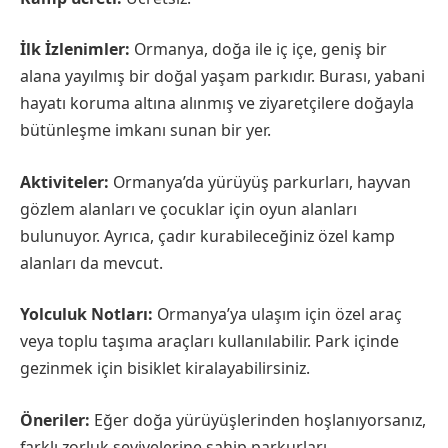
İlk İzlenimler:
Ormanya, doğa ile iç içe, geniş bir
alana yayılmış bir doğal yaşam parkıdır. Burası, yabani
hayatı koruma altına alınmış ve ziyaretçilere doğayla
bütünleşme imkanı sunan bir yer.
Aktiviteler:
Ormanya’da yürüyüş parkurları, hayvan
gözlem alanları ve çocuklar için oyun alanları
bulunuyor. Ayrıca, çadır kurabileceğiniz özel kamp
alanları da mevcut.
Yolculuk Notları:
Ormanya’ya ulaşım için özel araç
veya toplu taşıma araçları kullanılabilir. Park içinde
gezinmek için bisiklet kiralayabilirsiniz.
Öneriler:
Eğer doğa yürüyüşlerinden hoşlanıyorsanız,
farklı zorluk seviyelerine sahip parkurları