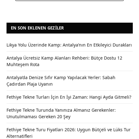
EN SON EKLENEN GEZILER
Likya Yolu Üzerinde Kamp: Antalya’nın En Etkileyici Durakları
Antalya Ücretsiz Kamp Alanları Rehberi: Bütçe Dostu 12
Muhteşem Rota
Antalya’da Denize Sıfır Kamp Yapılacak Yerler: Sabah
Çadırdan Plaja Uyanın
Fethiye Tekne Turları İçin En İyi Zaman: Hangi Ayda Gitmeli?
Fethiye Tekne Turunda Yanınıza Almanız Gerekenler:
Unutulmaması Gereken 20 Şey
Fethiye Tekne Turu Fiyatları 2026: Uygun Bütçeli ve Lüks Tur
Alternatifleri