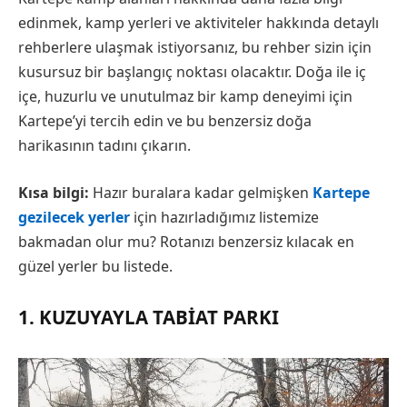
edinmek, kamp yerleri ve aktiviteler hakkında detaylı
rehberlere ulaşmak istiyorsanız, bu rehber sizin için
kusursuz bir başlangıç noktası olacaktır. Doğa ile iç
içe, huzurlu ve unutulmaz bir kamp deneyimi için
Kartepe’yi tercih edin ve bu benzersiz doğa
harikasının tadını çıkarın.
Kısa bilgi:
Hazır buralara kadar gelmişken
Kartepe
gezilecek yerler
için hazırladığımız listemize
bakmadan olur mu? Rotanızı benzersiz kılacak en
güzel yerler bu listede.
1. KUZUYAYLA TABIAT PARKI