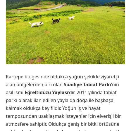
Kartepe bölgesinde oldukça yoğun şekilde ziyaretçi
alan bölgelerden biri olan
Suadiye Tabiat Parkı
’nın
asıl ismi
Eğreltidüzü Yaylası
’dır. 2011 yılında tabiat
parkı olarak ilan edilen yayla da doğa ile başbaşa
kalmak oldukça keyiflidir. Yoğun iş ve hayat
temposundan uzaklaşmak isteyenler için elverişli bir
atmosfere sahiptir. Oldukça geniş bir bitki örtüsüne