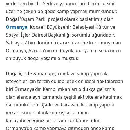
yerlerden biridir. Yerli ve yabancı turistlerin ilgisini
üzerine çeken bölgede kamp yapmak mümkündür.
Doğal Yaşam Parkı projesi olarak başlatılmış olan
Ormanya
, Kocaeli Büyükşehir Belediyesi Kültür ve
Sosyal İşler Dairesi Başkanlığı sorumluluğundadır.
Yaklaşık 2 bin dönümlük arazi üzerine kurulmuş olan
Ormanya; Avrupa’nın en büyük, dünyanın ise üçüncü
en büyük doğal yaşamı olmuştur.
Doğa içinde zaman geçirmek ve kamp yapmak
isteyenler için tercih edilebilecek en ideal noktalardan
biri Ormanya’dır. Kamp imkanları oldukça gelişmiş
olan alanda aynı zamanda çeşitli aktivitelere katılmak
da mümkündür. Çadır ve karavan ile kamp yapma
imkanı sunan alanlarda kişisel alanınızı
koruyabileceğiniz bir ortam söz konusudur.
Ormanya’da kamp yapmaya gitmeden önce kamp