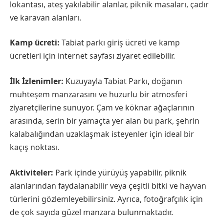
lokantası, ateş yakılabilir alanlar, piknik masaları, çadır
ve karavan alanları.
Kamp ücreti:
Tabiat parkı giriş ücreti ve kamp
ücretleri için internet sayfası ziyaret edilebilir.
İlk İzlenimler:
Kuzuyayla Tabiat Parkı, doğanın
muhteşem manzarasını ve huzurlu bir atmosferi
ziyaretçilerine sunuyor. Çam ve köknar ağaçlarının
arasında, serin bir yamaçta yer alan bu park, şehrin
kalabalığından uzaklaşmak isteyenler için ideal bir
kaçış noktası.
Aktiviteler:
Park içinde yürüyüş yapabilir, piknik
alanlarından faydalanabilir veya çeşitli bitki ve hayvan
türlerini gözlemleyebilirsiniz. Ayrıca, fotoğrafçılık için
de çok sayıda güzel manzara bulunmaktadır.