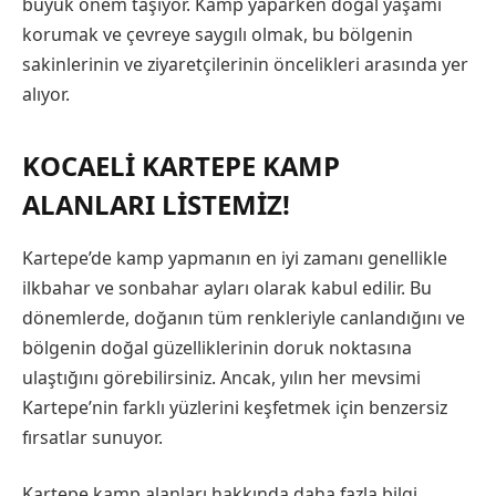
büyük önem taşıyor. Kamp yaparken doğal yaşamı
korumak ve çevreye saygılı olmak, bu bölgenin
sakinlerinin ve ziyaretçilerinin öncelikleri arasında yer
alıyor.
KOCAELI KARTEPE KAMP
ALANLARI LISTEMIZ!
Kartepe’de kamp yapmanın en iyi zamanı genellikle
ilkbahar ve sonbahar ayları olarak kabul edilir. Bu
dönemlerde, doğanın tüm renkleriyle canlandığını ve
bölgenin doğal güzelliklerinin doruk noktasına
ulaştığını görebilirsiniz. Ancak, yılın her mevsimi
Kartepe’nin farklı yüzlerini keşfetmek için benzersiz
fırsatlar sunuyor.
Kartepe kamp alanları hakkında daha fazla bilgi