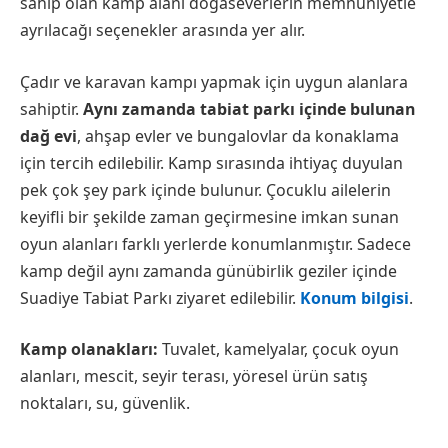
sahip olan kamp alanı doğaseverlerin memnuniyetle
ayrılacağı seçenekler arasında yer alır.
Çadır ve karavan kampı yapmak için uygun alanlara
sahiptir.
Aynı zamanda tabiat parkı içinde bulunan
dağ evi
, ahşap evler ve bungalovlar da konaklama
için tercih edilebilir. Kamp sırasında ihtiyaç duyulan
pek çok şey park içinde bulunur. Çocuklu ailelerin
keyifli bir şekilde zaman geçirmesine imkan sunan
oyun alanları farklı yerlerde konumlanmıştır. Sadece
kamp değil aynı zamanda günübirlik geziler içinde
Suadiye Tabiat Parkı ziyaret edilebilir.
Konum bilgisi
.
Kamp olanakları:
Tuvalet, kamelyalar, çocuk oyun
alanları, mescit, seyir terası, yöresel ürün satış
noktaları, su, güvenlik.