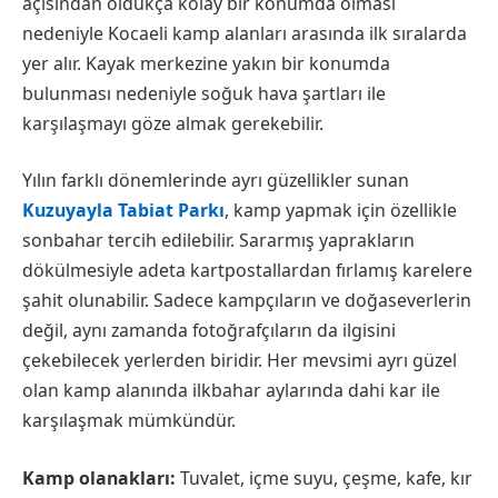
açısından oldukça kolay bir konumda olması
nedeniyle Kocaeli kamp alanları arasında ilk sıralarda
yer alır. Kayak merkezine yakın bir konumda
bulunması nedeniyle soğuk hava şartları ile
karşılaşmayı göze almak gerekebilir.
Yılın farklı dönemlerinde ayrı güzellikler sunan
Kuzuyayla Tabiat Parkı
, kamp yapmak için özellikle
sonbahar tercih edilebilir. Sararmış yaprakların
dökülmesiyle adeta kartpostallardan fırlamış karelere
şahit olunabilir. Sadece kampçıların ve doğaseverlerin
değil, aynı zamanda fotoğrafçıların da ilgisini
çekebilecek yerlerden biridir. Her mevsimi ayrı güzel
olan kamp alanında ilkbahar aylarında dahi kar ile
karşılaşmak mümkündür.
Kamp olanakları:
Tuvalet, içme suyu, çeşme, kafe, kır