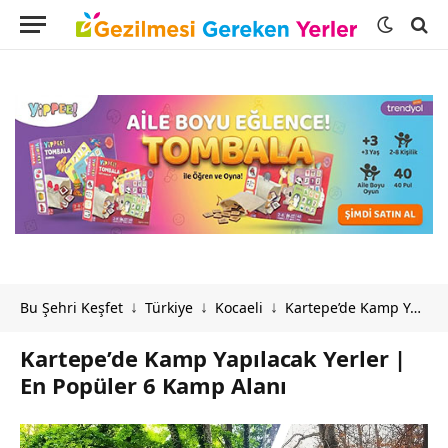
Bu Şehri Keşfet
Türkiye
Kocaeli
Kartepe’de Kamp Yapılacak Yerler | En Popüler 6 Kamp Alanı
↓
↓
↓
Kartepe’de Kamp Yapılacak Yerler |
En Popüler 6 Kamp Alanı