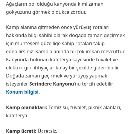
Ağaçların bol olduğu kanyonda kimi zaman
gökyüzünü görmek oldukça zordur.
Kamp alanına gitmeden önce yürüyüş rotaları
hakkında bilgi sahibi olarak doğada zaman geçirmek
için muhteşem güzelliğe sahip rotaları takip
edebilirsiniz. Kamp alanında birçok imkan mevcuttur.
Kanyonda bulunan kafeterya sayesinde tuvalet ve
elektrik gibi ihtiyaçlar kolay bir şekilde giderilebilir.
Doğada zaman geçirmek ve yürüyüş yapmak
isteyenler
Serindere Kanyonu
’nu tercih edebilir.
Konum bilgisi
.
Kamp olanakları:
Temiz su, tuvalet, piknik alanları,
kafeterya.
Kamp ücreti:
Ücretsiz.