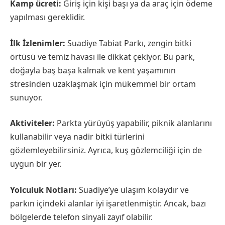
Kamp ücreti:
Giriş için kişi başı ya da araç için ödeme
yapılması gereklidir.
İlk İzlenimler:
Suadiye Tabiat Parkı, zengin bitki
örtüsü ve temiz havası ile dikkat çekiyor. Bu park,
doğayla baş başa kalmak ve kent yaşamının
stresinden uzaklaşmak için mükemmel bir ortam
sunuyor.
Aktiviteler:
Parkta yürüyüş yapabilir, piknik alanlarını
kullanabilir veya nadir bitki türlerini
gözlemleyebilirsiniz. Ayrıca, kuş gözlemciliği için de
uygun bir yer.
Yolculuk Notları:
Suadiye’ye ulaşım kolaydır ve
parkın içindeki alanlar iyi işaretlenmiştir. Ancak, bazı
bölgelerde telefon sinyali zayıf olabilir.