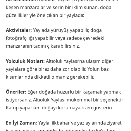
kesen manzaralar ve serin bir iklim sunan, doğal
güzellikleriyle öne çıkan bir yayladır.
Aktiviteler:
Yaylada yürüyüş yapabilir, doğa
fotoğrafçılığı yapabilir veya sadece çevredeki
manzaranın tadını çıkarabilirsiniz.
Yolculuk Notları:
Altıoluk Yaylası’na ulaşım diğer
yaylalara göre biraz daha zor olabilir. Yolun bazı
kısımlarında dikkatli olmanız gerekebilir.
Öneriler:
Eğer doğada huzurlu bir kaçamak yapmak
istiyorsanız, Altıoluk Yaylası mükemmel bir seçenektir.
Kamp yaparken doğayı korumaya özen gösterin.
En İyi Zaman:
Yayla, ilkbahar ve yaz aylarında ziyaret
için en uygun zamandır, bu dönemlerde doğa tam