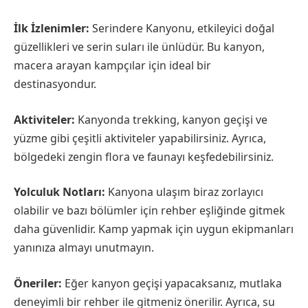
İlk İzlenimler:
Serindere Kanyonu, etkileyici doğal
güzellikleri ve serin suları ile ünlüdür. Bu kanyon,
macera arayan kampçılar için ideal bir
destinasyondur.
Aktiviteler:
Kanyonda trekking, kanyon geçişi ve
yüzme gibi çeşitli aktiviteler yapabilirsiniz. Ayrıca,
bölgedeki zengin flora ve faunayı keşfedebilirsiniz.
Yolculuk Notları:
Kanyona ulaşım biraz zorlayıcı
olabilir ve bazı bölümler için rehber eşliğinde gitmek
daha güvenlidir. Kamp yapmak için uygun ekipmanları
yanınıza almayı unutmayın.
Öneriler:
Eğer kanyon geçişi yapacaksanız, mutlaka
deneyimli bir rehber ile gitmeniz önerilir. Ayrıca, su