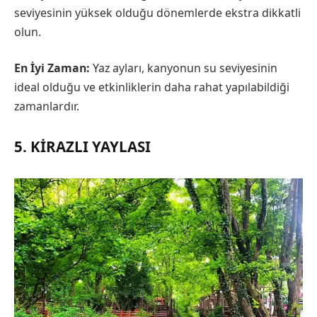
seviyesinin yüksek olduğu dönemlerde ekstra dikkatli
olun.
En İyi Zaman:
Yaz ayları, kanyonun su seviyesinin
ideal olduğu ve etkinliklerin daha rahat yapılabildiği
zamanlardır.
5. KIRAZLI YAYLASI