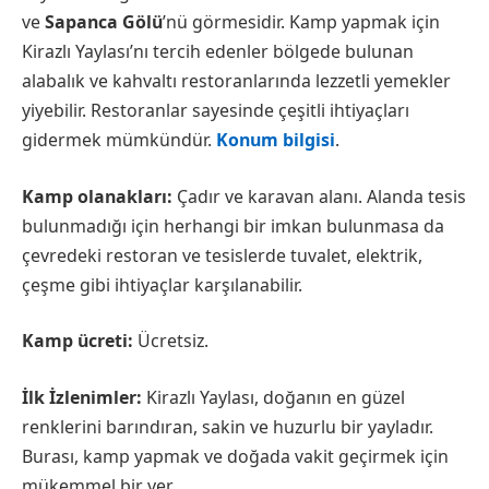
ve
Sapanca Gölü
’nü görmesidir. Kamp yapmak için
Kirazlı Yaylası’nı tercih edenler bölgede bulunan
alabalık ve kahvaltı restoranlarında lezzetli yemekler
yiyebilir. Restoranlar sayesinde çeşitli ihtiyaçları
gidermek mümkündür.
Konum bilgisi
.
Kamp olanakları:
Çadır ve karavan alanı. Alanda tesis
bulunmadığı için herhangi bir imkan bulunmasa da
çevredeki restoran ve tesislerde tuvalet, elektrik,
çeşme gibi ihtiyaçlar karşılanabilir.
Kamp ücreti:
Ücretsiz.
İlk İzlenimler:
Kirazlı Yaylası, doğanın en güzel
renklerini barındıran, sakin ve huzurlu bir yayladır.
Burası, kamp yapmak ve doğada vakit geçirmek için
mükemmel bir yer.