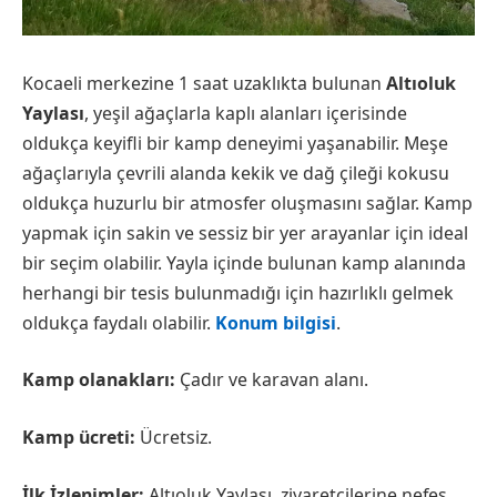
Kocaeli merkezine 1 saat uzaklıkta bulunan
Altıoluk
Yaylası
, yeşil ağaçlarla kaplı alanları içerisinde
oldukça keyifli bir kamp deneyimi yaşanabilir. Meşe
ağaçlarıyla çevrili alanda kekik ve dağ çileği kokusu
oldukça huzurlu bir atmosfer oluşmasını sağlar. Kamp
yapmak için sakin ve sessiz bir yer arayanlar için ideal
bir seçim olabilir. Yayla içinde bulunan kamp alanında
herhangi bir tesis bulunmadığı için hazırlıklı gelmek
oldukça faydalı olabilir.
Konum bilgisi
.
Kamp olanakları:
Çadır ve karavan alanı.
Kamp ücreti:
Ücretsiz.
İlk İzlenimler:
Altıoluk Yaylası, ziyaretçilerine nefes