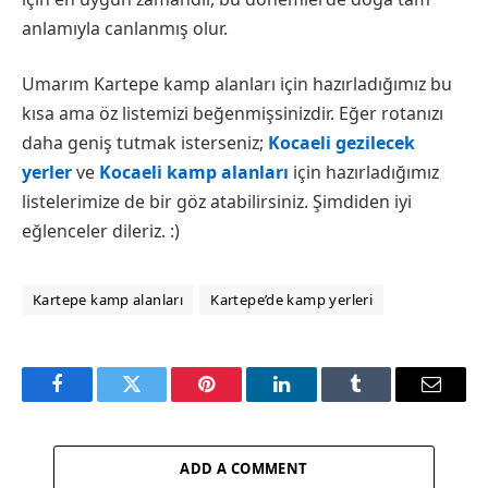
anlamıyla canlanmış olur.
Umarım Kartepe kamp alanları için hazırladığımız bu
kısa ama öz listemizi beğenmişsinizdir. Eğer rotanızı
daha geniş tutmak isterseniz;
Kocaeli gezilecek
yerler
ve
Kocaeli kamp alanları
için hazırladığımız
listelerimize de bir göz atabilirsiniz. Şimdiden iyi
eğlenceler dileriz. :)
Kartepe kamp alanları
Kartepe’de kamp yerleri
Facebook
Twitter
Pinterest
LinkedIn
Tumblr
Email
ADD A COMMENT