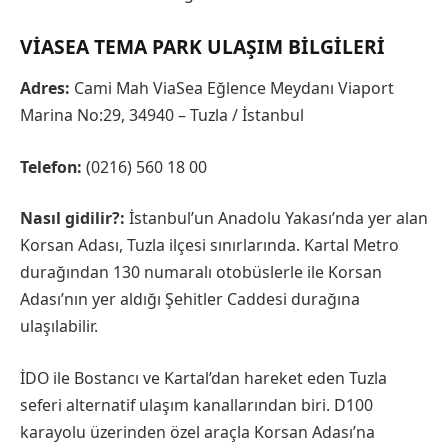
VIASEA TEMA PARK ULAŞIM BILGILERI
Adres:
Cami Mah ViaSea Eğlence Meydanı Viaport
Marina No:29, 34940 – Tuzla / İstanbul
Telefon:
(0216) 560 18 00
Nasıl gidilir?:
İstanbul’un Anadolu Yakası’nda yer alan
Korsan Adası, Tuzla ilçesi sınırlarında. Kartal Metro
durağından 130 numaralı otobüslerle ile Korsan
Adası’nın yer aldığı Şehitler Caddesi durağına
ulaşılabilir.
İDO ile Bostancı ve Kartal’dan hareket eden Tuzla
seferi alternatif ulaşım kanallarından biri. D100
karayolu üzerinden özel araçla Korsan Adası’na