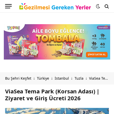
Bu Şehri Keşfet
Türkiye
İstanbul
Tuzla
ViaSea Tema Park (Korsan Adası) | Ziyaret ve Giriş Ücreti 2026
↓
↓
↓
↓
ViaSea Tema Park (Korsan Adası) |
Ziyaret ve Giriş Ücreti 2026