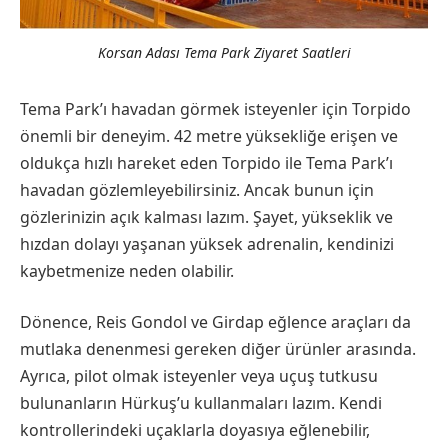
Korsan Adası Tema Park Ziyaret Saatleri
Tema Park’ı havadan görmek isteyenler için Torpido
önemli bir deneyim. 42 metre yüksekliğe erişen ve
oldukça hızlı hareket eden Torpido ile Tema Park’ı
havadan gözlemleyebilirsiniz. Ancak bunun için
gözlerinizin açık kalması lazım. Şayet, yükseklik ve
hızdan dolayı yaşanan yüksek adrenalin, kendinizi
kaybetmenize neden olabilir.
Dönence, Reis Gondol ve Girdap eğlence araçları da
mutlaka denenmesi gereken diğer ürünler arasında.
Ayrıca, pilot olmak isteyenler veya uçuş tutkusu
bulunanların Hürkuş’u kullanmaları lazım. Kendi
kontrollerindeki uçaklarla doyasıya eğlenebilir,