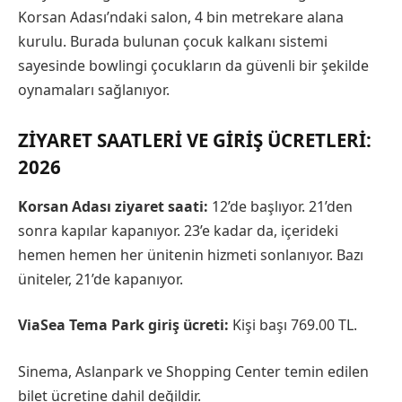
Korsan Adası’ndaki salon, 4 bin metrekare alana
kurulu. Burada bulunan çocuk kalkanı sistemi
sayesinde bowlingi çocukların da güvenli bir şekilde
oynamaları sağlanıyor.
ZIYARET SAATLERI VE GIRIŞ ÜCRETLERI:
2026
Korsan Adası ziyaret saati:
12’de başlıyor. 21’den
sonra kapılar kapanıyor. 23’e kadar da, içerideki
hemen hemen her ünitenin hizmeti sonlanıyor. Bazı
üniteler, 21’de kapanıyor.
ViaSea Tema Park giriş ücreti:
Kişi başı 769.00 TL.
Sinema, Aslanpark ve Shopping Center temin edilen
bilet ücretine dahil değildir.