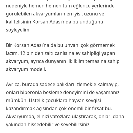
nedeniyle hemen hemen tüm eğlence yerlerinde
görülebilen akvaryumların en iyisi, uzunu ve
kalitelisinin Korsan Adası’nda bulunduğunu
söyleyelim.
Bir Korsan Adası’na da bu unvanı çok görmemek
lazım. 12 bin denizaltı canlısına ev sahipliği yapan
akvaryum, ayrıca dünyanın ilk iklim temasına sahip
akvaryum modeli.
Ayrıca, burada sadece balıkları izlemekle kalmayıp,
onları biberonla besleme deneyimini de yaşamanız
mümkün. Üstelik çocuklara hayvan sevgisi
kazandırmak açısından çok önemli bir fırsat bu.
Akvaryumda, elinizi vatozlara ulaştırarak, onları daha
yakından hissedebilir ve sevebilirsiniz.