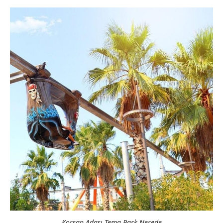
Korsan Adası Tema Park Nerede