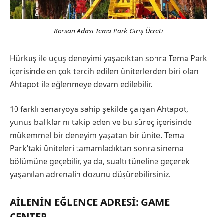
Korsan Adası Tema Park Giriş Ücreti
Hürkuş ile uçuş deneyimi yaşadıktan sonra Tema Park
içerisinde en çok tercih edilen üniterlerden biri olan
Ahtapot ile eğlenmeye devam edilebilir.
10 farklı senaryoya sahip şekilde çalışan Ahtapot,
yunus balıklarını takip eden ve bu süreç içerisinde
mükemmel bir deneyim yaşatan bir ünite. Tema
Park’taki üniteleri tamamladıktan sonra sinema
bölümüne geçebilir, ya da, sualtı tüneline geçerek
yaşanılan adrenalin dozunu düşürebilirsiniz.
AILENIN EĞLENCE ADRESI: GAME
CENTER