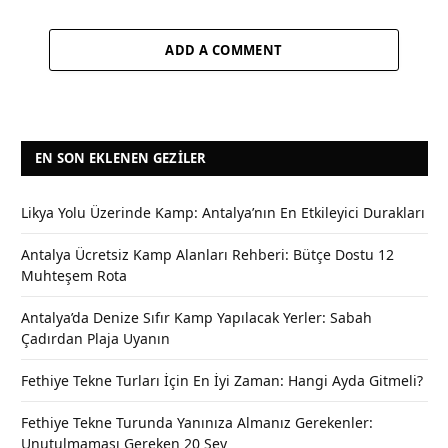
ADD A COMMENT
EN SON EKLENEN GEZILER
Likya Yolu Üzerinde Kamp: Antalya’nın En Etkileyici Durakları
Antalya Ücretsiz Kamp Alanları Rehberi: Bütçe Dostu 12
Muhteşem Rota
Antalya’da Denize Sıfır Kamp Yapılacak Yerler: Sabah
Çadırdan Plaja Uyanın
Fethiye Tekne Turları İçin En İyi Zaman: Hangi Ayda Gitmeli?
Fethiye Tekne Turunda Yanınıza Almanız Gerekenler:
Unutulmaması Gereken 20 Şey