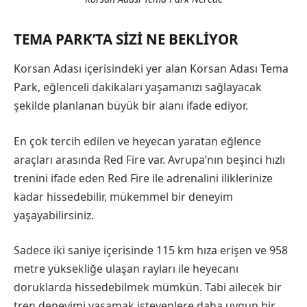
TEMA PARK’TA SIZI NE BEKLIYOR
Korsan Adası içerisindeki yer alan Korsan Adası Tema
Park, eğlenceli dakikaları yaşamanızı sağlayacak
şekilde planlanan büyük bir alanı ifade ediyor.
En çok tercih edilen ve heyecan yaratan eğlence
araçları arasında Red Fire var. Avrupa’nın beşinci hızlı
trenini ifade eden Red Fire ile adrenalini iliklerinize
kadar hissedebilir, mükemmel bir deneyim
yaşayabilirsiniz.
Sadece iki saniye içerisinde 115 km hıza erişen ve 958
metre yüksekliğe ulaşan rayları ile heyecanı
doruklarda hissedebilmek mümkün. Tabi ailecek bir
tren deneyimi yaşamak isteyenlere daha uygun bir