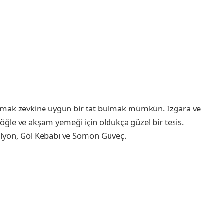
damak zevkine uygun bir tat bulmak mümkün. Izgara ve
ile öğle ve akşam yemeği için oldukça güzel bir tesis.
alyon, Göl Kebabı ve Somon Güveç.