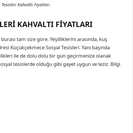
esisleri Kahvaltı Fiyatları
ERI KAHVALTI FIYATLARI
burası tam size göre. Yeşilliklerini arasında, kuş
ın adresi Küçükçekmece Sosyal Tesisleri. Yanı başında
ikleri ile de dolu dolu bir gün geçirmenize olanak
sosyal tesislerde olduğu gibi gayet uygun ve leziz. Bilgi