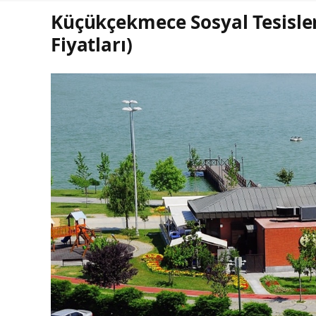
Küçükçekmece Sosyal Tesisleri 
Fiyatları)