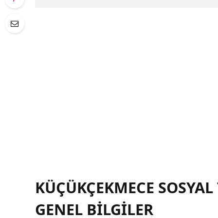
KÜÇÜKÇEKMECE SOSYAL 
GENEL BILGILER