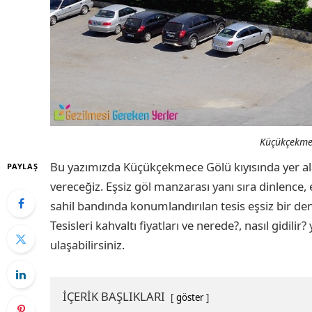
Küçükçekmec
Bu yazımızda Küçükçekmece Gölü kıyısında yer a
PAYLAŞ
vereceğiz. Eşsiz göl manzarası yanı sıra dinlence, 
sahil bandında konumlandırılan tesis eşsiz bir d
Tesisleri kahvaltı fiyatları ve nerede?, nasıl gidil
ulaşabilirsiniz.
İÇERİK BAŞLIKLARI
göster