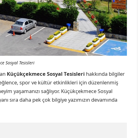
e Sosyal Tesisleri
lan
Küçükçekmece Sosyal Tesisleri
hakkında bilgiler
eğlence, spor ve kültür etkinlikleri için düzenlenmiş
eneyim yaşamanızı sağlıyor. Küçükçekmece Sosyal
ir? yanı sıra daha pek çok bilgiye yazımızın devamında