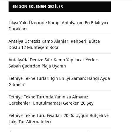
EN SON EKLENEN GEZILER
Likya Yolu Üzerinde Kamp: Antalya’nın En Etkileyici
Durakları
Antalya Ücretsiz Kamp Alanları Rehberi: Bütçe
Dostu 12 Muhteşem Rota
Antalya’da Denize Sıfır Kamp Yapılacak Yerler:
Sabah Çadırdan Plaja Uyanın
Fethiye Tekne Turları İçin En İyi Zaman: Hangi Ayda
Gitmeli?
Fethiye Tekne Turunda Yanınıza Almanız
Gerekenler: Unutulmaması Gereken 20 Şey
Fethiye Tekne Turu Fiyatları 2026: Uygun Bütçeli ve
Lüks Tur Alternatifleri