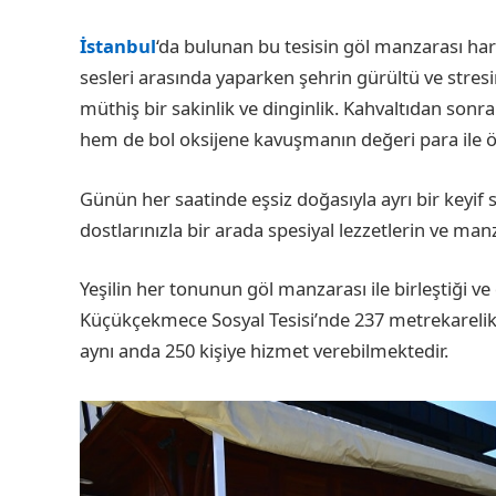
İstanbul
‘da bulunan bu tesisin göl manzarası harik
sesleri arasında yaparken şehrin gürültü ve str
müthiş bir sakinlik ve dinginlik. Kahvaltıdan sonr
hem de bol oksijene kavuşmanın değeri para ile 
Günün her saatinde eşsiz doğasıyla ayrı bir keyif
dostlarınızla bir arada spesiyal lezzetlerin ve manz
Yeşilin her tonunun göl manzarası ile birleştiği v
Küçükçekmece Sosyal Tesisi’nde 237 metrekarelik 
aynı anda 250 kişiye hizmet verebilmektedir.