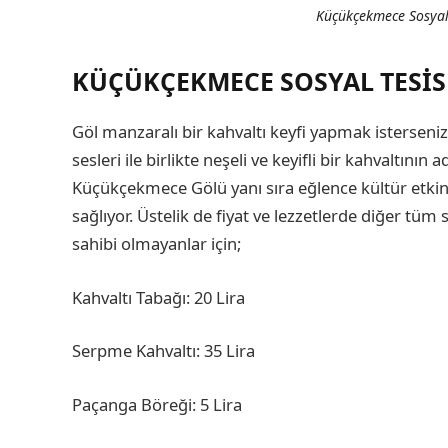
Küçükçekmece Sosyal T
KÜÇÜKÇEKMECE SOSYAL TESISL
Göl manzaralı bir kahvaltı keyfi yapmak isterseniz 
sesleri ile birlikte neşeli ve keyifli bir kahvaltın
Küçükçekmece Gölü yanı sıra eğlence kültür etkinl
sağlıyor. Üstelik de fiyat ve lezzetlerde diğer tüm 
sahibi olmayanlar için;
Kahvaltı Tabağı: 20 Lira
Serpme Kahvaltı: 35 Lira
Paçanga Böreği: 5 Lira