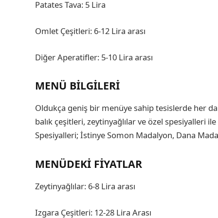
Patates Tava: 5 Lira
Omlet Çeşitleri: 6-12 Lira arası
Diğer Aperatifler: 5-10 Lira arası
MENÜ BILGILERI
Oldukça geniş bir menüye sahip tesislerde her 
balık çeşitleri, zeytinyağlılar ve özel spesiyalleri 
Spesiyalleri; İstinye Somon Madalyon, Dana Mad
MENÜDEKI FIYATLAR
Zeytinyağlılar: 6-8 Lira arası
Izgara Çeşitleri: 12-28 Lira Arası