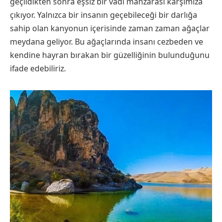
geçildikten sonra eşsiz bir vadi manzarası karşımıza
çıkıyor. Yalnızca bir insanın geçebileceği bir darlığa
sahip olan kanyonun içerisinde zaman zaman ağaçlar
meydana geliyor. Bu ağaçlarında insanı cezbeden ve
kendine hayran bırakan bir güzelliğinin bulunduğunu
ifade edebiliriz.