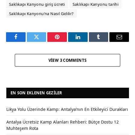
Saklıkapı Kanyonu giriş ücreti
Saklıkapı Kanyonu tarihi
Saklıkapı Kanyonu’na Nasıl Gidilir?
Facebook
Twitter
Pinterest
LinkedIn
Tumblr
Email
VIEW 3 COMMENTS
EN SON EKLENEN GEZILER
Likya Yolu Üzerinde Kamp: Antalya’nın En Etkileyici Durakları
Antalya Ücretsiz Kamp Alanları Rehberi: Bütçe Dostu 12
Muhteşem Rota