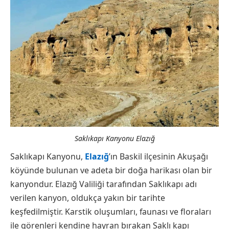
Saklıkapı Kanyonu Elazığ
Saklıkapı Kanyonu,
Elazığ
’ın Baskil ilçesinin Akuşağı
köyünde bulunan ve adeta bir doğa harikası olan bir
kanyondur. Elazığ Valiliği tarafından Saklıkapı adı
verilen kanyon, oldukça yakın bir tarihte
keşfedilmiştir. Karstik oluşumları, faunası ve floraları
ile görenleri kendine hayran bırakan Saklı kapı