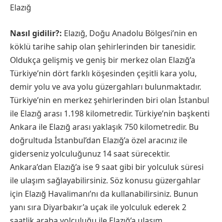
Elazığ
Nasıl gidilir?:
Elazığ, Doğu Anadolu Bölgesi’nin en
köklü tarihe sahip olan şehirlerinden bir tanesidir.
Oldukça gelişmiş ve geniş bir merkez olan Elazığ’a
Türkiye’nin dört farklı köşesinden çeşitli kara yolu,
demir yolu ve ava yolu güzergahları bulunmaktadır.
Türkiye’nin en merkez şehirlerinden biri olan İstanbul
ile Elazığ arası 1.198 kilometredir. Türkiye’nin başkenti
Ankara ile Elazığ arası yaklaşık 750 kilometredir. Bu
doğrultuda İstanbul’dan Elazığ’a özel aracınız ile
giderseniz yolculuğunuz 14 saat sürecektir.
Ankara’dan Elazığ’a ise 9 saat gibi bir yolculuk süresi
ile ulaşım sağlayabilirsiniz. Söz konusu güzergahlar
için Elazığ Havalimanı’nı da kullanabilirsiniz. Bunun
yanı sıra Diyarbakır’a uçak ile yolculuk ederek 2
saatlik araba yolculuğu ile Elazığ’a ulaşım