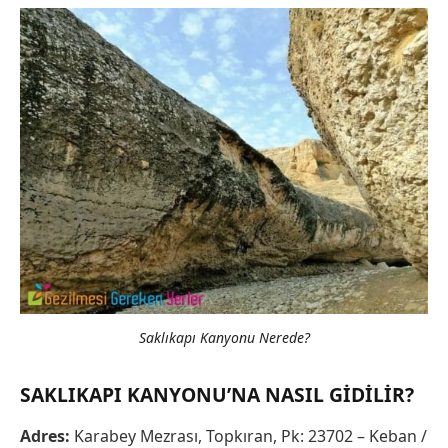
Saklıkapı Kanyonu Nerede?
SAKLIKAPI KANYONU’NA NASIL GIDILIR?
Adres:
Karabey Mezrası, Topkıran, Pk: 23702 – Keban /