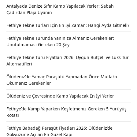
Antalya’da Denize Sıfır Kamp Yapılacak Yerler: Sabah
Çadırdan Plaja Uyanın
Fethiye Tekne Turları İçin En İyi Zaman: Hangi Ayda Gitmeli?
Fethiye Tekne Turunda Yanınıza Almanız Gerekenler:
Unutulmaması Gereken 20 Şey
Fethiye Tekne Turu Fiyatları 2026: Uygun Bütçeli ve Lüks Tur
Alternatifleri
Ölüdeniz’de Yamaç Paraşütü Yapmadan Önce Mutlaka
Okumanız Gerekenler
Ölüdeniz ve Çevresinde Kamp Yapılacak En İyi Yerler
Fethiye’de Kamp Yaparken Keşfetmeniz Gereken 5 Yürüyüş
Rotası
Fethiye Babadağ Paraşüt Fiyatları 2026: Ölüdeniz’de
Gökyüzüne Açılan En Güzel Kapı