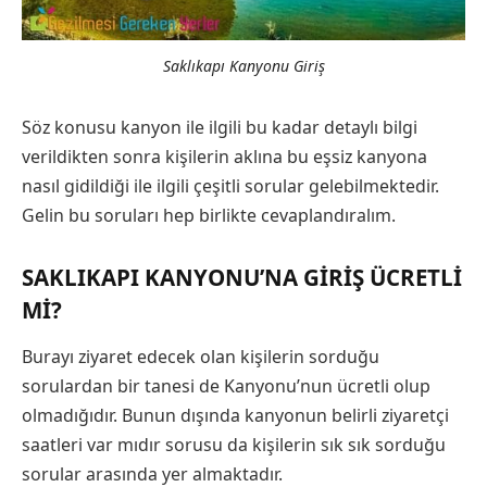
Saklıkapı Kanyonu Giriş
Söz konusu kanyon ile ilgili bu kadar detaylı bilgi
verildikten sonra kişilerin aklına bu eşsiz kanyona
nasıl gidildiği ile ilgili çeşitli sorular gelebilmektedir.
Gelin bu soruları hep birlikte cevaplandıralım.
SAKLIKAPI KANYONU’NA GIRIŞ ÜCRETLI
MI?
Burayı ziyaret edecek olan kişilerin sorduğu
sorulardan bir tanesi de Kanyonu’nun ücretli olup
olmadığıdır. Bunun dışında kanyonun belirli ziyaretçi
saatleri var mıdır sorusu da kişilerin sık sık sorduğu
sorular arasında yer almaktadır.