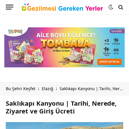
Bu Şehri Keşfet
Elazığ
Saklıkapı Kanyonu | Tarihi, Nerede, Ziyaret ve Giriş Ücreti
↓
↓
Saklıkapı Kanyonu | Tarihi, Nerede,
Ziyaret ve Giriş Ücreti