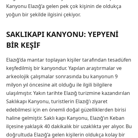
Kanyonu Elazığ’a gelen pek çok kişinin de oldukça
yoğun bir şekilde ilgisini çekiyor.
SAKLIKAPI KANYONU: YEPYENI
BIR KEŞIF
Elazığ’da mantar toplayan kişiler tarafından tesadüfen
keşfedilmiş bir kanyondur. Yapılan araştırmalar ve
arkeolojik çalışmalar sonrasında bu kanyonun 9
milyon yıl öncesine ait olduğu ile ilgili bilgilere
ulaşılmıştır. Yakın tarihte Elazığ turizmine kazandırılan
Saklıkapı Kanyonu, turistlerin Elazığ’ı ziyaret
edebilmesi için en önemli doğal güzelliklerden birisi
haline gelmiştir. Saklı kapı Kanyonu, Elazığ’ın Keban
ilçesine yaklaşık 40 dakikalık bir uzaklıkta yer alıyor. Bu
doğrultuda Elazığ’a gelen kişilerin oldukça kolay bir