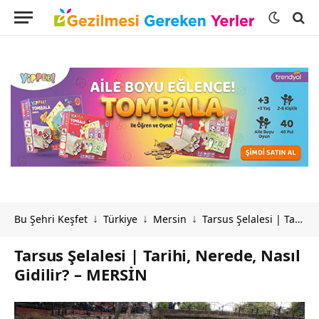
Bu Şehri Keşfet
Türkiye
Mersin
Tarsus Şelalesi | Tarihi, Nerede, Nasıl Gidilir? – MERSİN
↓
↓
↓
Tarsus Şelalesi | Tarihi, Nerede, Nasıl
Gidilir? – MERSİN