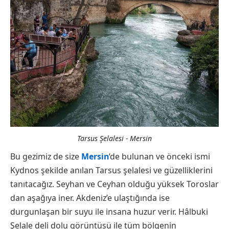
Tarsus Şelalesi - Mersin
Bu gezimiz de size
Mersin
‘de bulunan ve önceki ismi
Kydnos şekilde anılan Tarsus şelalesi ve güzelliklerini
tanıtacağız. Seyhan ve Ceyhan olduğu yüksek Toroslar
dan aşağıya iner. Akdeniz’e ulaştığında ise
durgunlaşan bir suyu ile insana huzur verir. Hâlbuki
Şelale deli dolu görüntüsü ile tüm bölgenin