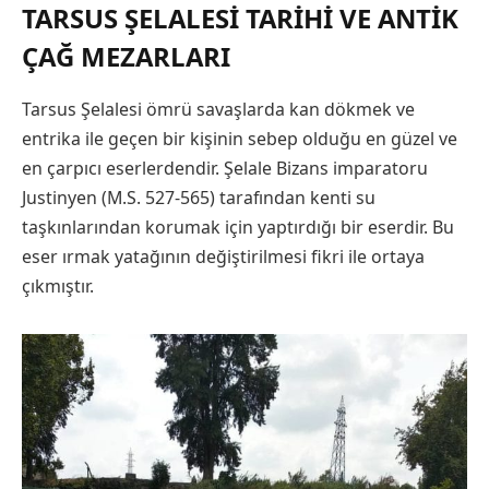
TARSUS ŞELALESI TARIHI VE ANTIK
ÇAĞ MEZARLARI
Tarsus Şelalesi ömrü savaşlarda kan dökmek ve
entrika ile geçen bir kişinin sebep olduğu en güzel ve
en çarpıcı eserlerdendir. Şelale Bizans imparatoru
Justinyen (M.S. 527-565) tarafından kenti su
taşkınlarından korumak için yaptırdığı bir eserdir. Bu
eser ırmak yatağının değiştirilmesi fikri ile ortaya
çıkmıştır.