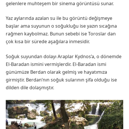
gelenlere muhteşem bir sinema görüntüsü sunar.
Yaz aylarında azalan su ile bu görüntü değişmeye
başlar ama suyunun o soğukluğu ise yazın sıcağına
rağmen kaybolmaz. Bunun sebebi ise Toroslar dan
çok kısa bir sürede aşağılara inmesidir.
Soğuk suyundan dolayı Araplar Kydnos’a, o dönemde
El-Baradan ismini vermişlerdir. El-Baradan ismi
günümüze Berdan olarak gelmiş ve hayatımıza
girmiştir. Berdan’nın soğuk sularının şifa olduğu ise
dilden dile dolaşmıştır.