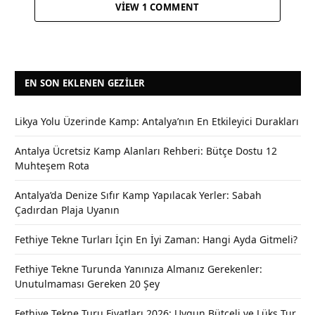
VIEW 1 COMMENT
EN SON EKLENEN GEZILER
Likya Yolu Üzerinde Kamp: Antalya’nın En Etkileyici Durakları
Antalya Ücretsiz Kamp Alanları Rehberi: Bütçe Dostu 12
Muhteşem Rota
Antalya’da Denize Sıfır Kamp Yapılacak Yerler: Sabah
Çadırdan Plaja Uyanın
Fethiye Tekne Turları İçin En İyi Zaman: Hangi Ayda Gitmeli?
Fethiye Tekne Turunda Yanınıza Almanız Gerekenler:
Unutulmaması Gereken 20 Şey
Fethiye Tekne Turu Fiyatları 2026: Uygun Bütçeli ve Lüks Tur