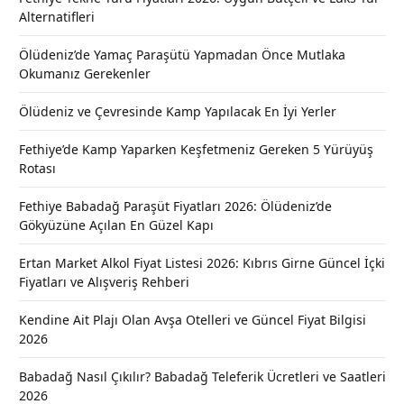
Alternatifleri
Ölüdeniz’de Yamaç Paraşütü Yapmadan Önce Mutlaka
Okumanız Gerekenler
Ölüdeniz ve Çevresinde Kamp Yapılacak En İyi Yerler
Fethiye’de Kamp Yaparken Keşfetmeniz Gereken 5 Yürüyüş
Rotası
Fethiye Babadağ Paraşüt Fiyatları 2026: Ölüdeniz’de
Gökyüzüne Açılan En Güzel Kapı
Ertan Market Alkol Fiyat Listesi 2026: Kıbrıs Girne Güncel İçki
Fiyatları ve Alışveriş Rehberi
Kendine Ait Plajı Olan Avşa Otelleri ve Güncel Fiyat Bilgisi
2026
Babadağ Nasıl Çıkılır? Babadağ Teleferik Ücretleri ve Saatleri
2026