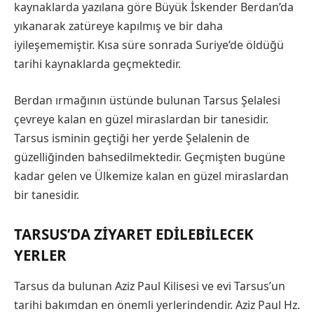
kaynaklarda yazılana göre Büyük İskender Berdan’da
yıkanarak zatüreye kapılmış ve bir daha
iyileşememiştir. Kısa süre sonrada Suriye’de öldüğü
tarihi kaynaklarda geçmektedir.
Berdan ırmağının üstünde bulunan Tarsus Şelalesi
çevreye kalan en güzel miraslardan bir tanesidir.
Tarsus isminin geçtiği her yerde Şelalenin de
güzelliğinden bahsedilmektedir. Geçmişten bugüne
kadar gelen ve Ülkemize kalan en güzel miraslardan
bir tanesidir.
TARSUS’DA ZIYARET EDILEBILECEK
YERLER
Tarsus da bulunan Aziz Paul Kilisesi ve evi Tarsus’un
tarihi bakımdan en önemli yerlerindendir. Aziz Paul Hz.