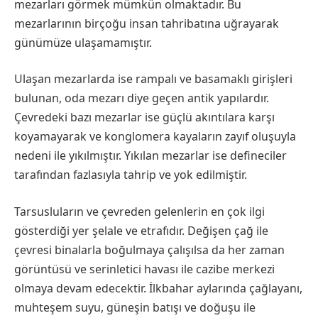
mezarları görmek mümkün olmaktadır. Bu
mezarlarının birçoğu insan tahribatına uğrayarak
günümüze ulaşamamıştır.
Ulaşan mezarlarda ise rampalı ve basamaklı girişleri
bulunan, oda mezarı diye geçen antik yapılardır.
Çevredeki bazı mezarlar ise güçlü akıntılara karşı
koyamayarak ve konglomera kayaların zayıf oluşuyla
nedeni ile yıkılmıştır. Yıkılan mezarlar ise defineciler
tarafından fazlasıyla tahrip ve yok edilmiştir.
Tarsusluların ve çevreden gelenlerin en çok ilgi
gösterdiği yer şelale ve etrafıdır. Değişen çağ ile
çevresi binalarla boğulmaya çalışılsa da her zaman
görüntüsü ve serinletici havası ile cazibe merkezi
olmaya devam edecektir. İlkbahar aylarında çağlayanı,
muhteşem suyu, güneşin batışı ve doğuşu ile