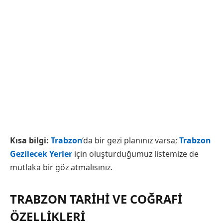
Kısa bilgi:
Trabzon
‘da bir gezi planınız varsa;
Trabzon
Gezilecek Yerler
için oluşturduğumuz listemize de
mutlaka bir göz atmalısınız.
TRABZON TARIHI VE COĞRAFI
ÖZELLIKLERI