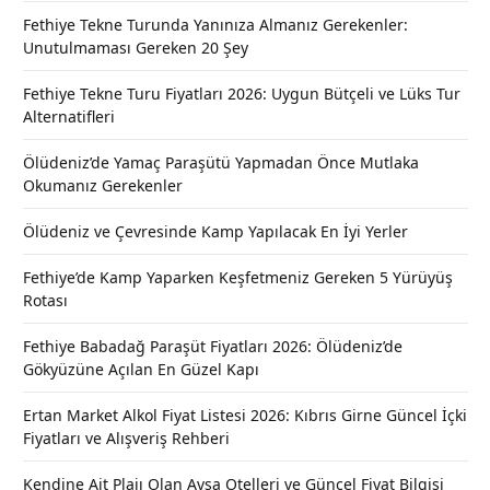
Fethiye Tekne Turunda Yanınıza Almanız Gerekenler:
Unutulmaması Gereken 20 Şey
Fethiye Tekne Turu Fiyatları 2026: Uygun Bütçeli ve Lüks Tur
Alternatifleri
Ölüdeniz’de Yamaç Paraşütü Yapmadan Önce Mutlaka
Okumanız Gerekenler
Ölüdeniz ve Çevresinde Kamp Yapılacak En İyi Yerler
Fethiye’de Kamp Yaparken Keşfetmeniz Gereken 5 Yürüyüş
Rotası
Fethiye Babadağ Paraşüt Fiyatları 2026: Ölüdeniz’de
Gökyüzüne Açılan En Güzel Kapı
Ertan Market Alkol Fiyat Listesi 2026: Kıbrıs Girne Güncel İçki
Fiyatları ve Alışveriş Rehberi
Kendine Ait Plajı Olan Avşa Otelleri ve Güncel Fiyat Bilgisi