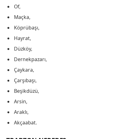
Of,
Maçka,
Köprübaşı,
Hayrat,
Düzköy,
Dernekpazarı,
Çaykara,
Çarşıbaşı,
Beşikdüzü,
Arsin,
Araklı,
Akçaabat.