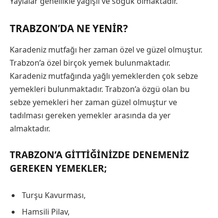
Yaylalar genellikle yağışlı ve soğuk olmaktadır.
TRABZON’DA NE YENIR?
Karadeniz mutfağı her zaman özel ve güzel olmuştur.
Trabzon’a özel birçok yemek bulunmaktadır.
Karadeniz mutfağında yağlı yemeklerden çok sebze
yemekleri bulunmaktadır. Trabzon’a özgü olan bu
sebze yemekleri her zaman güzel olmuştur ve
tadılması gereken yemekler arasında da yer
almaktadır.
TRABZON’A GITTIĞINIZDE DENEMENIZ
GEREKEN YEMEKLER;
Turşu Kavurması,
Hamsili Pilav,