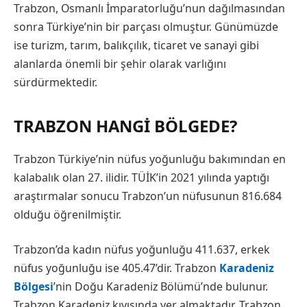
Trabzon, Osmanlı İmparatorluğu’nun dağılmasından
sonra Türkiye’nin bir parçası olmuştur. Günümüzde
ise turizm, tarım, balıkçılık, ticaret ve sanayi gibi
alanlarda önemli bir şehir olarak varlığını
sürdürmektedir.
TRABZON HANGI BÖLGEDE?
Trabzon Türkiye’nin nüfus yoğunluğu bakımından en
kalabalık olan 27. ilidir. TÜİK’in 2021 yılında yaptığı
araştırmalar sonucu Trabzon’un nüfusunun 816.684
olduğu öğrenilmiştir.
Trabzon’da kadın nüfus yoğunluğu 411.637, erkek
nüfus yoğunluğu ise 405.47’dir. Trabzon
Karadeniz
Bölgesi
’nin Doğu Karadeniz Bölümü’nde bulunur.
Trabzon Karadeniz kıyısında yer almaktadır. Trabzon