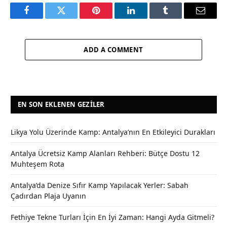
Facebook
Twitter
Pinterest
LinkedIn
Tumblr
Email
ADD A COMMENT
EN SON EKLENEN GEZILER
Likya Yolu Üzerinde Kamp: Antalya’nın En Etkileyici Durakları
Antalya Ücretsiz Kamp Alanları Rehberi: Bütçe Dostu 12
Muhteşem Rota
Antalya’da Denize Sıfır Kamp Yapılacak Yerler: Sabah
Çadırdan Plaja Uyanın
Fethiye Tekne Turları İçin En İyi Zaman: Hangi Ayda Gitmeli?