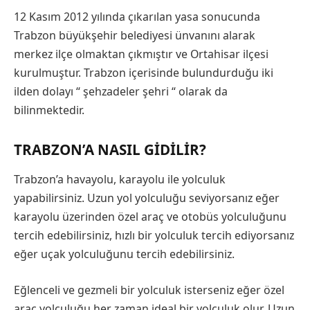
12 Kasım 2012 yılında çıkarılan yasa sonucunda
Trabzon büyükşehir belediyesi ünvanını alarak
merkez ilçe olmaktan çıkmıştır ve Ortahisar ilçesi
kurulmuştur. Trabzon içerisinde bulundurduğu iki
ilden dolayı “ şehzadeler şehri “ olarak da
bilinmektedir.
TRABZON’A NASIL GIDILIR?
Trabzon’a havayolu, karayolu ile yolculuk
yapabilirsiniz. Uzun yol yolculuğu seviyorsanız eğer
karayolu üzerinden özel araç ve otobüs yolculuğunu
tercih edebilirsiniz, hızlı bir yolculuk tercih ediyorsanız
eğer uçak yolculuğunu tercih edebilirsiniz.
Eğlenceli ve gezmeli bir yolculuk isterseniz eğer özel
araç yolculuğu her zaman ideal bir yolculuk olur. Uzun