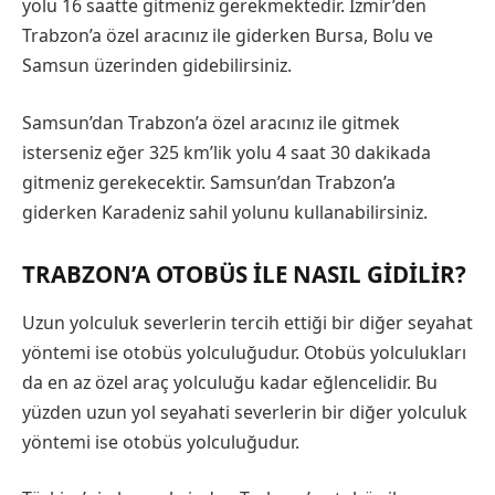
yolu 16 saatte gitmeniz gerekmektedir. İzmir’den
Trabzon’a özel aracınız ile giderken Bursa, Bolu ve
Samsun üzerinden gidebilirsiniz.
Samsun’dan Trabzon’a özel aracınız ile gitmek
isterseniz eğer 325 km’lik yolu 4 saat 30 dakikada
gitmeniz gerekecektir. Samsun’dan Trabzon’a
giderken Karadeniz sahil yolunu kullanabilirsiniz.
TRABZON’A OTOBÜS ILE NASIL GIDILIR?
Uzun yolculuk severlerin tercih ettiği bir diğer seyahat
yöntemi ise otobüs yolculuğudur. Otobüs yolculukları
da en az özel araç yolculuğu kadar eğlencelidir. Bu
yüzden uzun yol seyahati severlerin bir diğer yolculuk
yöntemi ise otobüs yolculuğudur.