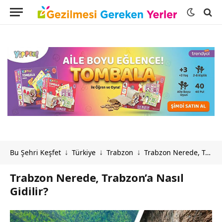
Bu Şehri Keşfet
Türkiye
Trabzon
Trabzon Nerede, Trabzon’a Nasıl Gidilir?
↓
↓
↓
Trabzon Nerede, Trabzon’a Nasıl
Gidilir?