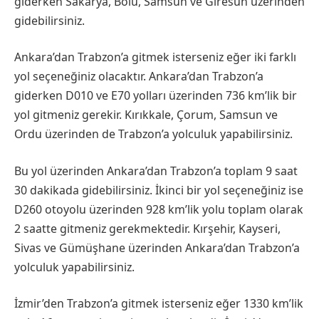
giderken Sakarya, Bolu, Samsun ve Giresun üzerinden
gidebilirsiniz.
Ankara’dan Trabzon’a gitmek isterseniz eğer iki farklı
yol seçeneğiniz olacaktır. Ankara’dan Trabzon’a
giderken D010 ve E70 yolları üzerinden 736 km’lik bir
yol gitmeniz gerekir. Kırıkkale, Çorum, Samsun ve
Ordu üzerinden de Trabzon’a yolculuk yapabilirsiniz.
Bu yol üzerinden Ankara’dan Trabzon’a toplam 9 saat
30 dakikada gidebilirsiniz. İkinci bir yol seçeneğiniz ise
D260 otoyolu üzerinden 928 km’lik yolu toplam olarak
2 saatte gitmeniz gerekmektedir. Kırşehir, Kayseri,
Sivas ve Gümüşhane üzerinden Ankara’dan Trabzon’a
yolculuk yapabilirsiniz.
İzmir’den Trabzon’a gitmek isterseniz eğer 1330 km’lik