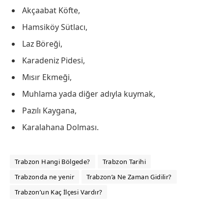
Akçaabat Köfte,
Hamsiköy Sütlacı,
Laz Böreği,
Karadeniz Pidesi,
Mısır Ekmeği,
Muhlama yada diğer adıyla kuymak,
Pazılı Kaygana,
Karalahana Dolması.
Trabzon Hangi Bölgede?
Trabzon Tarihi
Trabzonda ne yenir
Trabzon’a Ne Zaman Gidilir?
Trabzon’un Kaç İlçesi Vardır?