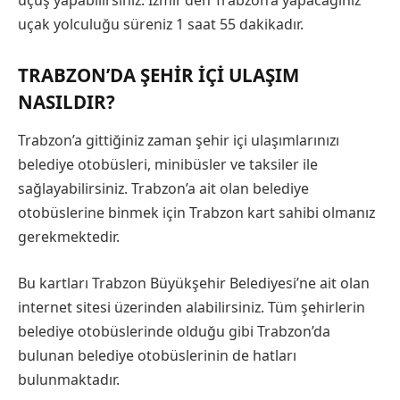
uçuş yapabilirsiniz. İzmir’den Trabzon’a yapacağınız
uçak yolculuğu süreniz 1 saat 55 dakikadır.
TRABZON’DA ŞEHIR İÇI ULAŞIM
NASILDIR?
Trabzon’a gittiğiniz zaman şehir içi ulaşımlarınızı
belediye otobüsleri, minibüsler ve taksiler ile
sağlayabilirsiniz. Trabzon’a ait olan belediye
otobüslerine binmek için Trabzon kart sahibi olmanız
gerekmektedir.
Bu kartları Trabzon Büyükşehir Belediyesi’ne ait olan
internet sitesi üzerinden alabilirsiniz. Tüm şehirlerin
belediye otobüslerinde olduğu gibi Trabzon’da
bulunan belediye otobüslerinin de hatları
bulunmaktadır.