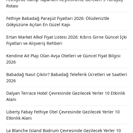
Rotası
Fethiye Babadağ Paraşüt Fiyatları 2026: Ölüdeniz’de
Gökyüzüne Açılan En Güzel Kapı
Ertan Market Alkol Fiyat Listesi 2026: Kıbrıs Girne Güncel İçki
Fiyatları ve Alışveriş Rehberi
Kendine Ait Plajı Olan Avşa Otelleri ve Güncel Fiyat Bilgisi
2026
Babadağ Nasıl Çıkılır? Babadağ Teleferik Ücretleri ve Saatleri
2026
Dalyan Terrace Hotel Çevresinde Gezilecek Yerler 10 Etkinlik
Alanı
Liberty Fabay Fethiye Otel Çevresinde Gezilecek Yerler 10
Etkinlik Alanı
La Blanche Island Bodrum Çevresinde Gezilecek Yerler 10