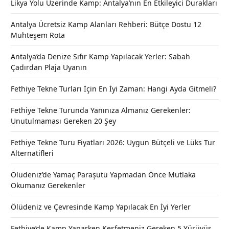
Likya Yolu Üzerinde Kamp: Antalya’nın En Etkileyici Durakları
Antalya Ücretsiz Kamp Alanları Rehberi: Bütçe Dostu 12
Muhteşem Rota
Antalya’da Denize Sıfır Kamp Yapılacak Yerler: Sabah
Çadırdan Plaja Uyanın
Fethiye Tekne Turları İçin En İyi Zaman: Hangi Ayda Gitmeli?
Fethiye Tekne Turunda Yanınıza Almanız Gerekenler:
Unutulmaması Gereken 20 Şey
Fethiye Tekne Turu Fiyatları 2026: Uygun Bütçeli ve Lüks Tur
Alternatifleri
Ölüdeniz’de Yamaç Paraşütü Yapmadan Önce Mutlaka
Okumanız Gerekenler
Ölüdeniz ve Çevresinde Kamp Yapılacak En İyi Yerler
Fethiye’de Kamp Yaparken Keşfetmeniz Gereken 5 Yürüyüş