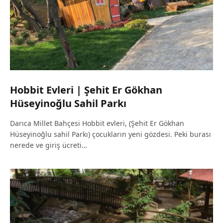
Hobbit Evleri | Şehit Er Gökhan
Hüseyinoğlu Sahil Parkı
Darıca Millet Bahçesi Hobbit evleri, (Şehit Er Gökhan
Hüseyinoğlu sahil Parkı) çocukların yeni gözdesi. Peki burası
nerede ve giriş ücreti…