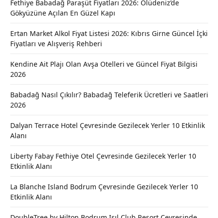
Fethiye Babadağ Paraşüt Fiyatları 2026: Ölüdeniz’de
Gökyüzüne Açılan En Güzel Kapı
Ertan Market Alkol Fiyat Listesi 2026: Kıbrıs Girne Güncel İçki
Fiyatları ve Alışveriş Rehberi
Kendine Ait Plajı Olan Avşa Otelleri ve Güncel Fiyat Bilgisi
2026
Babadağ Nasıl Çıkılır? Babadağ Teleferik Ücretleri ve Saatleri
2026
Dalyan Terrace Hotel Çevresinde Gezilecek Yerler 10 Etkinlik
Alanı
Liberty Fabay Fethiye Otel Çevresinde Gezilecek Yerler 10
Etkinlik Alanı
La Blanche Island Bodrum Çevresinde Gezilecek Yerler 10
Etkinlik Alanı
DoubleTree by Hilton Bodrum Işıl Club Resort Çevresinde