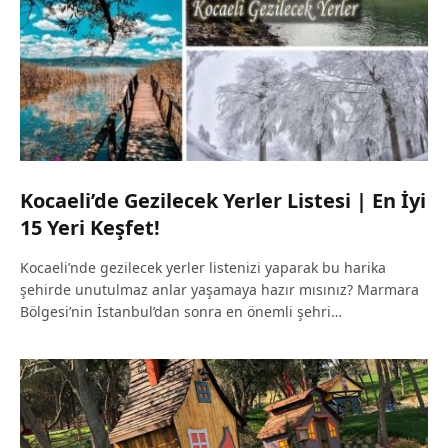
Kocaeli’de Gezilecek Yerler Listesi | En İyi
15 Yeri Keşfet!
Kocaeli’nde gezilecek yerler listenizi yaparak bu harika
şehirde unutulmaz anlar yaşamaya hazır mısınız? Marmara
Bölgesi’nin İstanbul’dan sonra en önemli şehri…