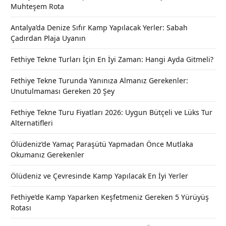
Muhteşem Rota
Antalya’da Denize Sıfır Kamp Yapılacak Yerler: Sabah
Çadırdan Plaja Uyanın
Fethiye Tekne Turları İçin En İyi Zaman: Hangi Ayda Gitmeli?
Fethiye Tekne Turunda Yanınıza Almanız Gerekenler:
Unutulmaması Gereken 20 Şey
Fethiye Tekne Turu Fiyatları 2026: Uygun Bütçeli ve Lüks Tur
Alternatifleri
Ölüdeniz’de Yamaç Paraşütü Yapmadan Önce Mutlaka
Okumanız Gerekenler
Ölüdeniz ve Çevresinde Kamp Yapılacak En İyi Yerler
Fethiye’de Kamp Yaparken Keşfetmeniz Gereken 5 Yürüyüş
Rotası