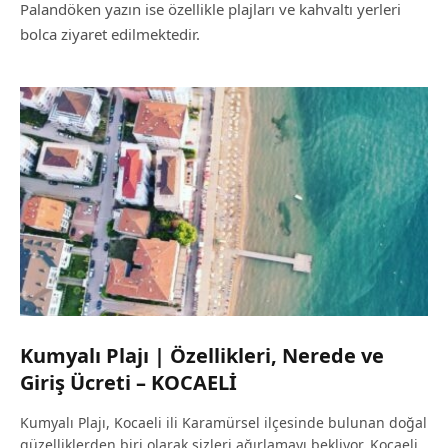
Palandöken yazın ise özellikle plajları ve kahvaltı yerleri
bolca ziyaret edilmektedir.
Kumyalı Plajı | Özellikleri, Nerede ve
Giriş Ücreti – KOCAELİ
Kumyalı Plajı, Kocaeli ili Karamürsel ilçesinde bulunan doğal
güzelliklerden biri olarak sizleri ağırlamayı bekliyor. Kocaeli