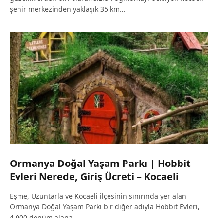
şehir merkezinden yaklaşık 35 km…
Ormanya Doğal Yaşam Parkı | Hobbit
Evleri Nerede, Giriş Ücreti – Kocaeli
Eşme, Uzuntarla ve Kocaeli ilçesinin sınırında yer alan
Ormanya Doğal Yaşam Parkı bir diğer adıyla Hobbit Evleri,
4.000 dönüm alana…