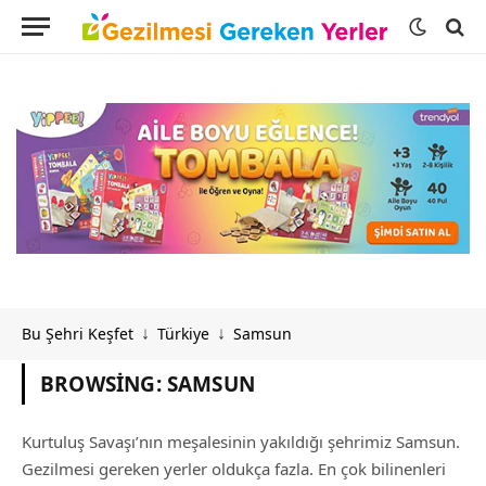
Bu Şehri Keşfet
Türkiye
Samsun
↓
↓
BROWSING:
SAMSUN
Kurtuluş Savaşı’nın meşalesinin yakıldığı şehrimiz Samsun.
Gezilmesi gereken yerler oldukça fazla. En çok bilinenleri