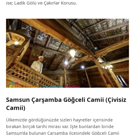
ise; Ladik Gölü ve Çakırlar Korusu.
Samsun Çarşamba Göğceli Camii (Çivisiz
Camii)
Ülkemizde gördüğünüzde sizleri hayretler içerisinde
bırakan birçok tarihi mirası var. İşte bunlardan biride
Samsun’da bulunan Çarşamba ilçesindeki Göğceli Camii