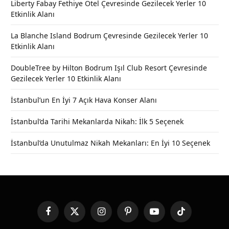
Liberty Fabay Fethiye Otel Çevresinde Gezilecek Yerler 10
Etkinlik Alanı
La Blanche Island Bodrum Çevresinde Gezilecek Yerler 10
Etkinlik Alanı
DoubleTree by Hilton Bodrum Işıl Club Resort Çevresinde
Gezilecek Yerler 10 Etkinlik Alanı
İstanbul’un En İyi 7 Açık Hava Konser Alanı
İstanbul’da Tarihi Mekanlarda Nikah: İlk 5 Seçenek
İstanbul’da Unutulmaz Nikah Mekanları: En İyi 10 Seçenek
Facebook
X
Instagram
Pinterest
YouTube
TikTok
(Twitter)