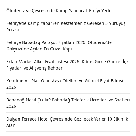
Ölüdeniz ve Çevresinde Kamp Yapılacak En İyi Yerler
Fethiye’de Kamp Yaparken Keşfetmeniz Gereken 5 Yürüyüş
Rotası
Fethiye Babadağ Paraşüt Fiyatları 2026: Ölüdeniz’de
Gökyüzüne Açılan En Güzel Kapı
Ertan Market Alkol Fiyat Listesi 2026: Kıbrıs Girne Güncel İçki
Fiyatları ve Alışveriş Rehberi
Kendine Ait Plajı Olan Avşa Otelleri ve Güncel Fiyat Bilgisi
2026
Babadağ Nasıl Çıkılır? Babadağ Teleferik Ücretleri ve Saatleri
2026
Dalyan Terrace Hotel Çevresinde Gezilecek Yerler 10 Etkinlik
Alanı