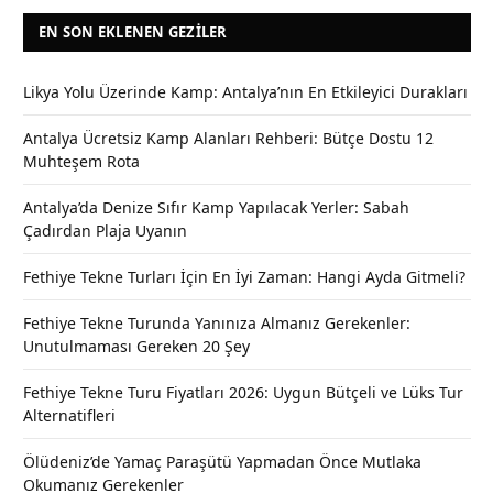
EN SON EKLENEN GEZILER
Likya Yolu Üzerinde Kamp: Antalya’nın En Etkileyici Durakları
Antalya Ücretsiz Kamp Alanları Rehberi: Bütçe Dostu 12
Muhteşem Rota
Antalya’da Denize Sıfır Kamp Yapılacak Yerler: Sabah
Çadırdan Plaja Uyanın
Fethiye Tekne Turları İçin En İyi Zaman: Hangi Ayda Gitmeli?
Fethiye Tekne Turunda Yanınıza Almanız Gerekenler:
Unutulmaması Gereken 20 Şey
Fethiye Tekne Turu Fiyatları 2026: Uygun Bütçeli ve Lüks Tur
Alternatifleri
Ölüdeniz’de Yamaç Paraşütü Yapmadan Önce Mutlaka
Okumanız Gerekenler