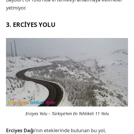
yetmiyor.
3. ERCIYES YOLU
Erciyes Yolu – Türkiye’nin En Tehlikeli 11 Yolu
Erciyes Dağı
’nın eteklerinde bulunan bu yol,