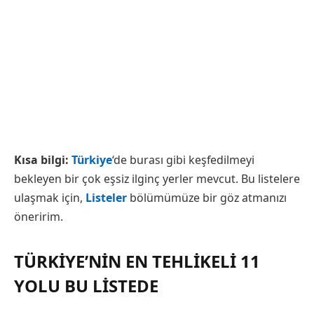
Kısa bilgi:
Türkiye
‘de burası gibi keşfedilmeyi
bekleyen bir çok eşsiz ilginç yerler mevcut. Bu listelere
ulaşmak için,
Listeler
bölümümüze bir göz atmanızı
öneririm.
TÜRKIYE’NIN EN TEHLIKELI 11
YOLU BU LISTEDE