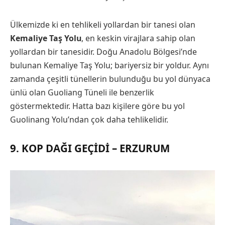
Ülkemizde ki en tehlikeli yollardan bir tanesi olan
Kemaliye Taş Yolu
, en keskin virajlara sahip olan
yollardan bir tanesidir. Doğu Anadolu Bölgesi’nde
bulunan Kemaliye Taş Yolu; bariyersiz bir yoldur. Aynı
zamanda çeşitli tünellerin bulunduğu bu yol dünyaca
ünlü olan Guoliang Tüneli ile benzerlik
göstermektedir. Hatta bazı kişilere göre bu yol
Guolinang Yolu’ndan çok daha tehlikelidir.
9. KOP DAĞI GEÇIDI – ERZURUM