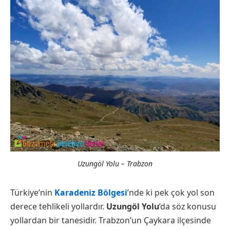
Uzungöl Yolu – Trabzon
Türkiye’nin
Karadeniz Bölgesi
’nde ki pek çok yol son
derece tehlikeli yollardır.
Uzungöl Yolu
’da söz konusu
yollardan bir tanesidir. Trabzon’un Çaykara ilçesinde