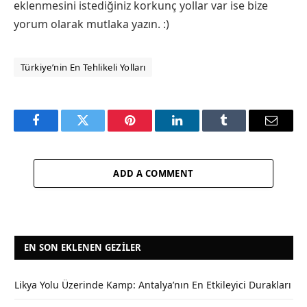
eklenmesini istediğiniz korkunç yollar var ise bize
yorum olarak mutlaka yazın. :)
Türkiye’nin En Tehlikeli Yolları
Facebook
Twitter
Pinterest
LinkedIn
Tumblr
Email
ADD A COMMENT
EN SON EKLENEN GEZILER
Likya Yolu Üzerinde Kamp: Antalya’nın En Etkileyici Durakları