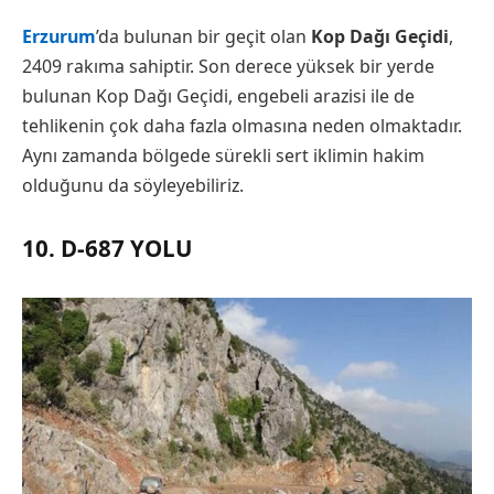
Erzurum
’da bulunan bir geçit olan
Kop Dağı Geçidi
,
2409 rakıma sahiptir. Son derece yüksek bir yerde
bulunan Kop Dağı Geçidi, engebeli arazisi ile de
tehlikenin çok daha fazla olmasına neden olmaktadır.
Aynı zamanda bölgede sürekli sert iklimin hakim
olduğunu da söyleyebiliriz.
10. D-687 YOLU