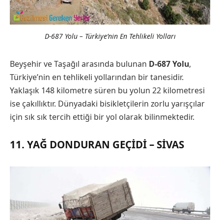
D-687 Yolu – Türkiye’nin En Tehlikeli Yolları
Beyşehir ve Taşağıl arasında bulunan
D-687 Yolu
,
Türkiye’nin en tehlikeli yollarından bir tanesidir.
Yaklaşık 148 kilometre süren bu yolun 22 kilometresi
ise çakıllıktır. Dünyadaki bisikletçilerin zorlu yarışçılar
için sık sık tercih ettiği bir yol olarak bilinmektedir.
11. YAĞ DONDURAN GEÇIDI – SIVAS