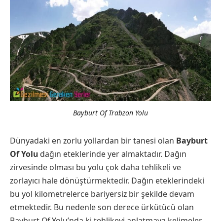
Bayburt Of Trabzon Yolu
Dünyadaki en zorlu yollardan bir tanesi olan
Bayburt
Of Yolu
dağın eteklerinde yer almaktadır. Dağın
zirvesinde olması bu yolu çok daha tehlikeli ve
zorlayıcı hale dönüştürmektedir. Dağın eteklerindeki
bu yol kilometrelerce bariyersiz bir şekilde devam
etmektedir. Bu nedenle son derece ürkütücü olan
Bayburt Of Yolu’nda ki tehlikeyi anlatmaya kelimeler