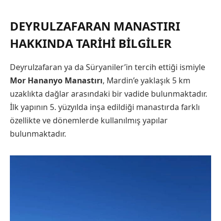
DEYRULZAFARAN MANASTIRI
HAKKINDA TARIHI BILGILER
Deyrulzafaran ya da Süryaniler’in tercih ettiği ismiyle
Mor Hananyo Manastırı
, Mardin’e yaklaşık 5 km
uzaklıkta dağlar arasındaki bir vadide bulunmaktadır.
İlk yapının 5. yüzyılda inşa edildiği manastırda farklı
özellikte ve dönemlerde kullanılmış yapılar
bulunmaktadır.