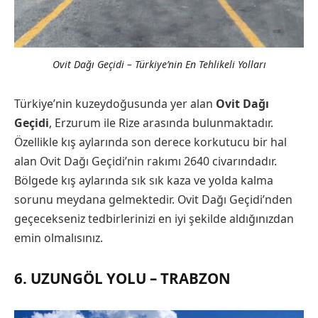
Ovit Dağı Geçidi – Türkiye’nin En Tehlikeli Yolları
Türkiye’nin kuzeydoğusunda yer alan
Ovit Dağı
Geçidi
, Erzurum ile Rize arasında bulunmaktadır.
Özellikle kış aylarında son derece korkutucu bir hal
alan Ovit Dağı Geçidi’nin rakımı 2640 civarındadır.
Bölgede kış aylarında sık sık kaza ve yolda kalma
sorunu meydana gelmektedir. Ovit Dağı Geçidi’nden
geçecekseniz tedbirlerinizi en iyi şekilde aldığınızdan
emin olmalısınız.
6. UZUNGÖL YOLU – TRABZON