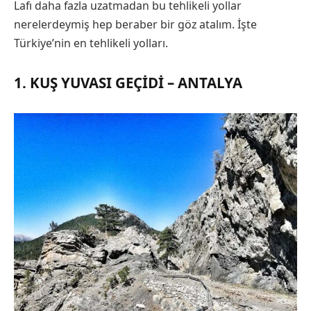
Lafı daha fazla uzatmadan bu tehlikeli yollar
nerelerdeymiş hep beraber bir göz atalım. İşte
Türkiye’nin en tehlikeli yolları.
1. KUŞ YUVASI GEÇIDI – ANTALYA