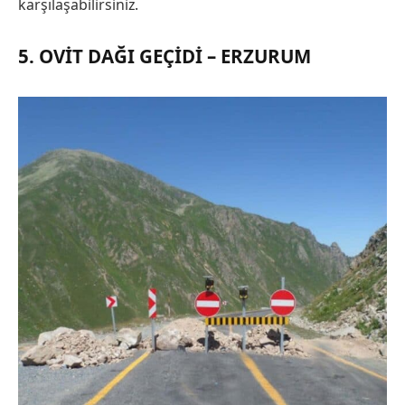
karşılaşabilirsiniz.
5. OVIT DAĞI GEÇIDI – ERZURUM