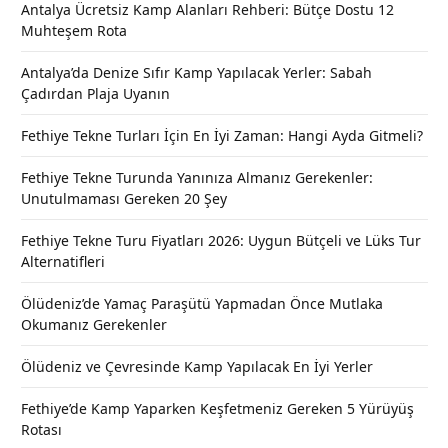
Antalya Ücretsiz Kamp Alanları Rehberi: Bütçe Dostu 12
Muhteşem Rota
Antalya’da Denize Sıfır Kamp Yapılacak Yerler: Sabah
Çadırdan Plaja Uyanın
Fethiye Tekne Turları İçin En İyi Zaman: Hangi Ayda Gitmeli?
Fethiye Tekne Turunda Yanınıza Almanız Gerekenler:
Unutulmaması Gereken 20 Şey
Fethiye Tekne Turu Fiyatları 2026: Uygun Bütçeli ve Lüks Tur
Alternatifleri
Ölüdeniz’de Yamaç Paraşütü Yapmadan Önce Mutlaka
Okumanız Gerekenler
Ölüdeniz ve Çevresinde Kamp Yapılacak En İyi Yerler
Fethiye’de Kamp Yaparken Keşfetmeniz Gereken 5 Yürüyüş
Rotası