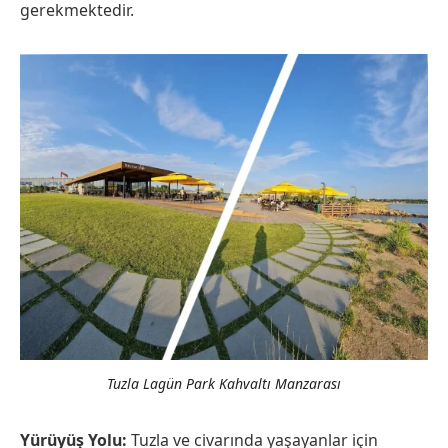
gerekmektedir.
Tuzla Lagün Park Kahvaltı Manzarası
Yürüyüş Yolu:
Tuzla ve civarında yaşayanlar için