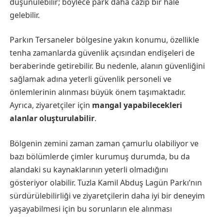
düşünülebilir; böylece park daha cazip bir hale
gelebilir.
Parkın Tersaneler bölgesine yakın konumu, özellikle
tenha zamanlarda güvenlik açısından endişeleri de
beraberinde getirebilir. Bu nedenle, alanın güvenliğini
sağlamak adına yeterli güvenlik personeli ve
önlemlerinin alınması büyük önem taşımaktadır.
Ayrıca, ziyaretçiler için
mangal yapabilecekleri
alanlar oluşturulabilir
.
Bölgenin zemini zaman zaman çamurlu olabiliyor ve
bazı bölümlerde çimler kurumuş durumda, bu da
alandaki su kaynaklarının yeterli olmadığını
gösteriyor olabilir. Tuzla Kamil Abduş Lagün Parkı’nın
sürdürülebilirliği ve ziyaretçilerin daha iyi bir deneyim
yaşayabilmesi için bu sorunların ele alınması