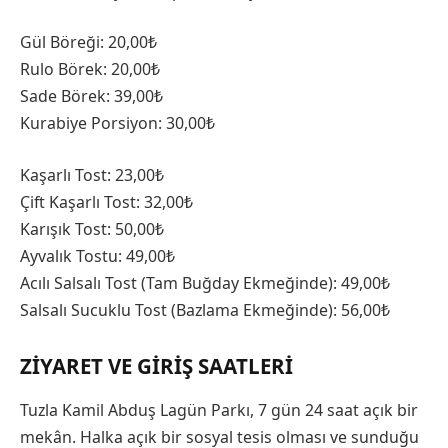
Gül Böreği: 20,00₺
Rulo Börek: 20,00₺
Sade Börek: 39,00₺
Kurabiye Porsiyon: 30,00₺
Kaşarlı Tost: 23,00₺
Çift Kaşarlı Tost: 32,00₺
Karışık Tost: 50,00₺
Ayvalık Tostu: 49,00₺
Acılı Salsalı Tost (Tam Buğday Ekmeğinde): 49,00₺
Salsalı Sucuklu Tost (Bazlama Ekmeğinde): 56,00₺
ZIYARET VE GIRIŞ SAATLERI
Tuzla Kamil Abduş Lagün Parkı, 7 gün 24 saat açık bir
mekân. Halka açık bir sosyal tesis olması ve sunduğu