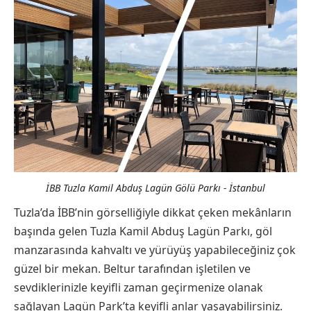
İBB Tuzla Kamil Abduş Lagün Gölü Parkı - İstanbul
Tuzla’da İBB’nin görselliğiyle dikkat çeken mekânların
başında gelen Tuzla Kamil Abduş Lagün Parkı, göl
manzarasında kahvaltı ve yürüyüş yapabileceğiniz çok
güzel bir mekan. Beltur tarafından işletilen ve
sevdiklerinizle keyifli zaman geçirmenize olanak
sağlayan Lagün Park’ta keyifli anlar yaşayabilirsiniz.