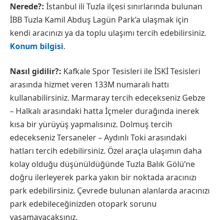
Nerede?:
İstanbul ili Tuzla ilçesi sınırlarında bulunan
İBB Tuzla Kamil Abduş Lagün Park’a ulaşmak için
kendi aracınızı ya da toplu ulaşımı tercih edebilirsiniz.
Konum bilgisi
.
Nasıl gidilir?:
Kafkale Spor Tesisleri ile İSKİ Tesisleri
arasında hizmet veren 133M numaralı hattı
kullanabilirsiniz. Marmaray tercih edecekseniz Gebze
– Halkalı arasındaki hatta İçmeler durağında inerek
kısa bir yürüyüş yapmalısınız. Dolmuş tercih
edecekseniz Tersaneler – Aydınlı Toki arasındaki
hatları tercih edebilirsiniz. Özel araçla ulaşımın daha
kolay olduğu düşünüldüğünde Tuzla Balık Gölü’ne
doğru ilerleyerek parka yakın bir noktada aracınızı
park edebilirsiniz. Çevrede bulunan alanlarda aracınızı
park edebileceğinizden otopark sorunu
yaşamayacaksınız.