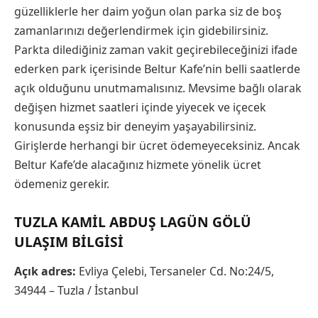
güzelliklerle her daim yoğun olan parka siz de boş
zamanlarınızı değerlendirmek için gidebilirsiniz.
Parkta dilediğiniz zaman vakit geçirebileceğinizi ifade
ederken park içerisinde Beltur Kafe’nin belli saatlerde
açık olduğunu unutmamalısınız. Mevsime bağlı olarak
değişen hizmet saatleri içinde yiyecek ve içecek
konusunda eşsiz bir deneyim yaşayabilirsiniz.
Girişlerde herhangi bir ücret ödemeyeceksiniz. Ancak
Beltur Kafe’de alacağınız hizmete yönelik ücret
ödemeniz gerekir.
TUZLA KAMIL ABDUŞ LAGÜN GÖLÜ
ULAŞIM BILGISI
Açık adres:
Evliya Çelebi, Tersaneler Cd. No:24/5,
34944 – Tuzla / İstanbul