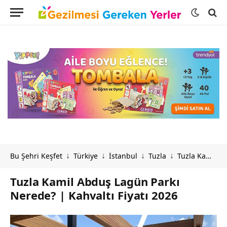
Bu Şehri Keşfet
Türkiye
İstanbul
Tuzla
Tuzla Kamil Abduş Lagün Parkı Nerede? | Kahvaltı Fiyatı 2026
↓
↓
↓
↓
Tuzla Kamil Abduş Lagün Parkı
Nerede? | Kahvaltı Fiyatı 2026