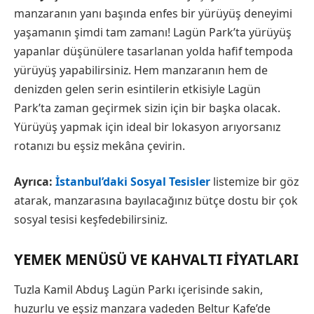
manzaranın yanı başında enfes bir yürüyüş deneyimi
yaşamanın şimdi tam zamanı! Lagün Park’ta yürüyüş
yapanlar düşünülere tasarlanan yolda hafif tempoda
yürüyüş yapabilirsiniz. Hem manzaranın hem de
denizden gelen serin esintilerin etkisiyle Lagün
Park’ta zaman geçirmek sizin için bir başka olacak.
Yürüyüş yapmak için ideal bir lokasyon arıyorsanız
rotanızı bu eşsiz mekâna çevirin.
Ayrıca:
İstanbul’daki Sosyal Tesisler
listemize bir göz
atarak, manzarasına bayılacağınız bütçe dostu bir çok
sosyal tesisi keşfedebilirsiniz.
YEMEK MENÜSÜ VE KAHVALTI FIYATLARI
Tuzla Kamil Abduş Lagün Parkı içerisinde sakin,
huzurlu ve eşsiz manzara vadeden Beltur Kafe’de