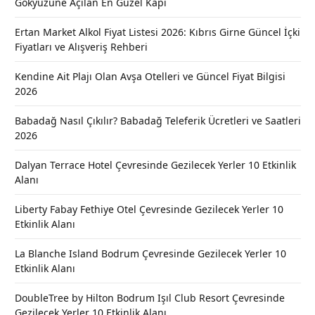
Gökyüzüne Açılan En Güzel Kapı
Ertan Market Alkol Fiyat Listesi 2026: Kıbrıs Girne Güncel İçki
Fiyatları ve Alışveriş Rehberi
Kendine Ait Plajı Olan Avşa Otelleri ve Güncel Fiyat Bilgisi
2026
Babadağ Nasıl Çıkılır? Babadağ Teleferik Ücretleri ve Saatleri
2026
Dalyan Terrace Hotel Çevresinde Gezilecek Yerler 10 Etkinlik
Alanı
Liberty Fabay Fethiye Otel Çevresinde Gezilecek Yerler 10
Etkinlik Alanı
La Blanche Island Bodrum Çevresinde Gezilecek Yerler 10
Etkinlik Alanı
DoubleTree by Hilton Bodrum Işıl Club Resort Çevresinde
Gezilecek Yerler 10 Etkinlik Alanı