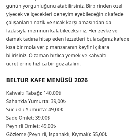
günün yorgunluğunu atabilirsiniz. Birbirinden özel
yiyecek ve içecekleri deneyimleyebileceğiniz kafede
çalışanların nazik ve sıcak karşılamasından da
fazlasıyla memnun kalabileceksiniz. Her zevke ve
damak tadına hitap eden lezzetleri bulacağınız kafede
kısa bir mola verip manzaranın keyfini çıkara
bilirisiniz. O zaman hızlıca yemek ve kahvaltı
ücretlerine hızlıca bir göz atalım.
BELTUR KAFE MENÜSÜ 2026
Kahvaltı Tabağı: 140,00₺
Sahan’da Yumurta: 39,00₺
Sucuklu Yumurta: 49,00₺
Sade Omlet: 39,00₺
Peynirli Omlet: 49,00₺
Gözleme (Peynirli, Ispanaklı, Kıymalı): 55,00₺