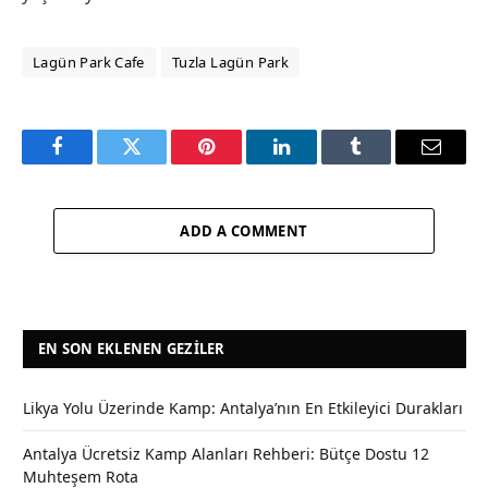
Lagün Park Cafe
Tuzla Lagün Park
Facebook
Twitter
Pinterest
LinkedIn
Tumblr
Email
ADD A COMMENT
EN SON EKLENEN GEZILER
Likya Yolu Üzerinde Kamp: Antalya’nın En Etkileyici Durakları
Antalya Ücretsiz Kamp Alanları Rehberi: Bütçe Dostu 12
Muhteşem Rota