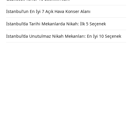
İstanbul’un En İyi 7 Açık Hava Konser Alanı
İstanbul’da Tarihi Mekanlarda Nikah: İlk 5 Seçenek
İstanbul’da Unutulmaz Nikah Mekanları: En İyi 10 Seçenek
Molla Aşkı Teras Cafe – Fatih /
İstanbul