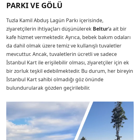
PARKI VE GÖLÜ
Tuzla Kamil Abduş Lagün Parkı içerisinde,
ziyaretçilerin ihtiyaçları düşünülerek
Beltur
‘a ait bir
kafe hizmet vermektedir. Ayrıca, bebek bakım odaları
da dahil olmak üzere temiz ve kullanışlı tuvaletler
mevcuttur. Ancak, tuvaletlerin ücretli ve sadece
İstanbul Kart ile erişilebilir olması, ziyaretçiler için ek
bir zorluk teşkil edebilmektedir. Bu durum, her bireyin
İstanbul Kart sahibi olmadığı göz önünde
bulundurularak gözden geçirilebilir.