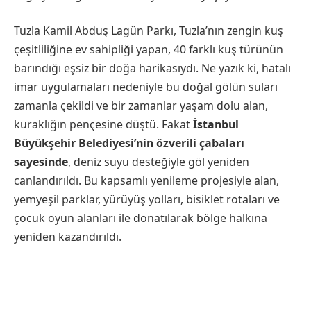
Tuzla Kamil Abduş Lagün Parkı, Tuzla’nın zengin kuş
çeşitliliğine ev sahipliği yapan, 40 farklı kuş türünün
barındığı eşsiz bir doğa harikasıydı. Ne yazık ki, hatalı
imar uygulamaları nedeniyle bu doğal gölün suları
zamanla çekildi ve bir zamanlar yaşam dolu alan,
kuraklığın pençesine düştü. Fakat
İstanbul
Büyükşehir Belediyesi’nin özverili çabaları
sayesinde
, deniz suyu desteğiyle göl yeniden
canlandırıldı. Bu kapsamlı yenileme projesiyle alan,
yemyeşil parklar, yürüyüş yolları, bisiklet rotaları ve
çocuk oyun alanları ile donatılarak bölge halkına
yeniden kazandırıldı.