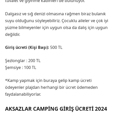
tuvalet ve giyinme kabinleri de bulunuyor.
Dalgasız ve sığ denizi olmasına rağmen biraz bulanık
suyu olduğunu söyleyebiliriz. Çocuklu aileler ve çok iyi
yüzme bilmeyenler için uygun olsa da dalış için uygun
değildir.
Giriş ücreti (Kişi Başı):
500 TL
Şezlonglar : 200 TL
Şemsiye : 100 TL
*Kamp yapmak için buraya gelip kamp ücreti
ödeyenler plajdan herhangi bir ücret ödemeden
faydalanabiliyorlar.
AKSAZLAR CAMPING GIRIŞ ÜCRETI 2024