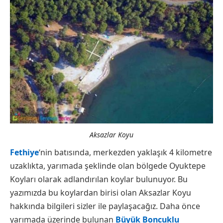
Aksazlar Koyu
Fethiye
‘nin batısında, merkezden yaklaşık 4 kilometre
uzaklıkta, yarımada şeklinde olan bölgede Oyuktepe
Koyları olarak adlandırılan koylar bulunuyor. Bu
yazımızda bu koylardan birisi olan Aksazlar Koyu
hakkında bilgileri sizler ile paylaşacağız. Daha önce
yarımada üzerinde bulunan
Büyük Boncuklu