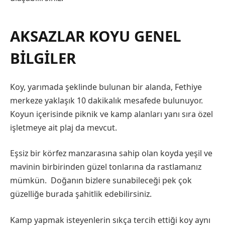
AKSAZLAR KOYU GENEL
BILGILER
Koy, yarımada şeklinde bulunan bir alanda, Fethiye
merkeze yaklaşık 10 dakikalık mesafede bulunuyor.
Koyun içerisinde piknik ve kamp alanları yanı sıra özel
işletmeye ait plaj da mevcut.
Eşsiz bir körfez manzarasına sahip olan koyda yeşil ve
mavinin birbirinden güzel tonlarına da rastlamanız
mümkün. Doğanın bizlere sunabileceği pek çok
güzelliğe burada şahitlik edebilirsiniz.
Kamp yapmak isteyenlerin sıkça tercih ettiği koy aynı