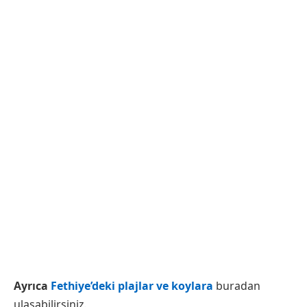
Ayrıca
Fethiye’deki plajlar ve koylara
buradan
ulaşabilirsiniz.