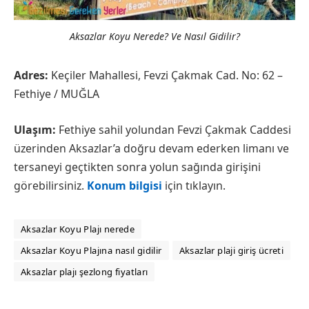
Aksazlar Koyu Nerede? Ve Nasıl Gidilir?
Adres:
Keçiler Mahallesi, Fevzi Çakmak Cad. No: 62 –
Fethiye / MUĞLA
Ulaşım:
Fethiye sahil yolundan Fevzi Çakmak Caddesi
üzerinden Aksazlar’a doğru devam ederken limanı ve
tersaneyi geçtikten sonra yolun sağında girişini
görebilirsiniz.
Konum bilgisi
için tıklayın.
Aksazlar Koyu Plajı nerede
Aksazlar Koyu Plajına nasıl gidilir
Aksazlar plaji giriş ücreti
Aksazlar plajı şezlong fiyatları