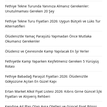
Fethiye Tekne Turunda Yanınıza Almanız Gerekenler:
Unutulmaması Gereken 20 Şey
Fethiye Tekne Turu Fiyatları 2026: Uygun Bütçeli ve Lüks Tur
Alternatifleri
Ölüdeniz’de Yamaç Paraşütü Yapmadan Önce Mutlaka
Okumanız Gerekenler
Ölüdeniz ve Çevresinde Kamp Yapılacak En İyi Yerler
Fethiye’de Kamp Yaparken Keşfetmeniz Gereken 5 Yürüyüş
Rotası
Fethiye Babadağ Paraşüt Fiyatları 2026: Ölüdeniz’de
Gökyüzüne Açılan En Güzel Kapı
Ertan Market Alkol Fiyat Listesi 2026: Kıbrıs Girne Güncel İçki
Fiyatları ve Alışveriş Rehberi
Kendine Ait Plajı Olan Avşa Otelleri ve Güncel Fiyat Bilgisi