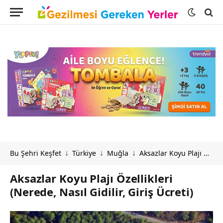
Bu Şehri Keşfet
Türkiye
Muğla
Aksazlar Koyu Plajı Özellikleri (Nerede, Nasıl Gidilir, Giriş Ücreti)
↓
↓
↓
Aksazlar Koyu Plajı Özellikleri
(Nerede, Nasıl Gidilir, Giriş Ücreti)