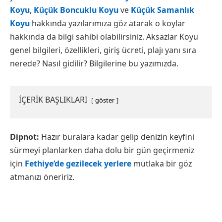
Koyu
,
Küçük Boncuklu Koyu
ve
Küçük Samanlık
Koyu
hakkında yazılarımıza göz atarak o koylar
hakkında da bilgi sahibi olabilirsiniz. Aksazlar Koyu
genel bilgileri, özellikleri, giriş ücreti, plajı yanı sıra
nerede? Nasıl gidilir? Bilgilerine bu yazımızda.
İÇERİK BAŞLIKLARI
göster
Dipnot
:
Hazır buralara kadar gelip denizin keyfini
sürmeyi planlarken daha dolu bir gün geçirmeniz
için
Fethiye’de gezilecek yerlere
mutlaka bir göz
atmanızı öneririz.