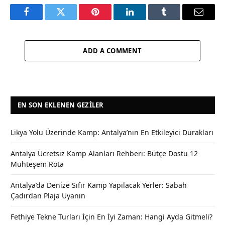
Facebook
Twitter
Pinterest
LinkedIn
Tumblr
Email
ADD A COMMENT
EN SON EKLENEN GEZILER
Likya Yolu Üzerinde Kamp: Antalya’nın En Etkileyici Durakları
Antalya Ücretsiz Kamp Alanları Rehberi: Bütçe Dostu 12
Muhteşem Rota
Antalya’da Denize Sıfır Kamp Yapılacak Yerler: Sabah
Çadırdan Plaja Uyanın
Fethiye Tekne Turları İçin En İyi Zaman: Hangi Ayda Gitmeli?