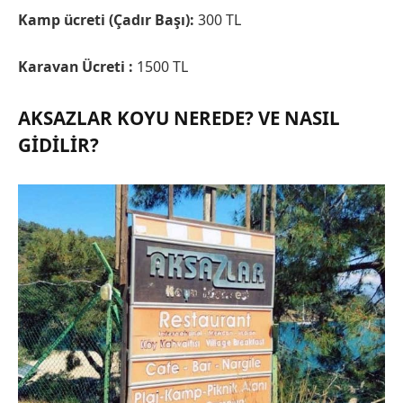
Kamp ücreti (Çadır Başı):
300 TL
Karavan Ücreti :
1500 TL
AKSAZLAR KOYU NEREDE? VE NASIL
GIDILIR?