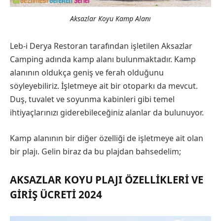
Aksazlar Koyu Kamp Alanı
Leb-i Derya Restoran tarafından işletilen Aksazlar
Camping adında kamp alanı bulunmaktadır. Kamp
alanının oldukça geniş ve ferah olduğunu
söyleyebiliriz. İşletmeye ait bir otoparkı da mevcut.
Duş, tuvalet ve soyunma kabinleri gibi temel
ihtiyaçlarınızı giderebileceğiniz alanlar da bulunuyor.
Kamp alanının bir diğer özelliği de işletmeye ait olan
bir plajı. Gelin biraz da bu plajdan bahsedelim;
AKSAZLAR KOYU PLAJI ÖZELLIKLERI VE
GIRIŞ ÜCRETI 2024