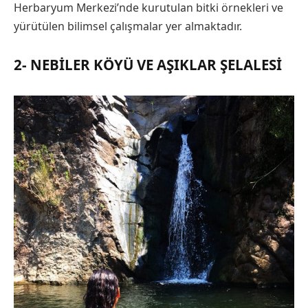
Herbaryum Merkezi’nde kurutulan bitki örnekleri ve
yürütülen bilimsel çalışmalar yer almaktadır.
2- NEBILER KÖYÜ VE AŞIKLAR ŞELALESI