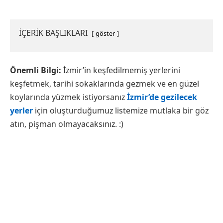
İÇERİK BAŞLIKLARI
göster
Önemli Bilgi:
İzmir’in keşfedilmemiş yerlerini
keşfetmek, tarihi sokaklarında gezmek ve en güzel
koylarında yüzmek istiyorsanız
İzmir’de gezilecek
yerler
için oluşturduğumuz listemize mutlaka bir göz
atın, pişman olmayacaksınız. :)