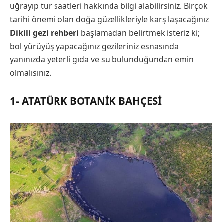
uğrayıp tur saatleri hakkında bilgi alabilirsiniz. Birçok
tarihi önemi olan doğa güzellikleriyle karşılaşacağınız
Dikili gezi rehberi
başlamadan belirtmek isteriz ki;
bol yürüyüş yapacağınız gezileriniz esnasında
yanınızda yeterli gıda ve su bulunduğundan emin
olmalısınız.
1- ATATÜRK BOTANIK BAHÇESI