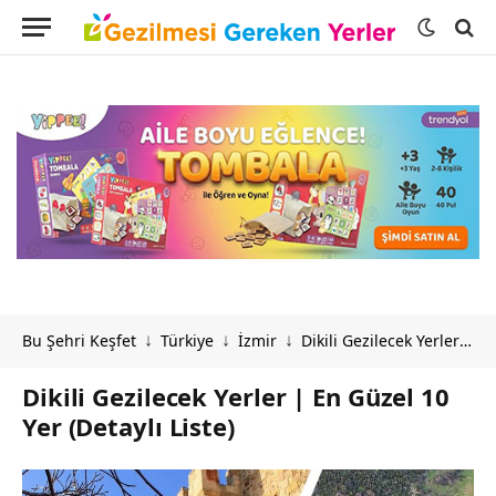
Bu Şehri Keşfet
Türkiye
İzmir
Dikili Gezilecek Yerler | En Güzel 10 Yer (Detaylı Liste)
↓
↓
↓
Dikili Gezilecek Yerler | En Güzel 10
Yer (Detaylı Liste)