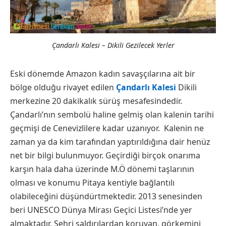
Çandarlı Kalesi – Dikili Gezilecek Yerler
Eski dönemde Amazon kadın savaşçılarına ait bir
bölge olduğu rivayet edilen
Çandarlı Kalesi
Dikili
merkezine 20 dakikalık sürüş mesafesindedir.
Çandarlı’nın sembolü haline gelmiş olan kalenin tarihi
geçmişi de Cenevizlilere kadar uzanıyor. Kalenin ne
zaman ya da kim tarafından yaptırıldığına dair henüz
net bir bilgi bulunmuyor. Geçirdiği birçok onarıma
karşın hala daha üzerinde M.Ö dönemi taşlarının
olması ve konumu Pitaya kentiyle bağlantılı
olabileceğini düşündürtmektedir. 2013 senesinden
beri UNESCO Dünya Mirası Geçici Listesi’nde yer
almaktadır. Şehri saldırılardan koruyan, görkemini