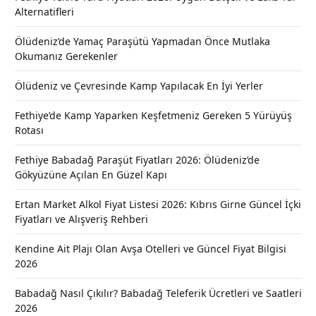
Alternatifleri
Ölüdeniz’de Yamaç Paraşütü Yapmadan Önce Mutlaka
Okumanız Gerekenler
Ölüdeniz ve Çevresinde Kamp Yapılacak En İyi Yerler
Fethiye’de Kamp Yaparken Keşfetmeniz Gereken 5 Yürüyüş
Rotası
Fethiye Babadağ Paraşüt Fiyatları 2026: Ölüdeniz’de
Gökyüzüne Açılan En Güzel Kapı
Ertan Market Alkol Fiyat Listesi 2026: Kıbrıs Girne Güncel İçki
Fiyatları ve Alışveriş Rehberi
Kendine Ait Plajı Olan Avşa Otelleri ve Güncel Fiyat Bilgisi
2026
Babadağ Nasıl Çıkılır? Babadağ Teleferik Ücretleri ve Saatleri
2026