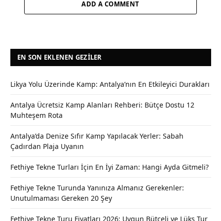
ADD A COMMENT
EN SON EKLENEN GEZILER
Likya Yolu Üzerinde Kamp: Antalya’nın En Etkileyici Durakları
Antalya Ücretsiz Kamp Alanları Rehberi: Bütçe Dostu 12
Muhteşem Rota
Antalya’da Denize Sıfır Kamp Yapılacak Yerler: Sabah
Çadırdan Plaja Uyanın
Fethiye Tekne Turları İçin En İyi Zaman: Hangi Ayda Gitmeli?
Fethiye Tekne Turunda Yanınıza Almanız Gerekenler:
Unutulmaması Gereken 20 Şey
Fethiye Tekne Turu Fiyatları 2026: Uygun Bütçeli ve Lüks Tur