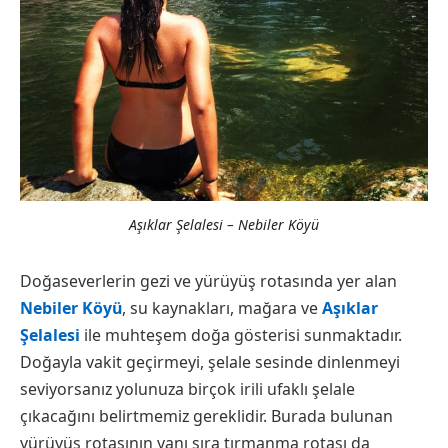
Aşıklar Şelalesi – Nebiler Köyü
Doğaseverlerin gezi ve yürüyüş rotasında yer alan
Nebiler Köyü
, su kaynakları, mağara ve
Aşıklar
Şelalesi
ile muhteşem doğa gösterisi sunmaktadır.
Doğayla vakit geçirmeyi, şelale sesinde dinlenmeyi
seviyorsanız yolunuza birçok irili ufaklı şelale
çıkacağını belirtmemiz gereklidir. Burada bulunan
yürüyüş rotasının yanı sıra tırmanma rotası da