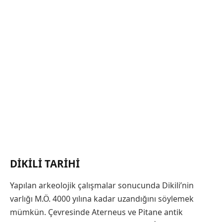
DIKILI TARIHI
Yapılan arkeolojik çalışmalar sonucunda Dikili’nin
varlığı M.Ö. 4000 yılına kadar uzandığını söylemek
mümkün. Çevresinde Aterneus ve Pitane antik