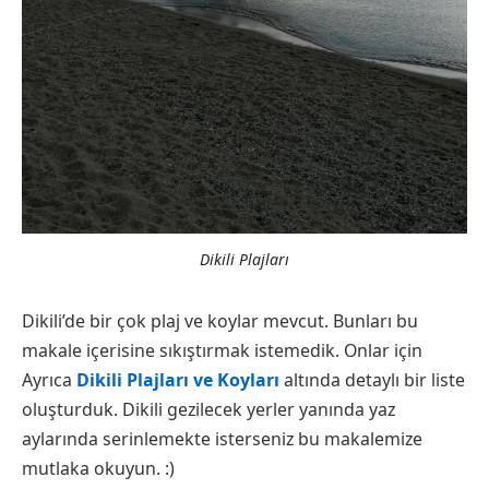
Dikili Plajları
Dikili’de bir çok plaj ve koylar mevcut. Bunları bu
makale içerisine sıkıştırmak istemedik. Onlar için
Ayrıca
Dikili Plajları ve Koyları
altında detaylı bir liste
oluşturduk. Dikili gezilecek yerler yanında yaz
aylarında serinlemekte isterseniz bu makalemize
mutlaka okuyun. :)