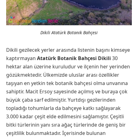
Dikili Atatürk Botanik Bahçesi
Dikili gezilecek yerler arasında listenin başını kimseye
kaptırmayan
Atatürk Botanik Bahçesi Dikili
30
hektar alan üzerine kuruludur ve ilçenin her yerinden
gözükmektedir. Ülkemizde uluslar arası özellikler
taşıyan en yetkin tek botanik bahçesi olma unvanına
sahiptir. Macit Ersoy sayesinde açılmış ve buraya çok
büyük çaba sarf edilmiştir. Yurtdışı gezilerinden
topladığı tohumlarla da bahçeye katkı sağlayarak
3.000 kadar çeşit elde edilmesini sağlamıştır. Çeşitli
bitki türlerinin yanı sıra ağaç türlerinde de geniş bir
çeşitlilik bulunmaktadır. İçerisinde bulunan