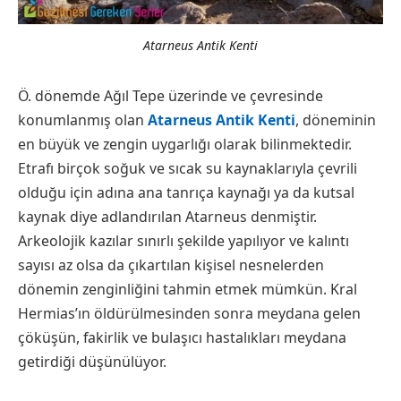
Atarneus Antik Kenti
Ö. dönemde Ağıl Tepe üzerinde ve çevresinde
konumlanmış olan
Atarneus Antik Kenti
, döneminin
en büyük ve zengin uygarlığı olarak bilinmektedir.
Etrafı birçok soğuk ve sıcak su kaynaklarıyla çevrili
olduğu için adına ana tanrıça kaynağı ya da kutsal
kaynak diye adlandırılan Atarneus denmiştir.
Arkeolojik kazılar sınırlı şekilde yapılıyor ve kalıntı
sayısı az olsa da çıkartılan kişisel nesnelerden
dönemin zenginliğini tahmin etmek mümkün. Kral
Hermias’ın öldürülmesinden sonra meydana gelen
çöküşün, fakirlik ve bulaşıcı hastalıkları meydana
getirdiği düşünülüyor.