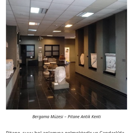
Bergama Müzesi – Pitane Antik Kenti