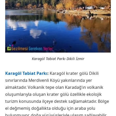
Karagöl Tabiat Parkı Dikili İzmir
Karagöl Tabiat Parkı
:
Karagöl krater gölü Dikili
sınırlarında Merdivenli Köyü yakınlarında yer
almaktadır. Volkanik tepe olan Karadağ’ın volkanik
oluşumlarıyla oluşan krater gölü özellikle ekolojik
turizm konusunda ilçeye destek sağlamaktadır. Bölge
el değmemiş doğallıkta olduğu için araba yolu
bulunmuyor, doğa yürüyüşleriyle ulaşım sağlayabilir