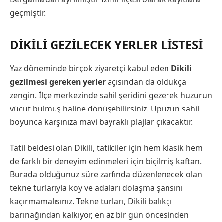
geçmiştir.
DIKILI GEZILECEK YERLER LISTESI
Yaz döneminde birçok ziyaretçi kabul eden
Dikili
gezilmesi gereken yerler
açısından da oldukça
zengin. İlçe merkezinde sahil şeridini gezerek huzurun
vücut bulmuş haline dönüşebilirsiniz. Upuzun sahil
boyunca karşınıza mavi bayraklı plajlar çıkacaktır.
Tatil beldesi olan Dikili, tatilciler için hem klasik hem
de farklı bir deneyim edinmeleri için biçilmiş kaftan.
Burada olduğunuz süre zarfında düzenlenecek olan
tekne turlarıyla koy ve adaları dolaşma şansını
kaçırmamalısınız. Tekne turları, Dikili balıkçı
barınağından kalkıyor, en az bir gün öncesinden