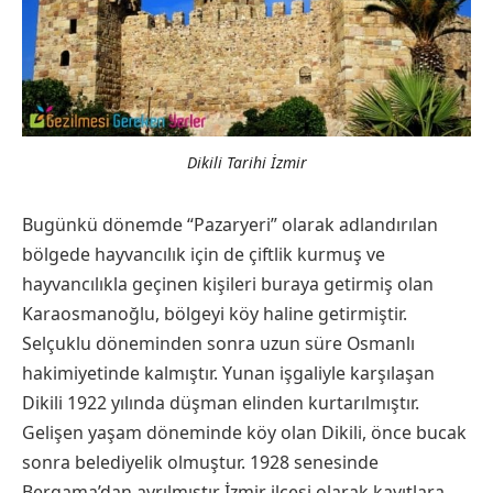
Dikili Tarihi İzmir
Bugünkü dönemde “Pazaryeri” olarak adlandırılan
bölgede hayvancılık için de çiftlik kurmuş ve
hayvancılıkla geçinen kişileri buraya getirmiş olan
Karaosmanoğlu, bölgeyi köy haline getirmiştir.
Selçuklu döneminden sonra uzun süre Osmanlı
hakimiyetinde kalmıştır. Yunan işgaliyle karşılaşan
Dikili 1922 yılında düşman elinden kurtarılmıştır.
Gelişen yaşam döneminde köy olan Dikili, önce bucak
sonra belediyelik olmuştur. 1928 senesinde
Bergama’dan ayrılmıştır İzmir ilçesi olarak kayıtlara