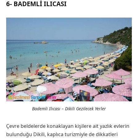
6- BADEMLI ILICASI
Bademli Ilıcası – Dikili Gezilecek Yerler
Çevre beldelerde konaklayan kişilere ait yazlık evlerin
bulunduğu Dikili, kaplıca turizmiyle de dikkatleri