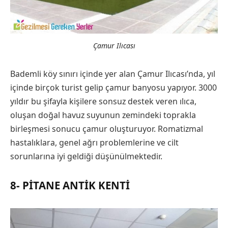
Çamur Ilıcası
Bademli köy sınırı içinde yer alan Çamur Ilıcası’nda, yıl
içinde birçok turist gelip çamur banyosu yapıyor. 3000
yıldır bu şifayla kişilere sonsuz destek veren ılıca,
oluşan doğal havuz suyunun zemindeki toprakla
birleşmesi sonucu çamur oluşturuyor. Romatizmal
hastalıklara, genel ağrı problemlerine ve cilt
sorunlarına iyi geldiği düşünülmektedir.
8- PITANE ANTIK KENTI