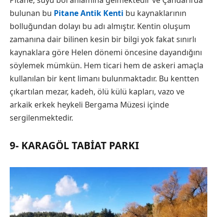
Pitane, suyu bol anlamına gelmektedir ve Çandarlı’da
bulunan bu
Pitane Antik Kenti
bu kaynaklarının
bolluğundan dolayı bu adı almıştır. Kentin oluşum
zamanına dair bilinen kesin bir bilgi yok fakat sınırlı
kaynaklara göre Helen dönemi öncesine dayandığını
söylemek mümkün. Hem ticari hem de askeri amaçla
kullanılan bir kent limanı bulunmaktadır. Bu kentten
çıkartılan mezar, kadeh, ölü külü kapları, vazo ve
arkaik erkek heykeli Bergama Müzesi içinde
sergilenmektedir.
9- KARAGÖL TABIAT PARKI