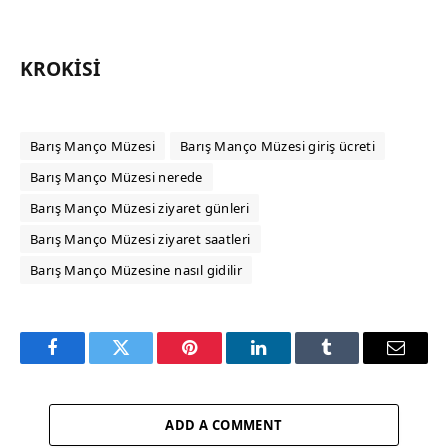
KROKISI
Barış Manço Müzesi
Barış Manço Müzesi giriş ücreti
Barış Manço Müzesi nerede
Barış Manço Müzesi ziyaret günleri
Barış Manço Müzesi ziyaret saatleri
Barış Manço Müzesine nasıl gidilir
Facebook
Twitter
Pinterest
LinkedIn
Tumblr
Email
ADD A COMMENT