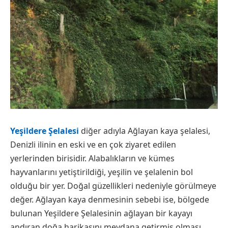
Yeşildere Şelalesi
diğer adıyla Ağlayan kaya şelalesi,
Denizli ilinin en eski ve en çok ziyaret edilen
yerlerinden birisidir. Alabalıkların ve kümes
hayvanlarını yetiştirildiği, yeşilin ve şelalenin bol
olduğu bir yer. Doğal güzellikleri nedeniyle görülmeye
değer. Ağlayan kaya denmesinin sebebi ise, bölgede
bulunan Yeşildere Şelalesinin ağlayan bir kayayı
andıran doğa harikasını meydana getirmiş olması.