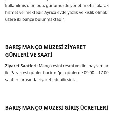
kullanılmış olan oda, günümüzde yönetim ofisi olarak
hizmet vermektedir. Ayrıca evde yazlık ve kışlık olmak
üzere iki bahçe bulunmaktadır.
BARIŞ MANÇO MÜZESI ZIYARET
GÜNLERI VE SAATI
Ziyaret Saatleri:
Manço evini resmi ve dini bayramlar
ile Pazartesi günler hariç diğer günlerde 09.00 – 17.00
saatleri arasında ziyaret edebilirsiniz.
BARIŞ MANÇO MÜZESI GIRIŞ ÜCRETLERI