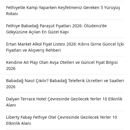
Fethiye’de Kamp Yaparken Keşfetmeniz Gereken 5 Yürüyüş
Rotası
Fethiye Babadağ Paraşüt Fiyatları 2026: Ölüdeniz’de
Gökyüzüne Açılan En Güzel Kapı
Ertan Market Alkol Fiyat Listesi 2026: Kıbrıs Girne Güncel İçki
Fiyatları ve Alışveriş Rehberi
Kendine Ait Plajı Olan Avşa Otelleri ve Güncel Fiyat Bilgisi
2026
Babadağ Nasıl Çıkılır? Babadağ Teleferik Ücretleri ve Saatleri
2026
Dalyan Terrace Hotel Çevresinde Gezilecek Yerler 10 Etkinlik
Alanı
Liberty Fabay Fethiye Otel Çevresinde Gezilecek Yerler 10
Etkinlik Alanı