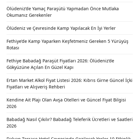
Ölüdeniz’de Yamaç Paraşütü Yapmadan Önce Mutlaka
Okumanız Gerekenler
Ölüdeniz ve Çevresinde Kamp Yapılacak En İyi Yerler
Fethiye’de Kamp Yaparken Keşfetmeniz Gereken 5 Yürüyüş
Rotası
Fethiye Babadağ Paraşüt Fiyatları 2026: Ölüdeniz’de
Gökyüzüne Açılan En Güzel Kapı
Ertan Market Alkol Fiyat Listesi 2026: Kıbrıs Girne Güncel İçki
Fiyatları ve Alışveriş Rehberi
Kendine Ait Plajı Olan Avşa Otelleri ve Güncel Fiyat Bilgisi
2026
Babadağ Nasıl Çıkılır? Babadağ Teleferik Ücretleri ve Saatleri
2026
Dalyan Terrace Hotel Çevresinde Gezilecek Yerler 10 Etkinlik