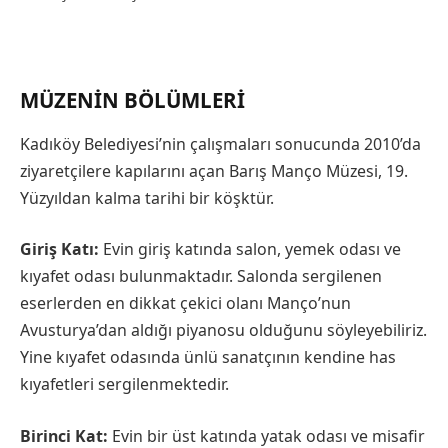
MÜZENIN BÖLÜMLERI
Kadıköy Belediyesi’nin çalışmaları sonucunda 2010’da
ziyaretçilere kapılarını açan Barış Manço Müzesi, 19.
Yüzyıldan kalma tarihi bir köşktür.
Giriş Katı:
Evin giriş katında salon, yemek odası ve
kıyafet odası bulunmaktadır. Salonda sergilenen
eserlerden en dikkat çekici olanı Manço’nun
Avusturya’dan aldığı piyanosu olduğunu söyleyebiliriz.
Yine kıyafet odasında ünlü sanatçının kendine has
kıyafetleri sergilenmektedir.
Birinci Kat:
Evin bir üst katında yatak odası ve misafir