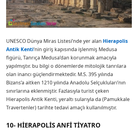
UNESCO Dünya Miras Listesi’nde yer alan
Hierapolis
Antik Kenti
‘nin giriş kapısında işlenmiş Medusa
figürü, Tanrıça Medusa’dan korunmak amacıyla
yapılmıştır. bu bilgi o dönemlerde mitolojik tanrılara
olan inancı güçlendirmektedir. M.S. 395 yılında
Bizans’a aitken 1210 yılında Anadolu Selçukluları’nın
sınırlarına eklenmiştir. Fazlasıyla turist çeken
Hierapolis Antik Kenti, yeraltı sularıyla da (Pamukkale
Travertenler) tarihte tedavi amaçlı kullanılmıştır.
10- HIERAPOLIS ANFI TIYATRO