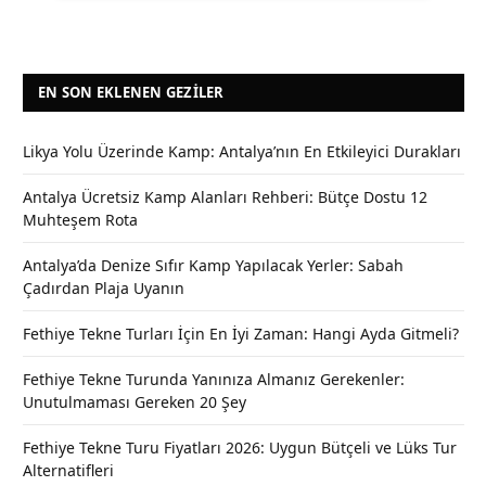
EN SON EKLENEN GEZILER
Likya Yolu Üzerinde Kamp: Antalya’nın En Etkileyici Durakları
Antalya Ücretsiz Kamp Alanları Rehberi: Bütçe Dostu 12
Muhteşem Rota
Antalya’da Denize Sıfır Kamp Yapılacak Yerler: Sabah
Çadırdan Plaja Uyanın
Fethiye Tekne Turları İçin En İyi Zaman: Hangi Ayda Gitmeli?
Fethiye Tekne Turunda Yanınıza Almanız Gerekenler:
Unutulmaması Gereken 20 Şey
Fethiye Tekne Turu Fiyatları 2026: Uygun Bütçeli ve Lüks Tur
Alternatifleri