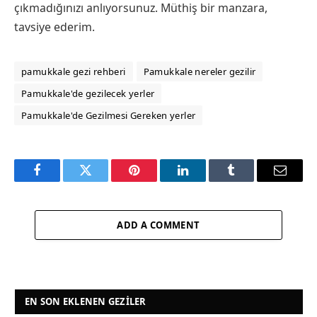
çıkmadığınızı anlıyorsunuz. Müthiş bir manzara,
tavsiye ederim.
pamukkale gezi rehberi
Pamukkale nereler gezilir
Pamukkale'de gezilecek yerler
Pamukkale'de Gezilmesi Gereken yerler
Facebook
Twitter
Pinterest
LinkedIn
Tumblr
Email
ADD A COMMENT
EN SON EKLENEN GEZILER