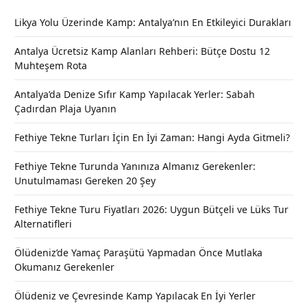
Likya Yolu Üzerinde Kamp: Antalya’nın En Etkileyici Durakları
Antalya Ücretsiz Kamp Alanları Rehberi: Bütçe Dostu 12
Muhteşem Rota
Antalya’da Denize Sıfır Kamp Yapılacak Yerler: Sabah
Çadırdan Plaja Uyanın
Fethiye Tekne Turları İçin En İyi Zaman: Hangi Ayda Gitmeli?
Fethiye Tekne Turunda Yanınıza Almanız Gerekenler:
Unutulmaması Gereken 20 Şey
Fethiye Tekne Turu Fiyatları 2026: Uygun Bütçeli ve Lüks Tur
Alternatifleri
Ölüdeniz’de Yamaç Paraşütü Yapmadan Önce Mutlaka
Okumanız Gerekenler
Ölüdeniz ve Çevresinde Kamp Yapılacak En İyi Yerler