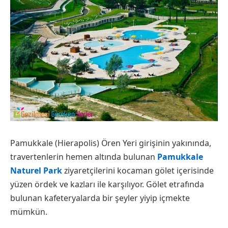
Pamukkale (Hierapolis) Ören Yeri girişinin yakınında,
travertenlerin hemen altında bulunan
Pamukkale
Naturel Park
ziyaretçilerini kocaman gölet içerisinde
yüzen ördek ve kazları ile karşılıyor. Gölet etrafında
bulunan kafeteryalarda bir şeyler yiyip içmekte
mümkün.