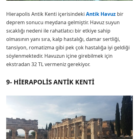
Hierapolis Antik Kenti içerisindeki
Antik Havuz
bir
deprem sonucu meydana gelmiştir. Havuz suyun
sıcaklığı nedeni ile rahatlatıcı bir etkiye sahip
olmasının yanı sıra, kalp hastalığı, damar sertliği,
tansiyon, romatizma gibi pek çok hastalığa iyi geldiği
söylenmektedir. Havuzun içine girebilmek için
ekstradan 32 TL vermeniz gerekiyor.
9- HIERAPOLIS ANTIK KENTI