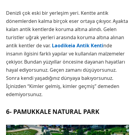
Denizli çok eski bir yerleşim yeri. Kentte antik
dönemlerden kalma birçok eser ortaya çıkıyor. Ayakta
kalan antik kentlerde koruma altına alındı. Gelen
turistler uğrak yerleri arasında koruma altına alınan
antik kentler de var.
Laodikeia Antik Kenti
nde
insanın ilgisini farklı yapılar ve kullanılan malzemeler
çekiyor. Bundan yüzyıllar öncesine dayanan hayatları
hayal ediyorsunuz. Geçen zamanı düşüyorsunuz.
Sonra kendi yaşadığınız dünyaya bakıyorsunuz.
İçinizden “Kimler gelmiş, kimler geçmiş” demeden
edemiyorsunuz.
6- PAMUKKALE NATURAL PARK