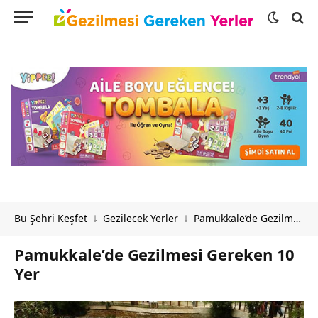
Bu Şehri Keşfet
Gezilecek Yerler
Pamukkale’de Gezilmesi Gereken 10 Yer
↓
↓
Pamukkale’de Gezilmesi Gereken 10
Yer