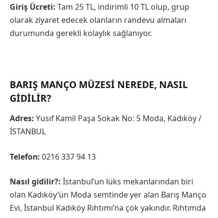
Giriş Ücreti:
Tam 25 TL, indirimli 10 TL olup, grup
olarak ziyaret edecek olanların randevu almaları
durumunda gerekli kolaylık sağlanıyor.
BARIŞ MANÇO MÜZESI NEREDE, NASIL
GIDILIR?
Adres:
Yusıf Kamil Paşa Sokak No: 5 Moda, Kadıköy /
İSTANBUL
Telefon:
0216 337 94 13
Nasıl gidilir?:
İstanbul’un lüks mekanlarından biri
olan Kadıköy’ün Moda semtinde yer alan Barış Manço
Evi, İstanbul Kadıköy Rıhtımı’na çok yakındır. Rıhtımda