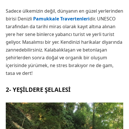
Sadece ülkemizin değil, dünyanın en güzel yerlerinden
birisi Denizli
Pamukkale Travertenleri
dir. UNESCO
tarafından da tarihi miras olarak kayıt altına alınan
yere her sene binlerce yabancı turist ve yerli turist
geliyor. Masalımsı bir yer. Kendinizi harikalar diyarında
zannedebilirsiniz. Kalabalıklaşan ve betonlaşan
şehirlerden sonra doğal ve organik bir oluşum
içerisinde yürümek, ne stres bırakıyor ne de gam,
tasa ve dert!
2- YEŞILDERE ŞELALESI