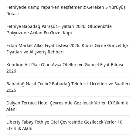
Fethiye’de Kamp Yaparken Keşfetmeniz Gereken 5 Yürüyüş
Rotası
Fethiye Babadağ Paraşüt Fiyatları 2026: Ölüdeniz’de
Gökyüzüne Açılan En Güzel Kapı
Ertan Market Alkol Fiyat Listesi 2026: Kıbrıs Girne Güncel İçki
Fiyatları ve Alışveriş Rehberi
Kendine Ait Plajı Olan Avşa Otelleri ve Güncel Fiyat Bilgisi
2026
Babadağ Nasıl Çıkılır? Babadağ Teleferik Ücretleri ve Saatleri
2026
Dalyan Terrace Hotel Çevresinde Gezilecek Yerler 10 Etkinlik
Alanı
Liberty Fabay Fethiye Otel Çevresinde Gezilecek Yerler 10
Etkinlik Alanı