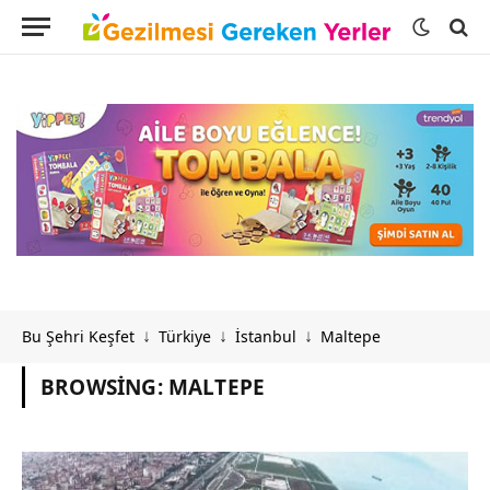
Bu Şehri Keşfet
Türkiye
İstanbul
Maltepe
↓
↓
↓
BROWSING:
MALTEPE