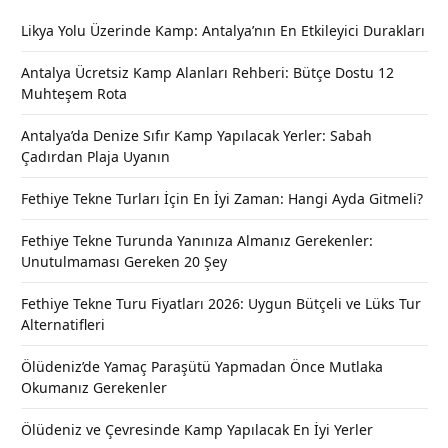
Likya Yolu Üzerinde Kamp: Antalya’nın En Etkileyici Durakları
Antalya Ücretsiz Kamp Alanları Rehberi: Bütçe Dostu 12
Muhteşem Rota
Antalya’da Denize Sıfır Kamp Yapılacak Yerler: Sabah
Çadırdan Plaja Uyanın
Fethiye Tekne Turları İçin En İyi Zaman: Hangi Ayda Gitmeli?
Fethiye Tekne Turunda Yanınıza Almanız Gerekenler:
Unutulmaması Gereken 20 Şey
Fethiye Tekne Turu Fiyatları 2026: Uygun Bütçeli ve Lüks Tur
Alternatifleri
Ölüdeniz’de Yamaç Paraşütü Yapmadan Önce Mutlaka
Okumanız Gerekenler
Ölüdeniz ve Çevresinde Kamp Yapılacak En İyi Yerler