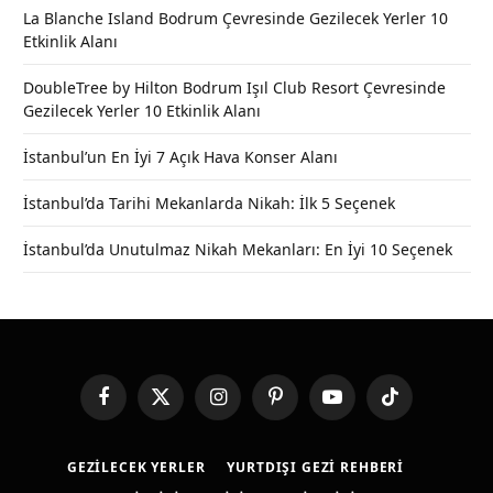
La Blanche Island Bodrum Çevresinde Gezilecek Yerler 10
Etkinlik Alanı
DoubleTree by Hilton Bodrum Işıl Club Resort Çevresinde
Gezilecek Yerler 10 Etkinlik Alanı
İstanbul’un En İyi 7 Açık Hava Konser Alanı
İstanbul’da Tarihi Mekanlarda Nikah: İlk 5 Seçenek
İstanbul’da Unutulmaz Nikah Mekanları: En İyi 10 Seçenek
Facebook
X
Instagram
Pinterest
YouTube
TikTok
(Twitter)
GEZILECEK YERLER
YURTDIŞI GEZI REHBERI