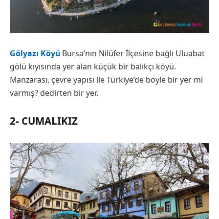
Gölyazı Köyü
Bursa’nın Nilüfer İlçesine bağlı Uluabat
gölü kıyısında yer alan küçük bir balıkçı köyü.
Manzarası, çevre yapısı ile Türkiye’de böyle bir yer mi
varmış? dedirten bir yer.
2- CUMALIKIZ