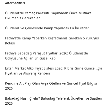
Alternatifleri
Ölüdeniz’de Yamaç Paraşütü Yapmadan Önce Mutlaka
Okumanız Gerekenler
Ölüdeniz ve Çevresinde Kamp Yapılacak En İyi Yerler
Fethiye’de Kamp Yaparken Keşfetmeniz Gereken 5 Yürüyüş
Rotası
Fethiye Babadağ Paraşüt Fiyatları 2026: Ölüdeniz’de
Gökyüzüne Açılan En Güzel Kapı
Ertan Market Alkol Fiyat Listesi 2026: Kıbrıs Girne Güncel İçki
Fiyatları ve Alışveriş Rehberi
Kendine Ait Plajı Olan Avşa Otelleri ve Güncel Fiyat Bilgisi
2026
Babadağ Nasıl Çıkılır? Babadağ Teleferik Ücretleri ve Saatleri
2026