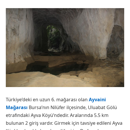
Türkiye’deki en uzun 6. mağarası olan
Ayvaini
Mağarası
Bursa’nın Nilüfer ilçesinde, Uluabat Gölü
etrafındaki Ayva Köyü’ndedir. Aralarında 5.5 km
bulunan 2 giriş vardır. Girmek için tavsiye edileni Ayva