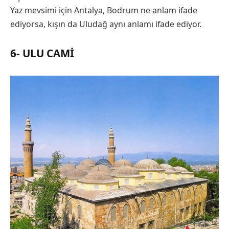
Yaz mevsimi için Antalya, Bodrum ne anlam ifade
ediyorsa, kışın da Uludağ aynı anlamı ifade ediyor.
6- ULU CAMI