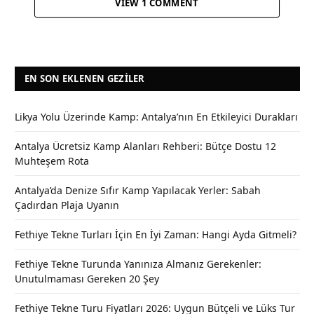
VIEW 1 COMMENT
EN SON EKLENEN GEZILER
Likya Yolu Üzerinde Kamp: Antalya’nın En Etkileyici Durakları
Antalya Ücretsiz Kamp Alanları Rehberi: Bütçe Dostu 12
Muhteşem Rota
Antalya’da Denize Sıfır Kamp Yapılacak Yerler: Sabah
Çadırdan Plaja Uyanın
Fethiye Tekne Turları İçin En İyi Zaman: Hangi Ayda Gitmeli?
Fethiye Tekne Turunda Yanınıza Almanız Gerekenler:
Unutulmaması Gereken 20 Şey
Fethiye Tekne Turu Fiyatları 2026: Uygun Bütçeli ve Lüks Tur