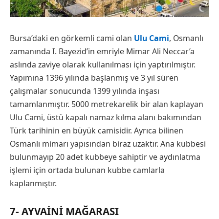
Bursa’daki en görkemli cami olan
Ulu Cami
, Osmanlı
zamanında I. Bayezid’in emriyle Mimar Ali Neccar’a
aslında zaviye olarak kullanılması için yaptırılmıştır.
Yapımına 1396 yılında başlanmış ve 3 yıl süren
çalışmalar sonucunda 1399 yılında inşası
tamamlanmıştır. 5000 metrekarelik bir alan kaplayan
Ulu Cami, üstü kapalı namaz kılma alanı bakımından
Türk tarihinin en büyük camisidir. Ayrıca bilinen
Osmanlı mimarı yapısından biraz uzaktır. Ana kubbesi
bulunmayıp 20 adet kubbeye sahiptir ve aydınlatma
işlemi için ortada bulunan kubbe camlarla
kaplanmıştır.
7- AYVAINI MAĞARASI