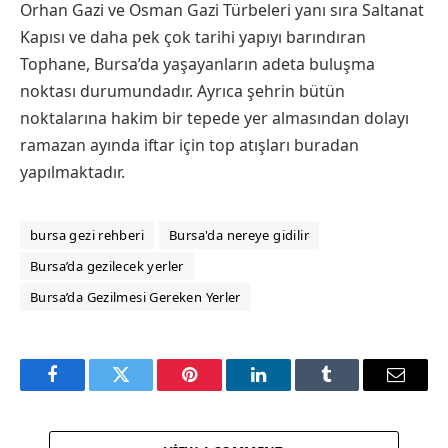
Orhan Gazi ve Osman Gazi Türbeleri yanı sıra Saltanat
Kapısı ve daha pek çok tarihi yapıyı barındıran
Tophane, Bursa’da yaşayanların adeta buluşma
noktası durumundadır. Ayrıca şehrin bütün
noktalarına hakim bir tepede yer almasından dolayı
ramazan ayında iftar için top atışları buradan
yapılmaktadır.
bursa gezi rehberi
Bursa'da nereye gidilir
Bursa’da gezilecek yerler
Bursa’da Gezilmesi Gereken Yerler
Facebook
Twitter
Pinterest
LinkedIn
Tumblr
Email