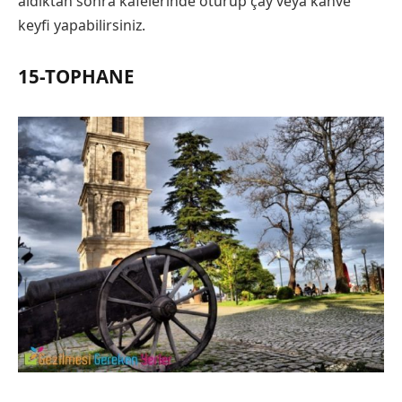
aldıktan sonra kafelerinde oturup çay veya kahve
keyfi yapabilirsiniz.
15-TOPHANE