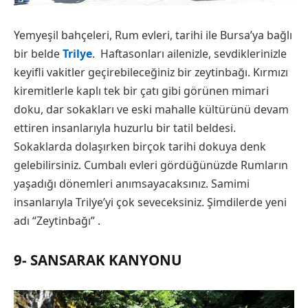
Yemyeşil bahçeleri, Rum evleri, tarihi ile Bursa’ya bağlı
bir belde
Trilye
. Haftasonları ailenizle, sevdiklerinizle
keyifli vakitler geçirebileceğiniz bir zeytinbağı. Kırmızı
kiremitlerle kaplı tek bir çatı gibi görünen mimari
doku, dar sokakları ve eski mahalle kültürünü devam
ettiren insanlarıyla huzurlu bir tatil beldesi.
Sokaklarda dolaşırken birçok tarihi dokuya denk
gelebilirsiniz. Cumbalı evleri gördüğünüzde Rumların
yaşadığı dönemleri anımsayacaksınız. Samimi
insanlarıyla Trilye’yi çok seveceksiniz. Şimdilerde yeni
adı “Zeytinbağı” .
9- SANSARAK KANYONU