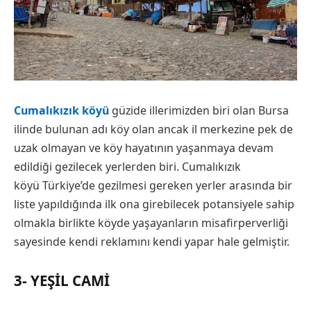
Cumalıkızık köyü
güzide illerimizden biri olan Bursa
ilinde bulunan adı köy olan ancak il merkezine pek de
uzak olmayan ve köy hayatının yaşanmaya devam
edildiği gezilecek yerlerden biri. Cumalıkızık
köyü Türkiye’de gezilmesi gereken yerler arasında bir
liste yapıldığında ilk ona girebilecek potansiyele sahip
olmakla birlikte köyde yaşayanların misafirperverliği
sayesinde kendi reklamını kendi yapar hale gelmiştir.
3- YEŞIL CAMI