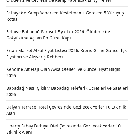
Ölüdeniz ve Çevresinde Kamp Yapılacak En İyi Yerler
Fethiye’de Kamp Yaparken Keşfetmeniz Gereken 5 Yürüyüş
Rotası
Fethiye Babadağ Paraşüt Fiyatları 2026: Ölüdeniz’de
Gökyüzüne Açılan En Güzel Kapı
Ertan Market Alkol Fiyat Listesi 2026: Kıbrıs Girne Güncel İçki
Fiyatları ve Alışveriş Rehberi
Kendine Ait Plajı Olan Avşa Otelleri ve Güncel Fiyat Bilgisi
2026
Babadağ Nasıl Çıkılır? Babadağ Teleferik Ücretleri ve Saatleri
2026
Dalyan Terrace Hotel Çevresinde Gezilecek Yerler 10 Etkinlik
Alanı
Liberty Fabay Fethiye Otel Çevresinde Gezilecek Yerler 10
Etkinlik Alanı