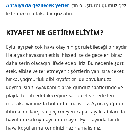
Antalya’da gezilecek yerler
için oluşturduğumuz gezi
listemize mutlaka bir göz atın.
KIYAFET NE GETIRMELIYIM?
Eylül ayı pek çok hava olayının görülebileceği bir aydır.
Hala yaz havasının etkisi hissedilse de geceleri biraz
daha serin olacağını ifade edebiliriz. Bu nedenle şort,
etek, elbise ve terletmeyen tişörtlerin yanı sıra ceket,
hırka, yağmurluk gibi kıyafetleri de bavulunuza
koymalısınız. Ayakkabı olarak gündüz saatlerinde ve
plajda tercih edebileceğiniz sandalet ve terlikleri
mutlaka yanınızda bulundurmalısınız. Ayrıca yağmur
ihtimaline karşı su geçirmeyen kapalı ayakkabıları da
bavulunuza koymayı unutmayın. Eylül ayında farklı
hava koşullarına kendinizi hazırlamalısınız.