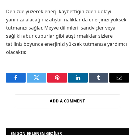
Denizde yüzerek enerji kaybettiğinizden dolayı
yanınıza alacağınız atıştırmalıklar da enerjinizi yüksek
tutmanızı sağlar. Meyve dilimleri, sandviçler veya
sağlıklı abur cuburlar gibi atıştırmalıklar sizlere
tatiliniz boyunca enerjinizi yüksek tutmanıza yardımcı
olacaktır.
Facebook
Twitter
Pinterest
LinkedIn
Tumblr
Email
ADD A COMMENT
EN SON EKLENEN GEZILER