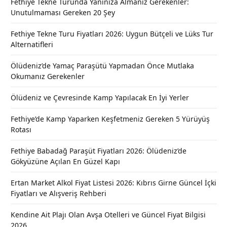
Fethiye Tekne Turunda Yanınıza Almanız Gerekenler:
Unutulmaması Gereken 20 Şey
Fethiye Tekne Turu Fiyatları 2026: Uygun Bütçeli ve Lüks Tur
Alternatifleri
Ölüdeniz’de Yamaç Paraşütü Yapmadan Önce Mutlaka
Okumanız Gerekenler
Ölüdeniz ve Çevresinde Kamp Yapılacak En İyi Yerler
Fethiye’de Kamp Yaparken Keşfetmeniz Gereken 5 Yürüyüş
Rotası
Fethiye Babadağ Paraşüt Fiyatları 2026: Ölüdeniz’de
Gökyüzüne Açılan En Güzel Kapı
Ertan Market Alkol Fiyat Listesi 2026: Kıbrıs Girne Güncel İçki
Fiyatları ve Alışveriş Rehberi
Kendine Ait Plajı Olan Avşa Otelleri ve Güncel Fiyat Bilgisi
2026