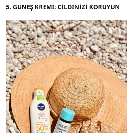
5. GÜNEŞ KREMI: CILDINIZI KORUYUN