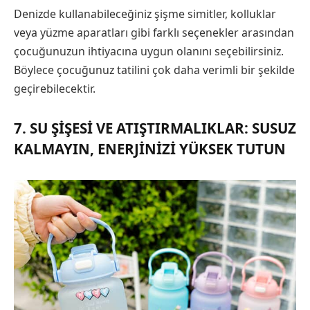
Denizde kullanabileceğiniz şişme simitler, kolluklar
veya yüzme aparatları gibi farklı seçenekler arasından
çocuğunuzun ihtiyacına uygun olanını seçebilirsiniz.
Böylece çocuğunuz tatilini çok daha verimli bir şekilde
geçirebilecektir.
7. SU ŞIŞESI VE ATIŞTIRMALIKLAR: SUSUZ
KALMAYIN, ENERJINIZI YÜKSEK TUTUN