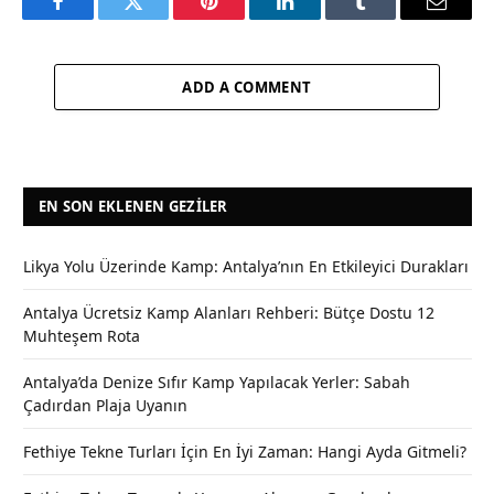
Facebook
Twitter
Pinterest
LinkedIn
Tumblr
Email
ADD A COMMENT
EN SON EKLENEN GEZILER
Likya Yolu Üzerinde Kamp: Antalya’nın En Etkileyici Durakları
Antalya Ücretsiz Kamp Alanları Rehberi: Bütçe Dostu 12
Muhteşem Rota
Antalya’da Denize Sıfır Kamp Yapılacak Yerler: Sabah
Çadırdan Plaja Uyanın
Fethiye Tekne Turları İçin En İyi Zaman: Hangi Ayda Gitmeli?