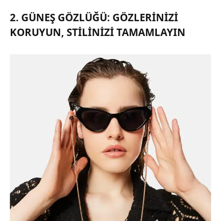
2. GÜNEŞ GÖZLÜĞÜ: GÖZLERINIZI
KORUYUN, STILINIZI TAMAMLAYIN