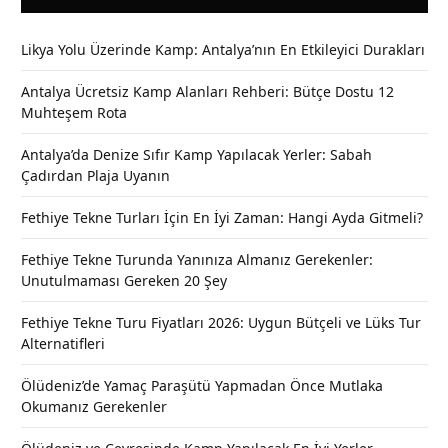
Likya Yolu Üzerinde Kamp: Antalya’nın En Etkileyici Durakları
Antalya Ücretsiz Kamp Alanları Rehberi: Bütçe Dostu 12
Muhteşem Rota
Antalya’da Denize Sıfır Kamp Yapılacak Yerler: Sabah
Çadırdan Plaja Uyanın
Fethiye Tekne Turları İçin En İyi Zaman: Hangi Ayda Gitmeli?
Fethiye Tekne Turunda Yanınıza Almanız Gerekenler:
Unutulmaması Gereken 20 Şey
Fethiye Tekne Turu Fiyatları 2026: Uygun Bütçeli ve Lüks Tur
Alternatifleri
Ölüdeniz’de Yamaç Paraşütü Yapmadan Önce Mutlaka
Okumanız Gerekenler