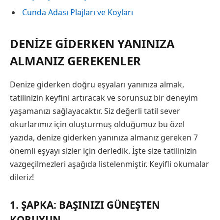
Cunda Adası Plajları ve Koyları
DENIZE GIDERKEN YANINIZA
ALMANIZ GEREKENLER
Denize giderken doğru eşyaları yanınıza almak,
tatilinizin keyfini artıracak ve sorunsuz bir deneyim
yaşamanızı sağlayacaktır. Siz değerli tatil sever
okurlarımız için oluşturmuş olduğumuz bu özel
yazıda, denize giderken yanınıza almanız gereken 7
önemli eşyayı sizler için derledik. İşte size tatilinizin
vazgeçilmezleri aşağıda listelenmiştir. Keyifli okumalar
dileriz!
1. ŞAPKA: BAŞINIZI GÜNEŞTEN
KORUYUN