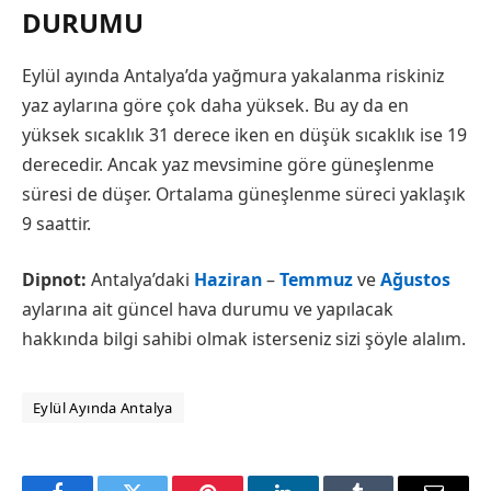
DURUMU
Eylül ayında Antalya’da yağmura yakalanma riskiniz
yaz aylarına göre çok daha yüksek. Bu ay da en
yüksek sıcaklık 31 derece iken en düşük sıcaklık ise 19
derecedir. Ancak yaz mevsimine göre güneşlenme
süresi de düşer. Ortalama güneşlenme süreci yaklaşık
9 saattir.
Dipnot:
Antalya’daki
Haziran
–
Temmuz
ve
Ağustos
aylarına ait güncel hava durumu ve yapılacak
hakkında bilgi sahibi olmak isterseniz sizi şöyle alalım.
Eylül Ayında Antalya