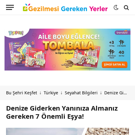
Bu Şehri Keşfet
Türkiye
Seyahat Bilgileri
Denize Giderken Yanınıza Almanız Gereken 7 Önemli Eşya!
↓
↓
↓
Denize Giderken Yanınıza Almanız
Gereken 7 Önemli Eşya!