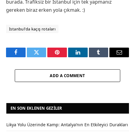
burada. Trafiksiz bir İstanbul için tek yapmanız
gereken biraz erken yola çıkmak. :)
İstanbul'da kaçış rotaları
Facebook
Twitter
Pinterest
LinkedIn
Tumblr
Email
ADD A COMMENT
EN SON EKLENEN GEZILER
Likya Yolu Üzerinde Kamp: Antalya’nın En Etkileyici Durakları