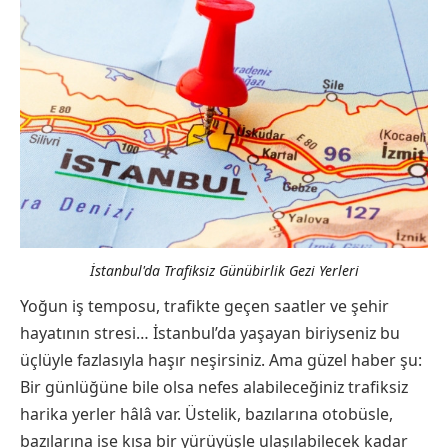
İstanbul'da Trafiksiz Günübirlik Gezi Yerleri
Yoğun iş temposu, trafikte geçen saatler ve şehir
hayatının stresi… İstanbul’da yaşayan biriyseniz bu
üçlüyle fazlasıyla haşır neşirsiniz. Ama güzel haber şu:
Bir günlüğüne bile olsa nefes alabileceğiniz trafiksiz
harika yerler hâlâ var. Üstelik, bazılarına otobüsle,
bazılarına ise kısa bir yürüyüşle ulaşılabilecek kadar