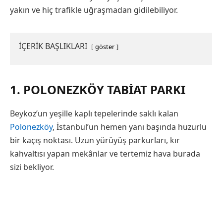
yakın ve hiç trafikle uğraşmadan gidilebiliyor.
İÇERİK BAŞLIKLARI
göster
1. POLONEZKÖY TABIAT PARKI
Beykoz’un yeşille kaplı tepelerinde saklı kalan
Polonezköy
, İstanbul’un hemen yanı başında huzurlu
bir kaçış noktası. Uzun yürüyüş parkurları, kır
kahvaltısı yapan mekânlar ve tertemiz hava burada
sizi bekliyor.