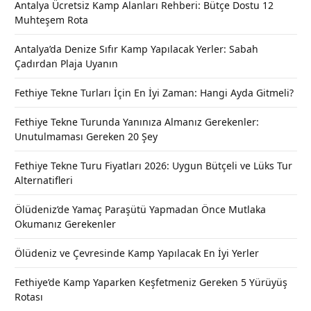
Antalya Ücretsiz Kamp Alanları Rehberi: Bütçe Dostu 12
Muhteşem Rota
Antalya’da Denize Sıfır Kamp Yapılacak Yerler: Sabah
Çadırdan Plaja Uyanın
Fethiye Tekne Turları İçin En İyi Zaman: Hangi Ayda Gitmeli?
Fethiye Tekne Turunda Yanınıza Almanız Gerekenler:
Unutulmaması Gereken 20 Şey
Fethiye Tekne Turu Fiyatları 2026: Uygun Bütçeli ve Lüks Tur
Alternatifleri
Ölüdeniz’de Yamaç Paraşütü Yapmadan Önce Mutlaka
Okumanız Gerekenler
Ölüdeniz ve Çevresinde Kamp Yapılacak En İyi Yerler
Fethiye’de Kamp Yaparken Keşfetmeniz Gereken 5 Yürüyüş
Rotası