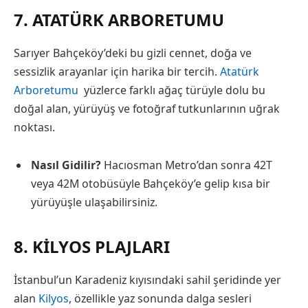
7. ATATÜRK ARBORETUMU
Sarıyer Bahçeköy’deki bu gizli cennet, doğa ve
sessizlik arayanlar için harika bir tercih.
Atatürk
Arboretumu
yüzlerce farklı ağaç türüyle dolu bu
doğal alan, yürüyüş ve fotoğraf tutkunlarının uğrak
noktası.
Nasıl Gidilir?
Hacıosman Metro’dan sonra 42T
veya 42M otobüsüyle Bahçeköy’e gelip kısa bir
yürüyüşle ulaşabilirsiniz.
8. KILYOS PLAJLARI
İstanbul’un Karadeniz kıyısındaki sahil şeridinde yer
alan
Kilyos
, özellikle yaz sonunda dalga sesleri