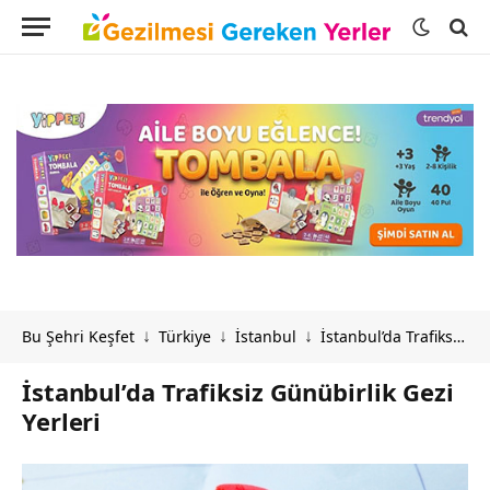
Bu Şehri Keşfet
Türkiye
İstanbul
İstanbul’da Trafiksiz Günübirlik Gezi Yerleri
↓
↓
↓
İstanbul’da Trafiksiz Günübirlik Gezi
Yerleri