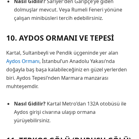
Nasıl Gidilir?
Sarıyer’den Garipçe’ye giden
dolmuşlar mevcut. Veya Rumeli Feneri yönüne
çalışan minibüsleri tercih edebilirsiniz.
10. AYDOS ORMANI VE TEPESI
Kartal, Sultanbeyli ve Pendik üçgeninde yer alan
Aydos Ormanı
, İstanbul’un Anadolu Yakası’nda
doğayla baş başa kalabileceğiniz en güzel yerlerden
biri. Aydos Tepesi’nden Marmara manzarası
muhteşemdir.
Nasıl Gidilir?
Kartal Metro’dan 132A otobüsü ile
Aydos girişi civarına ulaşıp ormana
yürüyebilirsiniz.