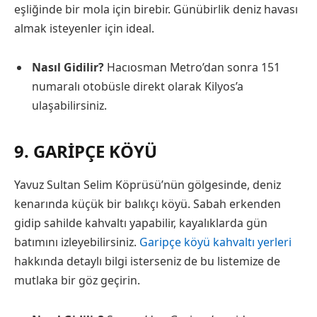
eşliğinde bir mola için birebir. Günübirlik deniz havası
almak isteyenler için ideal.
Nasıl Gidilir?
Hacıosman Metro’dan sonra 151
numaralı otobüsle direkt olarak Kilyos’a
ulaşabilirsiniz.
9. GARIPÇE KÖYÜ
Yavuz Sultan Selim Köprüsü’nün gölgesinde, deniz
kenarında küçük bir balıkçı köyü. Sabah erkenden
gidip sahilde kahvaltı yapabilir, kayalıklarda gün
batımını izleyebilirsiniz.
Garipçe köyü kahvaltı yerleri
hakkında detaylı bilgi isterseniz de bu listemize de
mutlaka bir göz geçirin.