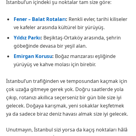
İstanbul’un içindeki şu noktalar tam size göre:
Fener – Balat Rotaları
:
Renkli evler, tarihi kiliseler
ve kafeler arasında kültürel bir yürüyüş.
Yıldız Parkı
:
Beşiktaş-Ortaköy arasında, şehrin
göbeğinde devasa bir yeşil alan.
Emirgan Korusu
:
Boğaz manzarası eşliğinde
yürüyüş ve kahve molası için birebir.
İstanbul’un trafiğinden ve temposundan kaçmak için
çok uzağa gitmeye gerek yok. Doğru saatlerde yola
çıkıp, rotanızı akıllıca seçerseniz bir gün bile size iyi
gelecek. Doğaya karışmak, yeni sokaklar keşfetmek
ya da sadece biraz deniz havası almak size iyi gelecek.
Unutmayın, İstanbul sizi yorsa da kaçış noktaları hâlâ