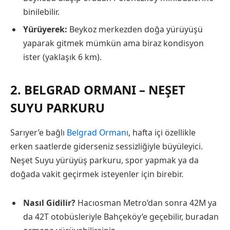
binilebilir.
Yürüyerek:
Beykoz merkezden doğa yürüyüşü
yaparak gitmek mümkün ama biraz kondisyon
ister (yaklaşık 6 km).
2. BELGRAD ORMANI – NEŞET
SUYU PARKURU
Sarıyer’e bağlı
Belgrad Ormanı
, hafta içi özellikle
erken saatlerde giderseniz sessizliğiyle büyüleyici.
Neşet Suyu yürüyüş parkuru, spor yapmak ya da
doğada vakit geçirmek isteyenler için birebir.
Nasıl Gidilir?
Hacıosman Metro’dan sonra 42M ya
da 42T otobüsleriyle Bahçeköy’e geçebilir, buradan