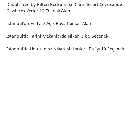
DoubleTree by Hilton Bodrum Işıl Club Resort Çevresinde
Gezilecek Yerler 10 Etkinlik Alanı
İstanbul’un En İyi 7 Açık Hava Konser Alanı
İstanbul’da Tarihi Mekanlarda Nikah: İlk 5 Seçenek
İstanbul’da Unutulmaz Nikah Mekanları: En İyi 10 Seçenek
Ara Tatilde ve Bayramda Çocuklarla
Gidilecek 70 Yer Önerisi