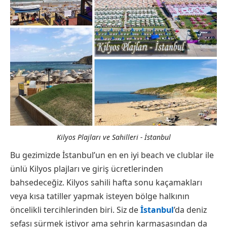
Kilyos Plajları ve Sahilleri - İstanbul
Bu gezimizde İstanbul’un en en iyi beach ve clublar ile
ünlü Kilyos plajları ve giriş ücretlerinden
bahsedeceğiz. Kilyos sahili hafta sonu kaçamakları
veya kısa tatiller yapmak isteyen bölge halkının
öncelikli tercihlerinden biri. Siz de
İstanbul
’da deniz
sefası sürmek istiyor ama şehrin karmaşasından da