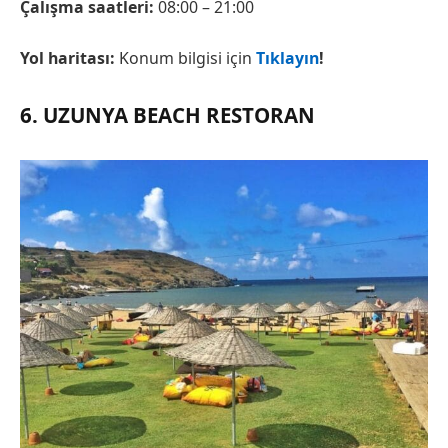
Çalışma saatleri:
08:00 – 21:00
Yol haritası:
Konum bilgisi için
Tıklayın
!
6. UZUNYA BEACH RESTORAN