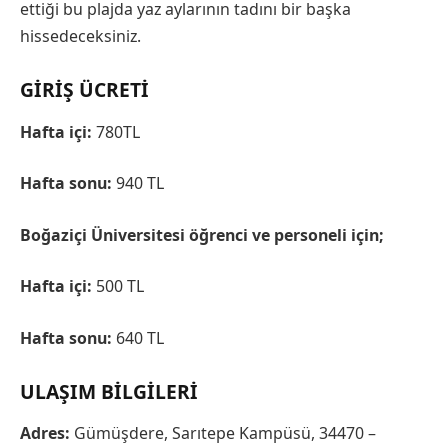
ettiği bu plajda yaz aylarının tadını bir başka
hissedeceksiniz.
GIRIŞ ÜCRETI
Hafta içi:
780TL
Hafta sonu:
940 TL
Boğaziçi Üniversitesi öğrenci ve personeli için;
Hafta içi:
500 TL
Hafta sonu:
640 TL
ULAŞIM BILGILERI
Adres:
Gümüşdere, Sarıtepe Kampüsü, 34470 –