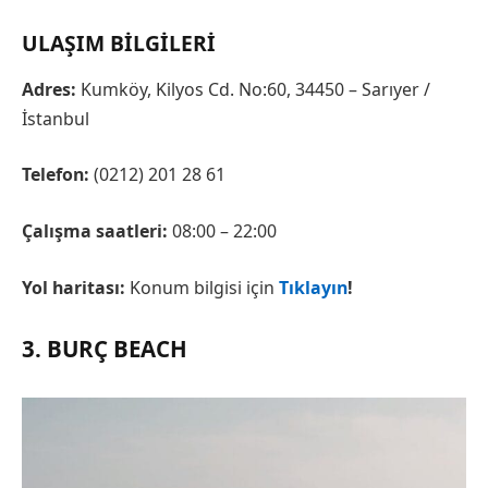
ULAŞIM BILGILERI
Adres:
Kumköy, Kilyos Cd. No:60, 34450 – Sarıyer /
İstanbul
Telefon:
(0212) 201 28 61
Çalışma saatleri:
08:00 – 22:00
Yol haritası:
Konum bilgisi için
Tıklayın
!
3. BURÇ BEACH