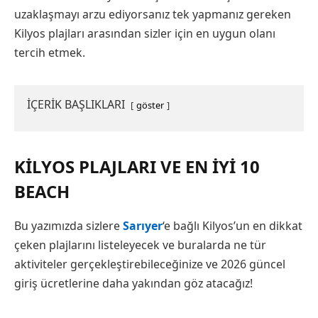
uzaklaşmayı arzu ediyorsanız tek yapmanız gereken
Kilyos plajları arasından sizler için en uygun olanı
tercih etmek.
İÇERİK BAŞLIKLARI
göster
KILYOS PLAJLARI VE EN İYI 10
BEACH
Bu yazımızda sizlere
Sarıyer
‘e bağlı Kilyos’un en dikkat
çeken plajlarını listeleyecek ve buralarda ne tür
aktiviteler gerçekleştirebileceğinize ve 2026 güncel
giriş ücretlerine daha yakından göz atacağız!