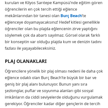
kurulan ve Kilyos Sarıtepe Kampüsü’nde eğitim gören
öğrencilerin en çok tercih ettiği eğlence
mekânlarından bir tanesi olan
Burç Beach
’te
eğlenceye doyamayacaksınız! Hedef kitlesi genellikle
öğrenciler olan bu plajda eğlencenin zirve yaptığını
söylemek çok da abartı sayılmaz. Görsel olarak farklı
bir konseptin var olduğu plajda kum ve denizin tadını
fazlası ile yaşayabileceksiniz.
PLAJ OLANAKLARI
Öğrencilere yönelik bir plaj olması nedeni ile daha çok
eğlence odaklı olan Burç Beach’te büyük bir bar ve
geniş bir plaj alanı bulunuyor. Bunun yanı sıra
şezlonglar, puflar ve soyunma alanları gibi sosyal
imkânların da ciddi seviyelerde olduğunu vurgulamak
gerekiyor. Öğrenciler kadar diğer gençlerin de tercih