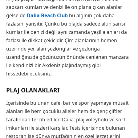
sapsarı kumları ve denizi ile ön plana çıkan alanlar
gelse de
Dalia Beach Club
bu algının çok daha
fazlasını yansıtır. Çünkü bu plajda sadece altın sarısı
kumlar ile denizi değil aynı zamanda yeşil alanları da
fazlası ile dikkat çekicidir. Çim alanlarının hemen
üzerinde yer alan şezlonglar ve şezlonga
uzandığınızda gözünüzün önünde canlanan manzara
ile kendinizi bir Akdeniz plajındaymış gibi
hissedebileceksiniz.
PLAJ OLANAKLARI
İçerisinde bulunan cafe, bar ve spor yapmaya müsait
alanları ile hem çocuklu aileler hem de genç çiftler
tarafından tercih edilen Dalia; plaj voleybolu ve sörf
imkanları ile sizleri karşılar. Tesis içerisinde bulunan
restoran ise dünya mutfağının en özel lezzetlerini