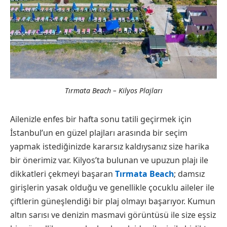
Tırmata Beach – Kilyos Plajları
Ailenizle enfes bir hafta sonu tatili geçirmek için
İstanbul’un en güzel plajları arasında bir seçim
yapmak istediğinizde kararsız kaldıysanız size harika
bir önerimiz var. Kilyos’ta bulunan ve upuzun plajı ile
dikkatleri çekmeyi başaran
Tırmata Beach
; damsız
girişlerin yasak olduğu ve genellikle çocuklu aileler ile
çiftlerin güneşlendiği bir plaj olmayı başarıyor. Kumun
altın sarısı ve denizin masmavi görüntüsü ile size eşsiz