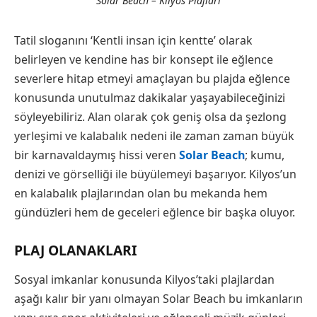
Solar Beach – Kilyos Plajları
Tatil sloganını ‘Kentli insan için kentte’ olarak
belirleyen ve kendine has bir konsept ile eğlence
severlere hitap etmeyi amaçlayan bu plajda eğlence
konusunda unutulmaz dakikalar yaşayabileceğinizi
söyleyebiliriz. Alan olarak çok geniş olsa da şezlong
yerleşimi ve kalabalık nedeni ile zaman zaman büyük
bir karnavaldaymış hissi veren
Solar Beach
; kumu,
denizi ve görselliği ile büyülemeyi başarıyor. Kilyos’un
en kalabalık plajlarından olan bu mekanda hem
gündüzleri hem de geceleri eğlence bir başka oluyor.
PLAJ OLANAKLARI
Sosyal imkanlar konusunda Kilyos’taki plajlardan
aşağı kalır bir yanı olmayan Solar Beach bu imkanların