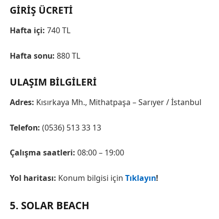
GIRIŞ ÜCRETI
Hafta içi:
740 TL
Hafta sonu:
880 TL
ULAŞIM BILGILERI
Adres:
Kısırkaya Mh., Mithatpaşa – Sarıyer / İstanbul
Telefon:
(0536) 513 33 13
Çalışma saatleri:
08:00 – 19:00
Yol haritası:
Konum bilgisi için
Tıklayın
!
5. SOLAR BEACH