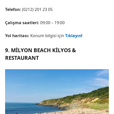
Telefon:
(0212) 201 23 05
Çalışma saatleri:
09:00 – 19:00
Yol haritası:
Konum bilgisi için
Tıklayın
!
9. MILYON BEACH KILYOS &
RESTAURANT