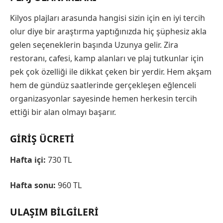
Kilyos plajları arasunda hangisi sizin için en iyi tercih
olur diye bir araştırma yaptığınızda hiç şüphesiz akla
gelen seçeneklerin başında Uzunya gelir. Zira
restoranı, cafesi, kamp alanları ve plaj tutkunlar için
pek çok özelliği ile dikkat çeken bir yerdir. Hem akşam
hem de gündüz saatlerinde gerçekleşen eğlenceli
organizasyonlar sayesinde hemen herkesin tercih
ettiği bir alan olmayı başarır.
GIRIŞ ÜCRETI
Hafta içi:
730 TL
Hafta sonu:
960 TL
ULAŞIM BILGILERI