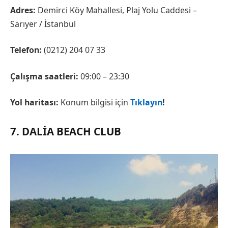
Adres:
Demirci Köy Mahallesi, Plaj Yolu Caddesi –
Sarıyer / İstanbul
Telefon:
(0212) 204 07 33
Çalışma saatleri:
09:00 – 23:30
Yol haritası:
Konum bilgisi için
Tıklayın
!
7. DALIA BEACH CLUB