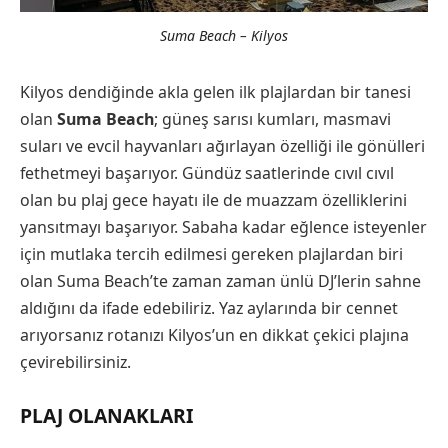
Suma Beach – Kilyos
Kilyos dendiğinde akla gelen ilk plajlardan bir tanesi
olan
Suma Beach
; güneş sarısı kumları, masmavi
suları ve evcil hayvanları ağırlayan özelliği ile gönülleri
fethetmeyi başarıyor. Gündüz saatlerinde cıvıl cıvıl
olan bu plaj gece hayatı ile de muazzam özelliklerini
yansıtmayı başarıyor. Sabaha kadar eğlence isteyenler
için mutlaka tercih edilmesi gereken plajlardan biri
olan Suma Beach’te zaman zaman ünlü DJ’lerin sahne
aldığını da ifade edebiliriz. Yaz aylarında bir cennet
arıyorsanız rotanızı Kilyos’un en dikkat çekici plajına
çevirebilirsiniz.
PLAJ OLANAKLARI