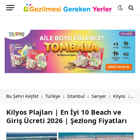
Bu Şehri Keşfet
Türkiye
İstanbul
Sarıyer
Kilyos
Kil
↓
↓
↓
↓
↓
Kilyos Plajları | En İyi 10 Beach ve
Giriş Ücreti 2026 | Şezlong Fiyatları