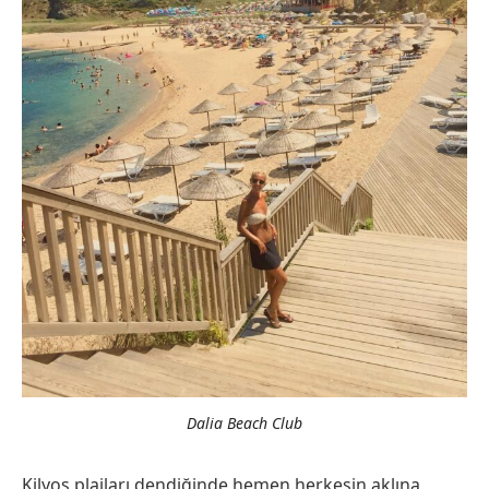
Dalia Beach Club
Kilyos plajları dendiğinde hemen herkesin aklına