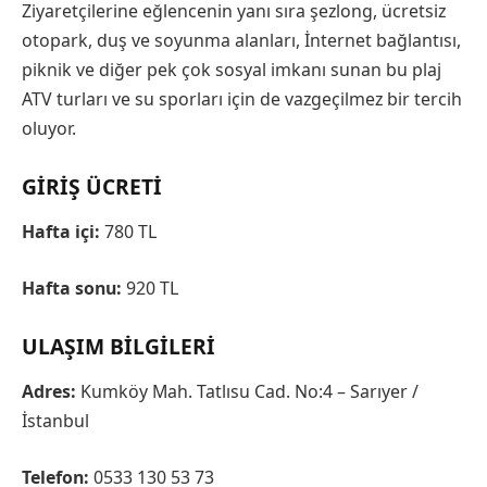
Ziyaretçilerine eğlencenin yanı sıra şezlong, ücretsiz
otopark, duş ve soyunma alanları, İnternet bağlantısı,
piknik ve diğer pek çok sosyal imkanı sunan bu plaj
ATV turları ve su sporları için de vazgeçilmez bir tercih
oluyor.
GIRIŞ ÜCRETI
Hafta içi:
780 TL
Hafta sonu:
920 TL
ULAŞIM BILGILERI
Adres:
Kumköy Mah. Tatlısu Cad. No:4 – Sarıyer /
İstanbul
Telefon:
0533 130 53 73