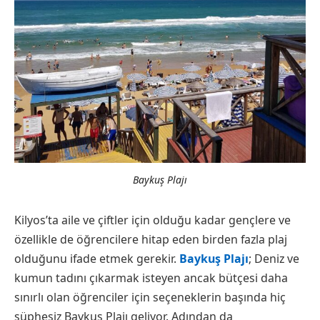
Baykuş Plajı
Kilyos’ta aile ve çiftler için olduğu kadar gençlere ve
özellikle de öğrencilere hitap eden birden fazla plaj
olduğunu ifade etmek gerekir.
Baykuş Plajı
; Deniz ve
kumun tadını çıkarmak isteyen ancak bütçesi daha
sınırlı olan öğrenciler için seçeneklerin başında hiç
şüphesiz Baykuş Plajı geliyor. Adından da