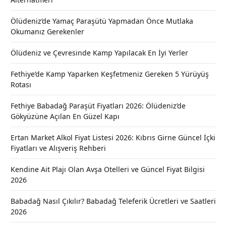
Ölüdeniz’de Yamaç Paraşütü Yapmadan Önce Mutlaka
Okumanız Gerekenler
Ölüdeniz ve Çevresinde Kamp Yapılacak En İyi Yerler
Fethiye’de Kamp Yaparken Keşfetmeniz Gereken 5 Yürüyüş
Rotası
Fethiye Babadağ Paraşüt Fiyatları 2026: Ölüdeniz’de
Gökyüzüne Açılan En Güzel Kapı
Ertan Market Alkol Fiyat Listesi 2026: Kıbrıs Girne Güncel İçki
Fiyatları ve Alışveriş Rehberi
Kendine Ait Plajı Olan Avşa Otelleri ve Güncel Fiyat Bilgisi
2026
Babadağ Nasıl Çıkılır? Babadağ Teleferik Ücretleri ve Saatleri
2026