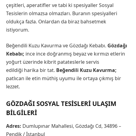
çeşitleri, aperatifler ve tabi ki spesiyaller Sosyal
Tesislerin olmazsa olmazları. Buranın spesiyalleri
oldukça fazla. Onlardan da biraz bahsetmek
istiyorum.
Beğendili Kuzu Kavurma ve Gözdağı Kebabı.
Gözdağı
Kebabı;
ince ince doğranmış beyaz ve kırmızı etlerin
yoğurt üzerinde kibrit patateslerle servis
edildiği harika bir tat.
Beğendili Kuzu Kavurma;
patlıcan ile etin müthiş uyumu ile ortaya çıkmış bir
lezzet.
GÖZDAĞI SOSYAL TESISLERI ULAŞIM
BILGILERI
Adres:
Dumlupınar Mahallesi, Gözdağı Cd, 34896 –
Pendik / İstanbul