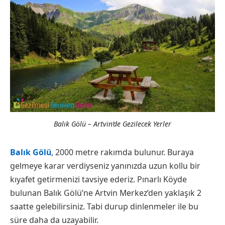
Balık Gölü – Artvin’de Gezilecek Yerler
Balık Gölü
, 2000 metre rakımda bulunur. Buraya
gelmeye karar verdiyseniz yanınızda uzun kollu bir
kıyafet getirmenizi tavsiye ederiz. Pınarlı Köyde
bulunan Balık Gölü’ne Artvin Merkez’den yaklaşık 2
saatte gelebilirsiniz. Tabi durup dinlenmeler ile bu
süre daha da uzayabilir.