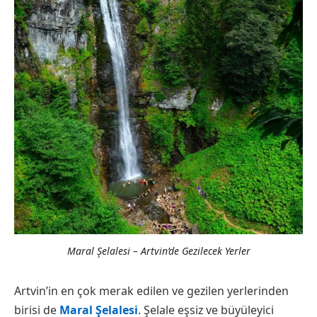
Maral Şelalesi – Artvin’de Gezilecek Yerler
Artvin’in en çok merak edilen ve gezilen yerlerinden
birisi de
Maral Şelalesi
. Şelale eşsiz ve büyüleyici