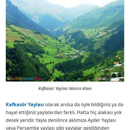
Kafkasör Yaylası Mesire Alanı
Kafkasör Yaylası
olarak anılsa da öyle bildiğiniz ya da
hayal ettiğiniz yaylalardan farklı. Hatta hiç alakası yok
desek yeridir. Yayla denilince aklımıza Ayder Yaylası
veya Perşembe yaylası gibi yaylalar geldiğinden