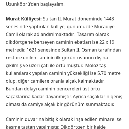
Uzunköprü’den başlayalım.
Murat Külliyesi:
Sultan II. Murat döneminde 1443
senesinde yaptırılan külliye, günümüzde Muradiye
Camii olarak adlandırılmaktadır. Tasarım olarak
dikdörtgene benzeyen caminin ebatları ise 22 x 19
metredir. 1621 senesinde Sultan II. Osman tarafından
restore edilen caminin ilk görüntüsünün dışına
çıkılmış ve üzeri çatı ile örtülmüştür. Moloz taş
kullanılarak yapılan caminin yüksekliği ise 5.70 metre
olup, diğer camilere oranla alçak kalmaktadır.
Bundan dolayı caminin pencereleri üst örtü
saçaklarına kadar dayanmıştır. Ayrıca saçakların geniş
olması da camiye alçak bir görünüm sunmaktadır.
Caminin duvarına bitişik olarak inşa edilen minare ise
kesme taştan yapılmıştır. Dikdörtgen bir kaide