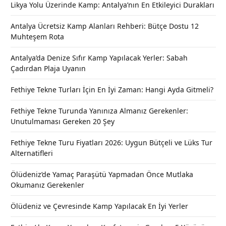
Likya Yolu Üzerinde Kamp: Antalya’nın En Etkileyici Durakları
Antalya Ücretsiz Kamp Alanları Rehberi: Bütçe Dostu 12
Muhteşem Rota
Antalya’da Denize Sıfır Kamp Yapılacak Yerler: Sabah
Çadırdan Plaja Uyanın
Fethiye Tekne Turları İçin En İyi Zaman: Hangi Ayda Gitmeli?
Fethiye Tekne Turunda Yanınıza Almanız Gerekenler:
Unutulmaması Gereken 20 Şey
Fethiye Tekne Turu Fiyatları 2026: Uygun Bütçeli ve Lüks Tur
Alternatifleri
Ölüdeniz’de Yamaç Paraşütü Yapmadan Önce Mutlaka
Okumanız Gerekenler
Ölüdeniz ve Çevresinde Kamp Yapılacak En İyi Yerler