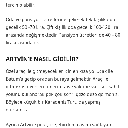
tercih olabilir.
Oda ve pansiyon ücretlerine gelirsek tek kişilik oda
gecelik 50 -70 Lira, Çift kişilik oda gecelik 100-120 lira
arasında değişmektedir. Pansiyon ücretleri de 40 – 80
lira arasındadır.
ARTVIN’E NASIL GIDILIR?
Özel araç ile gitmeyecekler için en kısa yol uçak ile
Batum’a geçip oradan buraya gelmektir. Araç ile
gitmek isteyenlere önerimiz ise vaktiniz var ise ; sahil
yolunu kullanarak pek çok şehri geze geze gelmeniz.
Böylece küçük bir Karadeniz Turu da yapmış
olursunuz.
Ayrıca Artvin’e pek çok şehirden ulaşımı sağlayan