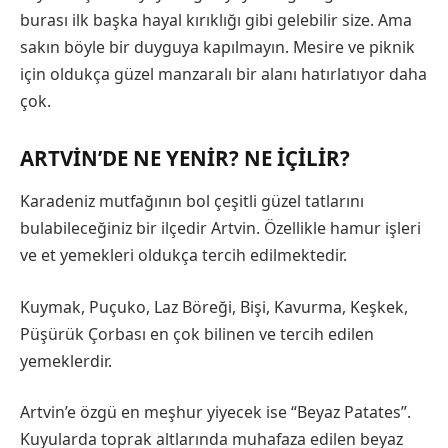
burası ilk başka hayal kırıklığı gibi gelebilir size. Ama
sakın böyle bir duyguya kapılmayın. Mesire ve piknik
için oldukça güzel manzaralı bir alanı hatırlatıyor daha
çok.
ARTVIN’DE NE YENIR? NE İÇILIR?
Karadeniz mutfağının bol çeşitli güzel tatlarını
bulabileceğiniz bir ilçedir Artvin. Özellikle hamur işleri
ve et yemekleri oldukça tercih edilmektedir.
Kuymak, Puçuko, Laz Böreği, Bişi, Kavurma, Keşkek,
Püşürük Çorbası en çok bilinen ve tercih edilen
yemeklerdir.
Artvin’e özgü en meşhur yiyecek ise “Beyaz Patates”.
Kuyularda toprak altlarında muhafaza edilen beyaz