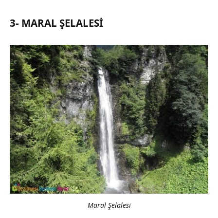
3- MARAL ŞELALESI
Maral Şelalesi