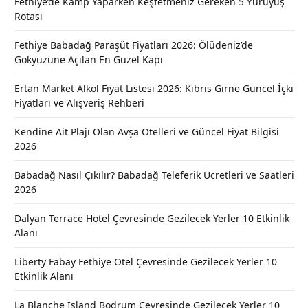
Fethiye’de Kamp Yaparken Keşfetmeniz Gereken 5 Yürüyüş
Rotası
Fethiye Babadağ Paraşüt Fiyatları 2026: Ölüdeniz’de
Gökyüzüne Açılan En Güzel Kapı
Ertan Market Alkol Fiyat Listesi 2026: Kıbrıs Girne Güncel İçki
Fiyatları ve Alışveriş Rehberi
Kendine Ait Plajı Olan Avşa Otelleri ve Güncel Fiyat Bilgisi
2026
Babadağ Nasıl Çıkılır? Babadağ Teleferik Ücretleri ve Saatleri
2026
Dalyan Terrace Hotel Çevresinde Gezilecek Yerler 10 Etkinlik
Alanı
Liberty Fabay Fethiye Otel Çevresinde Gezilecek Yerler 10
Etkinlik Alanı
La Blanche Island Bodrum Çevresinde Gezilecek Yerler 10