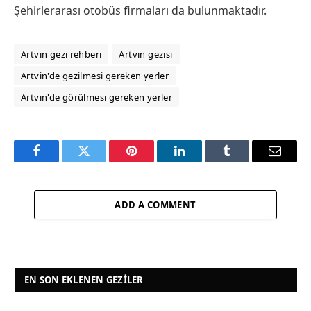
Şehirlerarası otobüs firmaları da bulunmaktadır.
Artvin gezi rehberi
Artvin gezisi
Artvin'de gezilmesi gereken yerler
Artvin'de görülmesi gereken yerler
Facebook
Twitter
Pinterest
LinkedIn
Tumblr
Email
ADD A COMMENT
EN SON EKLENEN GEZILER