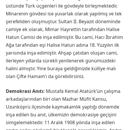
üstünde Türk üçgenleri ile gövdeyle birleşmektedir.
Minarenin gövdesi ise yuvarlak olarak yapılmış ve tek
şerefeliden oluşmuştur. Sultan II. Beyazıt döneminde
camiye ek olarak, Mimar Hayrettin tarafından Halise
Hatun Camisi de inşa edilmiştir. Bu cami, Hacı İbrahim
Ağa tarafından eşi Halise Hatun adına 18. Yüzyılın ilk
yarısında inşa edimiştir. Ahşap çatıdan oluşan cami,
ilerleyen yıllarda sürekli yenilenerek günümüzdeki
halini almıştır. Yine buraya geldiğinizde külliye malı
olan Çifte Hamam’ı da görebilirsiniz.
Demokrasi Anıtı:
Mustafa Kemal Atatürk’ün çalışma
arkadaşlarından biri olan Mazhar Müfit Kansu,
Uzunköprü ilçesinde kaymakamlık yaptığı dönemde
inşa edilen bu anıt, ülkemizin demokrasiye geçişini
simgelemektedir. 11 Aralık 1908 yılında inşa edilen