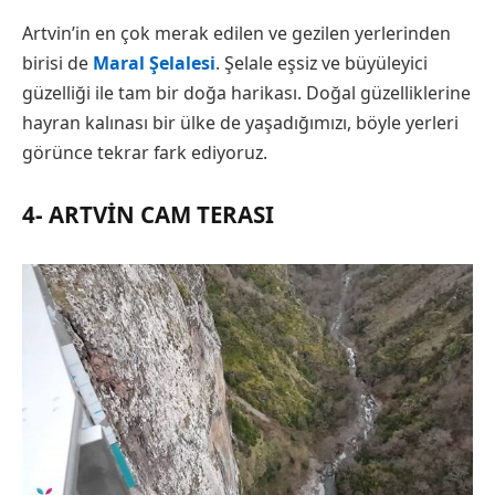
Artvin’in en çok merak edilen ve gezilen yerlerinden
birisi de
Maral Şelalesi
. Şelale eşsiz ve büyüleyici
güzelliği ile tam bir doğa harikası. Doğal güzelliklerine
hayran kalınası bir ülke de yaşadığımızı, böyle yerleri
görünce tekrar fark ediyoruz.
4- ARTVIN CAM TERASI