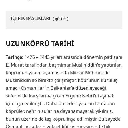
İÇERİK BAŞLIKLARI
göster
UZUNKÖPRÜ TARIHI
Tarihçe:
1426 – 1443 yılları arasında dönemin padişahı
II. Murat tarafından başmimar Müslihiddin’e yaptırılan
köprünün yapım aşamasında Mimar Mehmet de
Müslihiddin ile birlikte çalışmıştır. Köprünün kuruluş
amacı; Osmanlılar’ın Balkanlar’a düzenleyeceği
seferlerde karşılarına çıkan Ergene Nehri’ni aşmak
için inşa edilmiştir. Daha önceden yapılan tahtadan
köprüler, nehrin sularına dayanamayarak yıkılmış,
bunun üzerine de taş köprü inşa edilmiştir. Bu sayede
Osmanlılar, suların yükseldiği kış mevsiminde bile