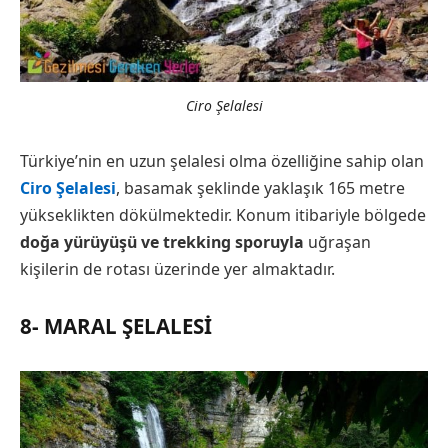
Ciro Şelalesi
Türkiye’nin en uzun şelalesi olma özelliğine sahip olan
Ciro Şelalesi
, basamak şeklinde yaklaşık 165 metre
yükseklikten dökülmektedir. Konum itibariyle bölgede
doğa yürüyüşü ve trekking sporuyla
uğraşan
kişilerin de rotası üzerinde yer almaktadır.
8- MARAL ŞELALESI