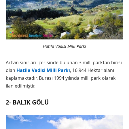
Hatila Vadisi Milli Parkı
Artvin sınırları içerisinde bulunan 3 milli parktan birisi
olan
Hatila Vadisi Milli Parkı
, 16.944 Hektar alanı
kaplamaktadır. Burası 1994 yılında milli park olarak
ilan edilmiştir.
2- BALIK GÖLÜ