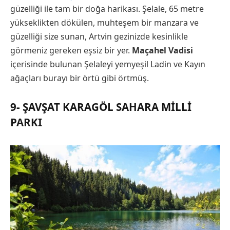
güzelliği ile tam bir doğa harikası. Şelale, 65 metre
yükseklikten dökülen, muhteşem bir manzara ve
güzelliği size sunan, Artvin gezinizde kesinlikle
görmeniz gereken eşsiz bir yer.
Maçahel Vadisi
içerisinde bulunan Şelaleyi yemyeşil Ladin ve Kayın
ağaçları burayı bir örtü gibi örtmüş.
9- ŞAVŞAT KARAGÖL SAHARA MILLI
PARKI