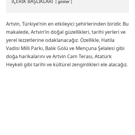
İÇERİK BAŞLIKLARI
göster
Artvin, Türkiye’nin en etkileyici şehirlerinden biridir. Bu
makalede, Artvin’in doğal güzellikleri, tarihi yerleri ve
yerel lezzetlerine odaklanacağız. Özellikle, Hatila
Vadisi Milli Parkı, Balık Gölü ve Mençuna Şelalesi gibi
doğa harikalarını ve Artvin Cam Terası, Atatürk
Heykeli gibi tarihi ve kültürel zenginlikleri ele alacağız.