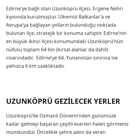
Edirne’ye bağlı olan Uzunköprü ilçesi, Ergene Nehri
kıyısında kurulmuştur. Ülkemizi Balkanlar’a ve
Avrupa’ya bağlayan yolların bulunduğu noktada
bulunan ilçe, stratejik bir konuma sahiptir. Edirne’nin
en büyük ikinci ilçesi konumundaki Uzunköprü’nün
nüfusu toplam 64 bin (kırsal alanlar da dahil)
civarındadır. Edirne’ye 64, Yunanistan sınırına ise
yalnızca 6 km uzaklıktadır.
UZUNKÖPRÜ GEZILECEK YERLER
Uzunköprü’de Osmanlı Dönemi’nden günümüze
kadar gelmeyi başaran çeşitli eserleri halen görmeniz
mümkündür. Öncelikle şehre adını da veren