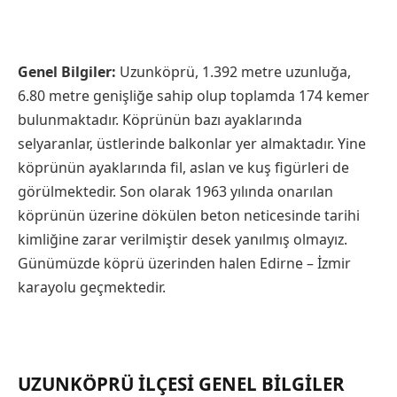
Genel Bilgiler:
Uzunköprü, 1.392 metre uzunluğa,
6.80 metre genişliğe sahip olup toplamda 174 kemer
bulunmaktadır. Köprünün bazı ayaklarında
selyaranlar, üstlerinde balkonlar yer almaktadır. Yine
köprünün ayaklarında fil, aslan ve kuş figürleri de
görülmektedir. Son olarak 1963 yılında onarılan
köprünün üzerine dökülen beton neticesinde tarihi
kimliğine zarar verilmiştir desek yanılmış olmayız.
Günümüzde köprü üzerinden halen Edirne – İzmir
karayolu geçmektedir.
UZUNKÖPRÜ İLÇESI GENEL BILGILER