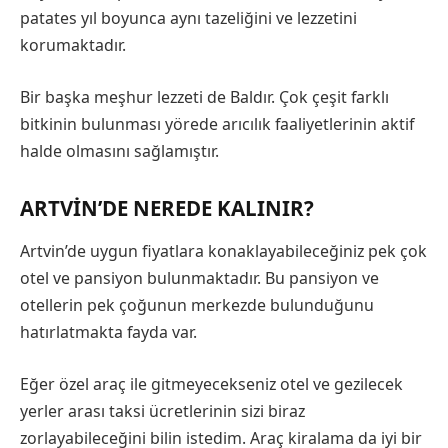
patates yıl boyunca aynı tazeliğini ve lezzetini
korumaktadır.
Bir başka meşhur lezzeti de Baldır. Çok çeşit farklı
bitkinin bulunması yörede arıcılık faaliyetlerinin aktif
halde olmasını sağlamıştır.
ARTVIN’DE NEREDE KALINIR?
Artvin’de uygun fiyatlara konaklayabileceğiniz pek çok
otel ve pansiyon bulunmaktadır. Bu pansiyon ve
otellerin pek çoğunun merkezde bulunduğunu
hatırlatmakta fayda var.
Eğer özel araç ile gitmeyecekseniz otel ve gezilecek
yerler arası taksi ücretlerinin sizi biraz
zorlayabileceğini bilin istedim. Araç kiralama da iyi bir