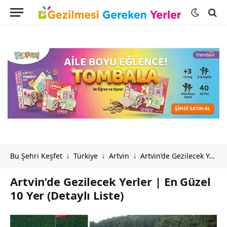
Bu Şehri Keşfet
Türkiye
Artvin
Artvin’de Gezilecek Yerler | En Güzel 10 Yer (Detaylı Liste)
↓
↓
↓
Artvin’de Gezilecek Yerler | En Güzel
10 Yer (Detaylı Liste)