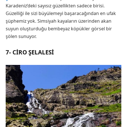
Karadeniz’deki sayısız güzellikten sadece birisi.
Güzelliği ile sizi büyülemeyi başaracağından en ufak
şüphemiz yok. Simsiyah kayaların üzerinden akan
suyun oluşturduğu bembeyaz köpükler görsel bir
şölen sunuyor.
7- CIRO ŞELALESI