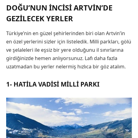
DOĞU’NUN İNCISI ARTVIN’DE
GEZILECEK YERLER
Türkiye’nin en güzel şehirlerinden biri olan Artvin’in
en özel yerlerini sizler için listeledik. Milli parkları, gölü
ve şelaleleri ile eşsiz bir yere olduğunu il sınırlarına
girdiğinizde hemen anlıyorsunuz. Lafı daha fazla
uzatmadan bu yerler nelermiş hızlıca bir göz atalım.
1- HATILA VADISI MILLI PARKI