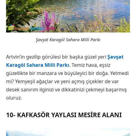
Şavşat Karagöl Sahara Milli Parkı
Artvin’in gezilip görülesi bir başka güzel yeri
Şavşat
Karagöl Sahara Milli Parkı
. Temiz hava, eşsiz
güzellikte bir manzara ve büyüleyici bir doğa. Yetmedi
mi? Yemyeşil ağaçlar ve yeni açmış çiçekler de var
desek sanırım ilginizi ve dikkatinizi çekmeyi başarmış
oluruz.
10- KAFKASÖR YAYLASI MESIRE ALANI