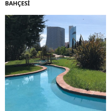
BAHÇESI