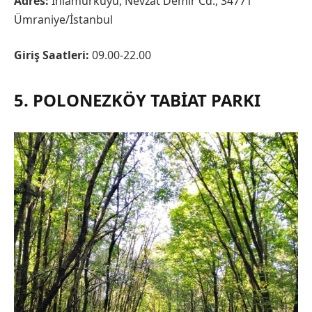
Adres:
Ihlamurkuyu, Nevzat Demir Cd., 34771
Ümraniye/İstanbul
Giriş Saatleri:
09.00-22.00
5. POLONEZKÖY TABIAT PARKI