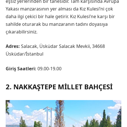
eşsiz yerlerinden bir tanesidir. Tam karşısında Avrupa
Yakası manzarasının yer alması da Kız Kulesi’ni çok
daha ilgi çekici bir hale getirir. Kız Kulesi’ne karşı bir
sahilde oturarak bu manzaranın tadını doyasıya
çıkarabilirsiniz.
Adres:
Salacak, Üsküdar Salacak Mevkii, 34668
Üsküdar/İstanbul
Giriş Saatleri:
09.00-19.00
2. NAKKAŞTEPE MILLET BAHÇESI