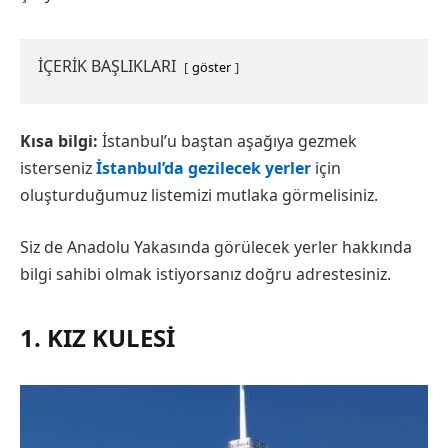
İÇERİK BAŞLIKLARI
göster
Kısa bilgi:
İstanbul’u baştan aşağıya gezmek
isterseniz
İstanbul’da gezilecek yerler
için
oluşturduğumuz listemizi mutlaka görmelisiniz.
Siz de Anadolu Yakasında görülecek yerler hakkında
bilgi sahibi olmak istiyorsanız doğru adrestesiniz.
1. KIZ KULESI