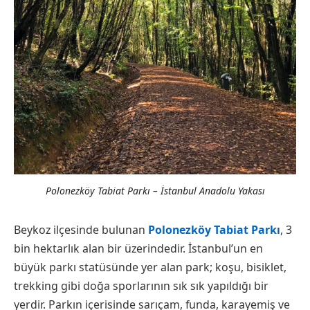
Polonezköy Tabiat Parkı – İstanbul Anadolu Yakası
Beykoz ilçesinde bulunan
Polonezköy Tabiat Parkı
, 3
bin hektarlık alan bir üzerindedir. İstanbul’un en
büyük parkı statüsünde yer alan park; koşu, bisiklet,
trekking gibi doğa sporlarının sık sık yapıldığı bir
yerdir. Parkın içerisinde sarıçam, funda, karayemiş ve