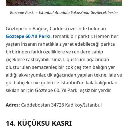
Göztepe Parkı – İstanbul Anadolu Yakası’nda Gezilecek Yerler
Göztepe’nin Bağdaş Caddesi üzerinde bulunan
Göztepe 60.Yıl Parkı
, tematik bir parktır. Hemen her
yaştan insanın rahatlıkla ziyaret edebileceği parkta
birbirinden farklı özelliklere ve renklere sahip
çiçeklere rastlayabilirsiniz. Ligustrum ağacından
oluşturulan semazenler, bir çok çeşitten balığın yer
aldığı akvaryumlar, tik ağacından yapılan tekne, lale ve
gül bahçeleri ve göleti ile İstanbul’un kalabalığından
sıkılanlar için Göztepe 60. Yıl Parkı eşsiz bir yerdir.
Adres:
Caddebostan 34728 Kadıköy/İstanbul
14. KÜÇÜKSU KASRI