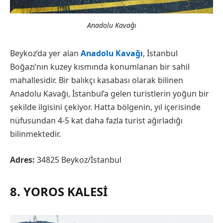
Anadolu Kavağı
Beykoz’da yer alan
Anadolu Kavağı
, İstanbul
Boğazı’nın kuzey kısmında konumlanan bir sahil
mahallesidir. Bir balıkçı kasabası olarak bilinen
Anadolu Kavağı, İstanbul’a gelen turistlerin yoğun bir
şekilde ilgisini çekiyor. Hatta bölgenin, yıl içerisinde
nüfusundan 4-5 kat daha fazla turist ağırladığı
bilinmektedir.
Adres:
34825 Beykoz/İstanbul
8. YOROS KALESI