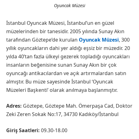
Oyuncak Müzesi
İstanbul Oyuncak Müzesi, İstanbul’un en güzel
müzelerinden bir tanesidir. 2005 yılında Sunay Akın
tarafından Göztepe’de kurulan
Oyuncak Müzesi
, 300
yıllık oyuncakların dahi yer aldığı eşsiz bir müzedir. 20
yılda 40’tan fazla ülkeyi gezerek topladığı oyuncakları
insanların beğenisine sunan Sunay Akın bir çok
oyuncağı antikacılardan ve açık artırmalardan satın
almıştır. Bu müze sayesinde İstanbul ‘Oyuncak
Müzeleri Başkenti’ olarak anılmaya başlanmıştır.
Adres:
Göztepe, Göztepe Mah. Ömerpaşa Cad, Doktor
Zeki Zeren Sokak No:17, 34730 Kadıköy/İstanbul
Giriş Saatleri:
09.30-18.00