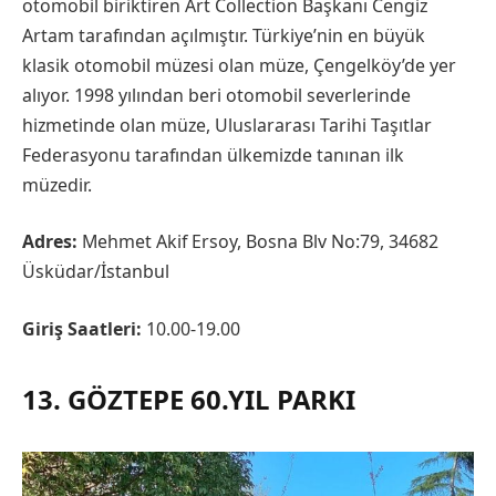
otomobil biriktiren Art Collection Başkanı Cengiz
Artam tarafından açılmıştır. Türkiye’nin en büyük
klasik otomobil müzesi olan müze, Çengelköy’de yer
alıyor. 1998 yılından beri otomobil severlerinde
hizmetinde olan müze, Uluslararası Tarihi Taşıtlar
Federasyonu tarafından ülkemizde tanınan ilk
müzedir.
Adres:
Mehmet Akif Ersoy, Bosna Blv No:79, 34682
Üsküdar/İstanbul
Giriş Saatleri:
10.00-19.00
13. GÖZTEPE 60.YIL PARKI