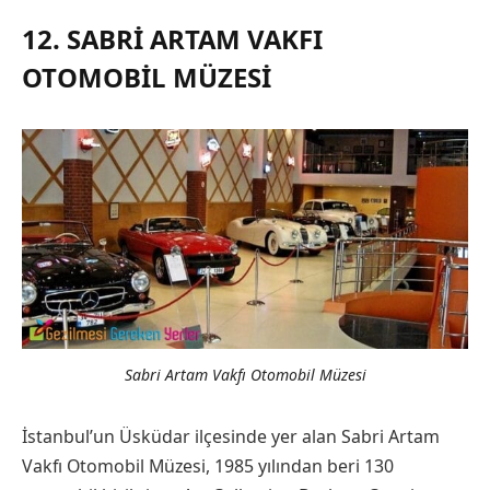
12. SABRI ARTAM VAKFI
OTOMOBIL MÜZESI
Sabri Artam Vakfı Otomobil Müzesi
İstanbul’un Üsküdar ilçesinde yer alan Sabri Artam
Vakfı Otomobil Müzesi, 1985 yılından beri 130