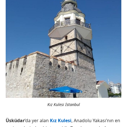
Kız Kulesi İstanbul
Üsküdar
’da yer alan
Kız Kulesi
, Anadolu Yakası’nın en