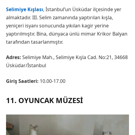
Selimiye Kışlası
, İstanbul’un Üsküdar ilçesinde yer
almaktadır. III. Selim zamanında yaptırılan kışla,
yeniçeri isyanı sonucunda yıkılan kagir yerine
yaptırılmıştır. Bina, dünyaca ünlü mimar Krikor Balyan
tarafından tasarlanmıştır.
Adres:
Selimiye Mah., Selimiye Kışla Cad. No:21, 34668
Üsküdar/İstanbul
Giriş Saatleri:
10.00-17.00
11. OYUNCAK MÜZESI