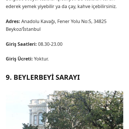
ederek yemek yiyebilir ya da çay, kahve içebilirsiniz.
Adres:
Anadolu Kavağı, Fener Yolu No:5, 34825
Beykoz/İstanbul
Giriş Saatleri:
08.30-23.00
Giriş Ücreti:
Yoktur.
9. BEYLERBEYI SARAYI