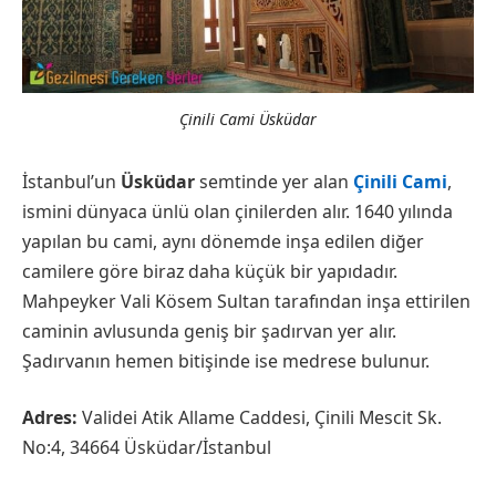
Çinili Cami Üsküdar
İstanbul’un
Üsküdar
semtinde yer alan
Çinili Cami
,
ismini dünyaca ünlü olan çinilerden alır. 1640 yılında
yapılan bu cami, aynı dönemde inşa edilen diğer
camilere göre biraz daha küçük bir yapıdadır.
Mahpeyker Vali Kösem Sultan tarafından inşa ettirilen
caminin avlusunda geniş bir şadırvan yer alır.
Şadırvanın hemen bitişinde ise medrese bulunur.
Adres:
Validei Atik Allame Caddesi, Çinili Mescit Sk.
No:4, 34664 Üsküdar/İstanbul