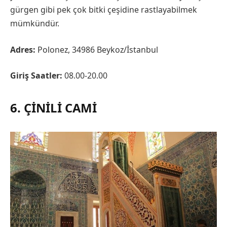
gürgen gibi pek çok bitki çeşidine rastlayabilmek
mümkündür.
Adres:
Polonez, 34986 Beykoz/İstanbul
Giriş Saatler:
08.00-20.00
6. ÇINILI CAMI