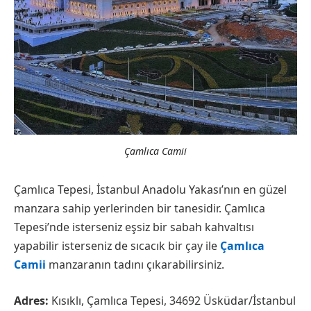
Çamlıca Camii
Çamlıca Tepesi, İstanbul Anadolu Yakası’nın en güzel
manzara sahip yerlerinden bir tanesidir. Çamlıca
Tepesi’nde isterseniz eşsiz bir sabah kahvaltısı
yapabilir isterseniz de sıcacık bir çay ile
Çamlıca
Camii
manzaranın tadını çıkarabilirsiniz.
Adres:
Kısıklı, Çamlıca Tepesi, 34692 Üsküdar/İstanbul