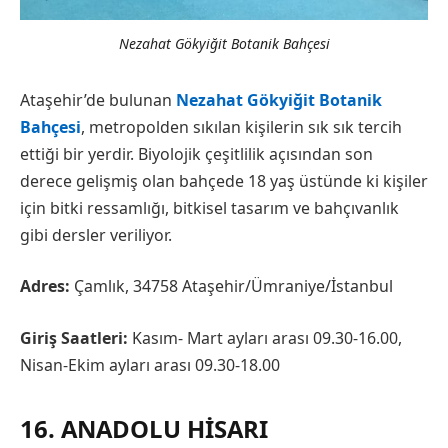
Nezahat Gökyiğit Botanik Bahçesi
Ataşehir’de bulunan
Nezahat Gökyiğit Botanik
Bahçesi
, metropolden sıkılan kişilerin sık sık tercih
ettiği bir yerdir. Biyolojik çeşitlilik açısından son
derece gelişmiş olan bahçede 18 yaş üstünde ki kişiler
için bitki ressamlığı, bitkisel tasarım ve bahçıvanlık
gibi dersler veriliyor.
Adres:
Çamlık, 34758 Ataşehir/Ümraniye/İstanbul
Giriş Saatleri:
Kasım- Mart ayları arası 09.30-16.00,
Nisan-Ekim ayları arası 09.30-18.00
16. ANADOLU HISARI