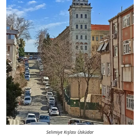
Selimiye Kışlası Üsküdar