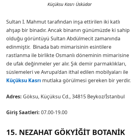
Küçüksu Kasrı Üsküdar
Sultan I. Mahmut tarafından inşa ettirilen iki katlı
ahşap bir binadır. Ancak binanın günümüzde ki sahip
olduğu görüntüyü Sultan Abdülmecit zamanında
edinmiştir. Binada batı mimarisinin esintilere
rastlanma ile birlikte Osmanlı döneminin mimarisine
de ufak değinmeler yer alır. Şık demir parmaklıkları,
süslemeleri ve Avrupa’dan ithal edilen mobilyaları ile
Küçüksu Kasrı
mutlaka görülmesi gereken bir yerdir.
Adres:
Göksu, Küçüksu Cd., 34815 Beykoz/İstanbul
Giriş Saatleri:
07.00-19.00
15. NEZAHAT GÖKYIĞIT BOTANIK