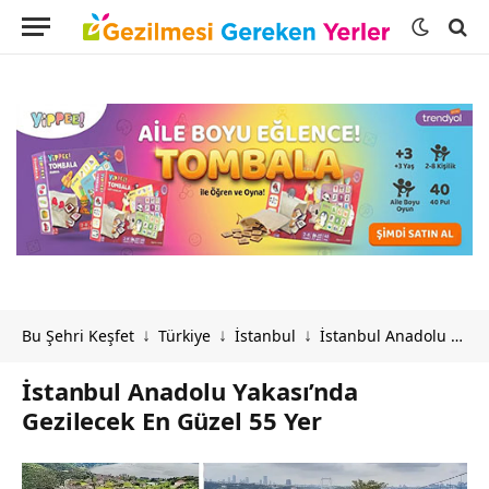
Bu Şehri Keşfet
Türkiye
İstanbul
İstanbul Anadolu Yakası’nda Gezilecek En Güzel 55 Yer
↓
↓
↓
İstanbul Anadolu Yakası’nda
Gezilecek En Güzel 55 Yer