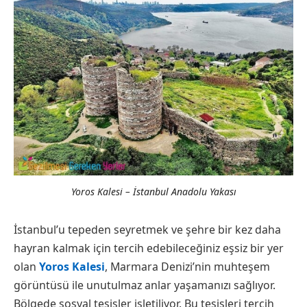
Yoros Kalesi – İstanbul Anadolu Yakası
İstanbul’u tepeden seyretmek ve şehre bir kez daha
hayran kalmak için tercih edebileceğiniz eşsiz bir yer
olan
Yoros Kalesi
, Marmara Denizi’nin muhteşem
görüntüsü ile unutulmaz anlar yaşamanızı sağlıyor.
Bölgede sosyal tesisler işletiliyor. Bu tesisleri tercih